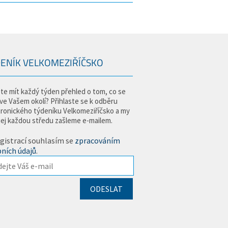
ENÍK VELKOMEZIŘÍČSKO
te mít každý týden přehled o tom, co se
 ve Vašem okolí? Přihlaste se k odběru
tronického týdeníku Velkomeziříčsko a my
jej každou středu zašleme e-mailem.
gistrací souhlasím se
zpracováním
ních údajů
.