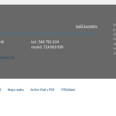
O
Další kontakty
pr
čl
Ve
04)
tel.: 566 781 034
z
mobil: 724 063 930
so
Z
irici.cz
d
Mapa webu
Archiv čísel v PDF
Přihlášení