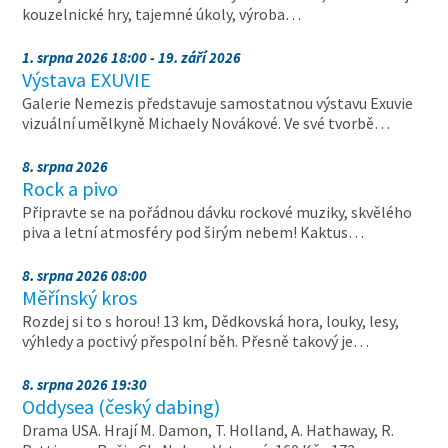
kouzelnické hry, tajemné úkoly, výroba…
1. srpna 2026 18:00 - 19. září 2026
Výstava EXUVIE
Galerie Nemezis představuje samostatnou výstavu Exuvie
vizuální umělkyně Michaely Novákové. Ve své tvorbě…
8. srpna 2026
Rock a pivo
Připravte se na pořádnou dávku rockové muziky, skvělého
piva a letní atmosféry pod širým nebem! Kaktus…
8. srpna 2026 08:00
Měřínský kros
Rozdej si to s horou! 13 km, Dědkovská hora, louky, lesy,
výhledy a poctivý přespolní běh. Přesně takový je…
8. srpna 2026 19:30
Oddysea (český dabing)
Drama USA. Hrají M. Damon, T. Holland, A. Hathaway, R.