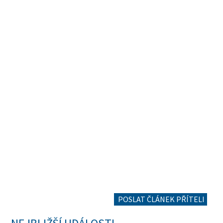
POSLAT ČLÁNEK PŘÍTELI