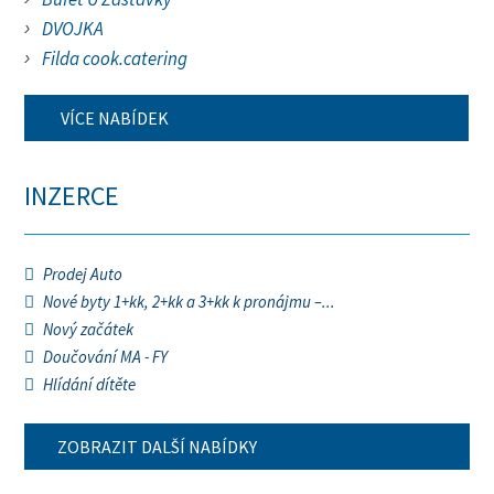
DVOJKA
Filda cook.catering
VÍCE NABÍDEK
INZERCE
Prodej Auto
Nové byty 1+kk, 2+kk a 3+kk k pronájmu –...
Nový začátek
Doučování MA - FY
Hlídání dítěte
ZOBRAZIT DALŠÍ NABÍDKY