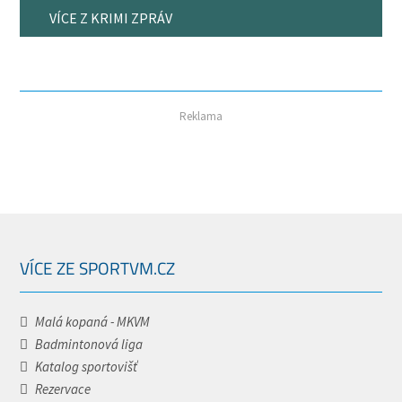
VÍCE Z KRIMI ZPRÁV
Reklama
VÍCE ZE SPORTVM.CZ
Malá kopaná - MKVM
Badmintonová liga
Katalog sportovišť
Rezervace