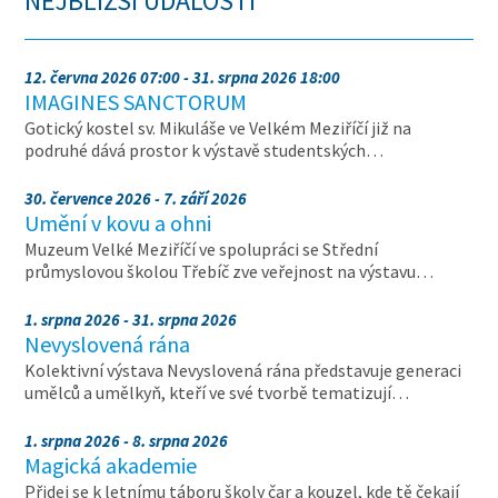
NEJBLIŽŠÍ UDÁLOSTI
12. června 2026 07:00 - 31. srpna 2026 18:00
IMAGINES SANCTORUM
Gotický kostel sv. Mikuláše ve Velkém Meziříčí již na
podruhé dává prostor k výstavě studentských…
30. července 2026 - 7. září 2026
Umění v kovu a ohni
Muzeum Velké Meziříčí ve spolupráci se Střední
průmyslovou školou Třebíč zve veřejnost na výstavu…
1. srpna 2026 - 31. srpna 2026
Nevyslovená rána
Kolektivní výstava Nevyslovená rána představuje generaci
umělců a umělkyň, kteří ve své tvorbě tematizují…
1. srpna 2026 - 8. srpna 2026
Magická akademie
Přidej se k letnímu táboru školy čar a kouzel, kde tě čekají