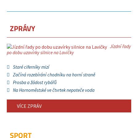
ZPRÁVY
Jízdní řady
po dobu uzavírky silnice na Lavičky
Staré ciferníky mizí
Začíná rozebírání chodníku na horní straně
Prosba a žádost rybářů
Na Hornoměstské ve čtvrtek nepoteče voda
VÍCE ZPRÁV
SPORT