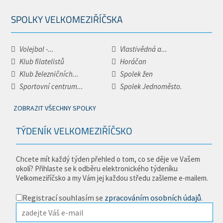
SPOLKY VELKOMEZIŘÍČSKA
Volejbal -...
Vlastivědná a...
Klub filatelistů
Horáčan
Klub železničních...
Spolek žen
Sportovní centrum...
Spolek Jednoměsto.
ZOBRAZIT VŠECHNY SPOLKY
TÝDENÍK VELKOMEZIŘÍČSKO
Chcete mít každý týden přehled o tom, co se děje ve Vašem
okolí? Přihlaste se k odběru elektronického týdeníku
Velkomeziříčsko a my Vám jej každou středu zašleme e-mailem.
Registrací souhlasím se
zpracováním osobních údajů
.