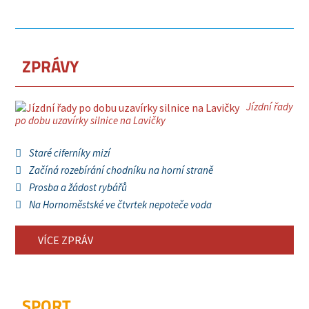
ZPRÁVY
Jízdní řady
po dobu uzavírky silnice na Lavičky
Staré ciferníky mizí
Začíná rozebírání chodníku na horní straně
Prosba a žádost rybářů
Na Hornoměstské ve čtvrtek nepoteče voda
VÍCE ZPRÁV
SPORT