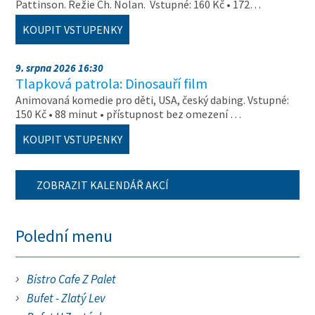
Pattinson. Režie Ch. Nolan. Vstupné: 160 Kč • 172…
KOUPIT VSTUPENKY
9. srpna 2026 16:30
Tlapková patrola: Dinosauří film
Animovaná komedie pro děti, USA, český dabing. Vstupné:
150 Kč • 88 minut • přístupnost bez omezení …
KOUPIT VSTUPENKY
ZOBRAZIT KALENDÁŘ AKCÍ
Polední menu
Bistro Cafe Z Palet
Bufet - Zlatý Lev