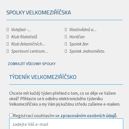
SPOLKY VELKOMEZIŘÍČSKA
Volejbal -...
Vlastivědná a...
Klub filatelistů
Horáčan
Klub železničních...
Spolek žen
Sportovní centrum...
Spolek Jednoměsto.
ZOBRAZIT VŠECHNY SPOLKY
TÝDENÍK VELKOMEZIŘÍČSKO
Chcete mít každý týden přehled o tom, co se děje ve Vašem
okolí? Přihlaste se k odběru elektronického týdeníku
Velkomeziříčsko a my Vám jej každou středu zašleme e-mailem.
Registrací souhlasím se
zpracováním osobních údajů
.