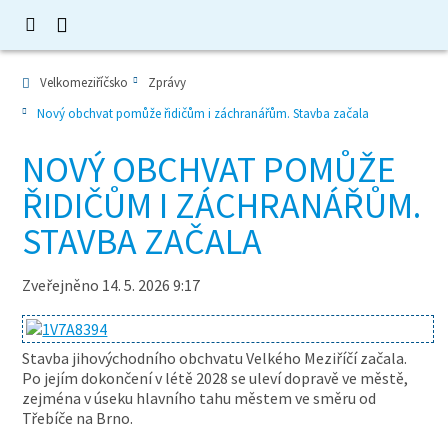
Velkomeziříčsko
Zprávy
Nový obchvat pomůže řidičům i záchranářům. Stavba začala
NOVÝ OBCHVAT POMŮŽE
ŘIDIČŮM I ZÁCHRANÁŘŮM.
STAVBA ZAČALA
Zveřejněno 14. 5. 2026 9:17
Stavba jihovýchodního obchvatu Velkého Meziříčí začala.
Po jejím dokončení v létě 2028 se uleví dopravě ve městě,
zejména v úseku hlavního tahu městem ve směru od
Třebíče na Brno.