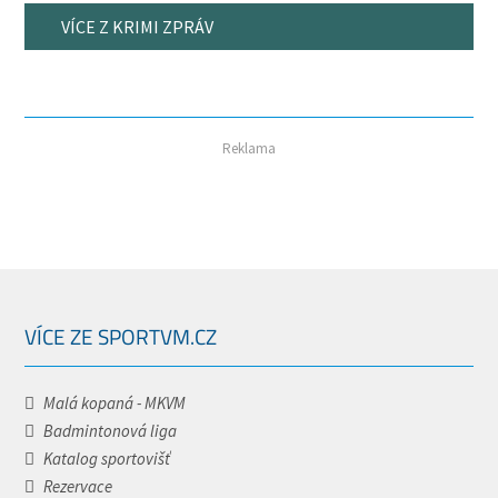
VÍCE Z KRIMI ZPRÁV
Reklama
VÍCE ZE SPORTVM.CZ
Malá kopaná - MKVM
Badmintonová liga
Katalog sportovišť
Rezervace