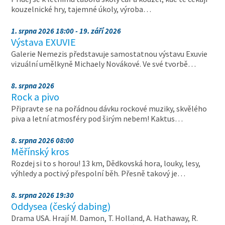
kouzelnické hry, tajemné úkoly, výroba…
1. srpna 2026 18:00 - 19. září 2026
Výstava EXUVIE
Galerie Nemezis představuje samostatnou výstavu Exuvie
vizuální umělkyně Michaely Novákové. Ve své tvorbě…
8. srpna 2026
Rock a pivo
Připravte se na pořádnou dávku rockové muziky, skvělého
piva a letní atmosféry pod širým nebem! Kaktus…
8. srpna 2026 08:00
Měřínský kros
Rozdej si to s horou! 13 km, Dědkovská hora, louky, lesy,
výhledy a poctivý přespolní běh. Přesně takový je…
8. srpna 2026 19:30
Oddysea (český dabing)
Drama USA. Hrají M. Damon, T. Holland, A. Hathaway, R.