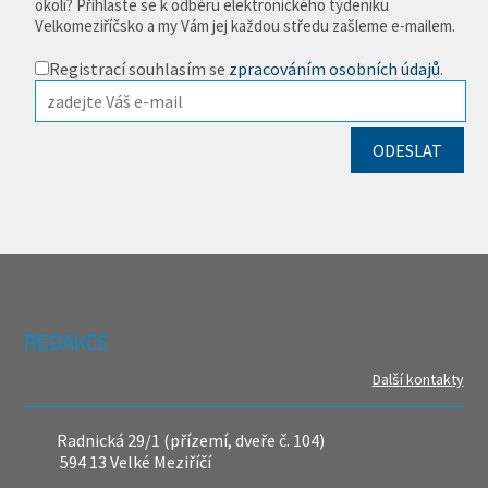
okolí? Přihlaste se k odběru elektronického týdeníku
Velkomeziříčsko a my Vám jej každou středu zašleme e-mailem.
Registrací souhlasím se
zpracováním osobních údajů
.
REDAKCE
Další kontakty
Radnická 29/1 (přízemí, dveře č. 104)
594 13 Velké Meziříčí