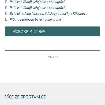
Policisté žádají veřejnost o spolupráci
Policisté žádají veřejnost o spolupráci
Byla ukradena lebka sv. Zdislavy, rodačky z Křižanova
Pití na veřejnosti bývá hodně drahé
VÍCE Z KRIMI ZPRÁV
Reklama
VÍCE ZE SPORTVM.CZ