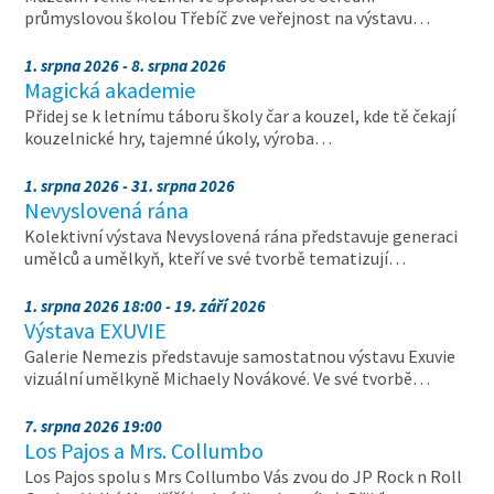
průmyslovou školou Třebíč zve veřejnost na výstavu…
1. srpna 2026 - 8. srpna 2026
Magická akademie
Přidej se k letnímu táboru školy čar a kouzel, kde tě čekají
kouzelnické hry, tajemné úkoly, výroba…
1. srpna 2026 - 31. srpna 2026
Nevyslovená rána
Kolektivní výstava Nevyslovená rána představuje generaci
umělců a umělkyň, kteří ve své tvorbě tematizují…
1. srpna 2026 18:00 - 19. září 2026
Výstava EXUVIE
Galerie Nemezis představuje samostatnou výstavu Exuvie
vizuální umělkyně Michaely Novákové. Ve své tvorbě…
7. srpna 2026 19:00
Los Pajos a Mrs. Collumbo
Los Pajos spolu s Mrs Collumbo Vás zvou do JP Rock n Roll