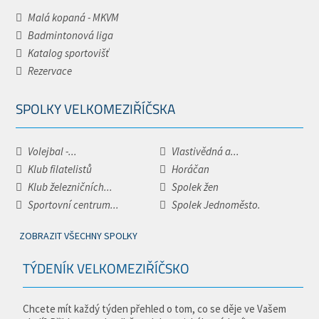
Malá kopaná - MKVM
Badmintonová liga
Katalog sportovišť
Rezervace
SPOLKY VELKOMEZIŘÍČSKA
Volejbal -...
Vlastivědná a...
Klub filatelistů
Horáčan
Klub železničních...
Spolek žen
Sportovní centrum...
Spolek Jednoměsto.
ZOBRAZIT VŠECHNY SPOLKY
TÝDENÍK VELKOMEZIŘÍČSKO
Chcete mít každý týden přehled o tom, co se děje ve Vašem