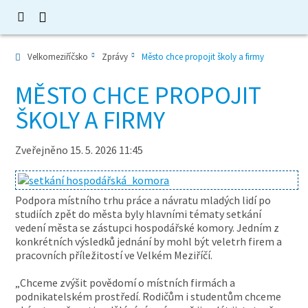
Velkomeziříčsko
Zprávy
Město chce propojit školy a firmy
MĚSTO CHCE PROPOJIT
ŠKOLY A FIRMY
Zveřejněno 15. 5. 2026 11:45
Podpora místního trhu práce a návratu mladých lidí po
studiích zpět do města byly hlavními tématy setkání
vedení města se zástupci hospodářské komory. Jedním z
konkrétních výsledků jednání by mohl být veletrh firem a
pracovních příležitostí ve Velkém Meziříčí.
„Chceme zvýšit povědomí o místních firmách a
podnikatelském prostředí. Rodičům i studentům chceme