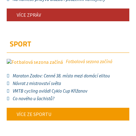
VÍCE ZPRÁV
SPORT
Fotbalová sezona začíná
Maraton Zadov: Cenné 38. místo mezi domácí elitou
Návrat z mistrovství světa
VMTB cycling ovládl Cyklo Cup Křižanov
Co nového u šachistů?
VÍCE ZE SPORTU