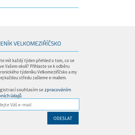
ENÍK VELKOMEZIŘÍČSKO
te mít každý týden přehled o tom, co se
 ve Vašem okolí? Přihlaste se k odběru
tronického týdeníku Velkomeziříčsko a my
jej každou středu zašleme e-mailem.
gistrací souhlasím se
zpracováním
ních údajů
.