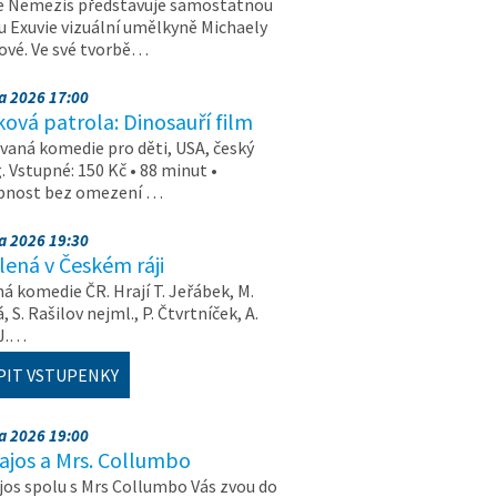
e Nemezis představuje samostatnou
u Exuvie vizuální umělkyně Michaely
vé. Ve své tvorbě…
na 2026 17:00
ová patrola: Dinosauří film
aná komedie pro děti, USA, český
. Vstupné: 150 Kč • 88 minut •
upnost bez omezení …
na 2026 19:30
ená v Českém ráji
á komedie ČR. Hrají T. Jeřábek, M.
 S. Rašilov nejml., P. Čtvrtníček, A.
 J.…
PIT VSTUPENKY
na 2026 19:00
ajos a Mrs. Collumbo
jos spolu s Mrs Collumbo Vás zvou do