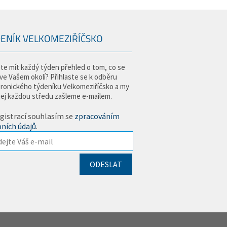
ENÍK VELKOMEZIŘÍČSKO
te mít každý týden přehled o tom, co se
 ve Vašem okolí? Přihlaste se k odběru
tronického týdeníku Velkomeziříčsko a my
jej každou středu zašleme e-mailem.
gistrací souhlasím se
zpracováním
ních údajů
.