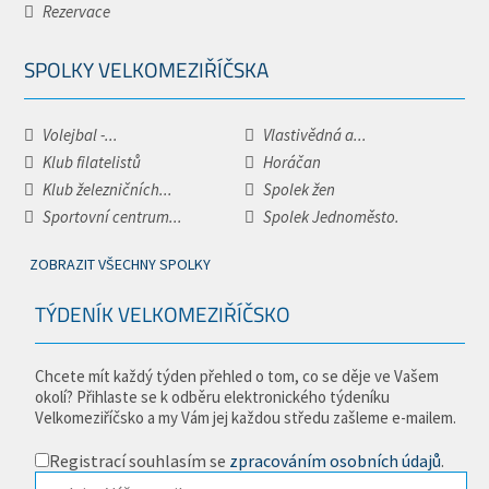
Rezervace
SPOLKY VELKOMEZIŘÍČSKA
Volejbal -...
Vlastivědná a...
Klub filatelistů
Horáčan
Klub železničních...
Spolek žen
Sportovní centrum...
Spolek Jednoměsto.
ZOBRAZIT VŠECHNY SPOLKY
TÝDENÍK VELKOMEZIŘÍČSKO
Chcete mít každý týden přehled o tom, co se děje ve Vašem
okolí? Přihlaste se k odběru elektronického týdeníku
Velkomeziříčsko a my Vám jej každou středu zašleme e-mailem.
Registrací souhlasím se
zpracováním osobních údajů
.