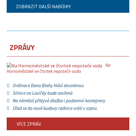
ZOBRAZIT DALŠÍ NABÍDKY
ZPRÁVY
Na
Hornoměstské ve čtvrtek nepoteče voda
Ordinace Dana Blahy hlásí dovolenou
Silnice na Lavičky bude zavřená
Na náměstí přibývá dlažba i podzemní kontejnery
Úřad se do nové budovy radnice vrátí v srpnu
VÍCE ZPRÁV