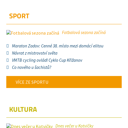
SPORT
Fotbalová sezona začíná
Maraton Zadov: Cenné 38. místo mezi domácí elitou
Návrat z mistrovství světa
VMTB cycling ovládl Cyklo Cup Křižanov
Co nového u šachistů?
VÍCE ZE SPORTU
KULTURA
Dnes večer u Kotvičky