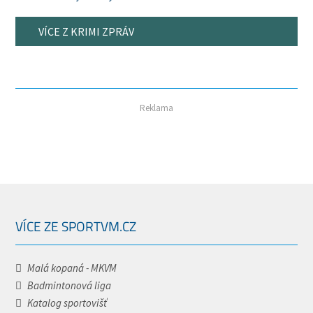
VÍCE Z KRIMI ZPRÁV
Reklama
VÍCE ZE SPORTVM.CZ
Malá kopaná - MKVM
Badmintonová liga
Katalog sportovišť