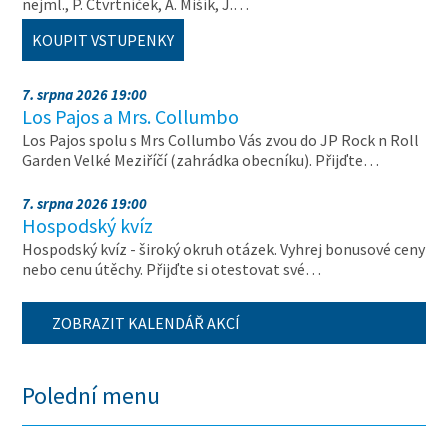
nejml., P. Čtvrtníček, A. Mišík, J.…
KOUPIT VSTUPENKY
7. srpna 2026 19:00
Los Pajos a Mrs. Collumbo
Los Pajos spolu s Mrs Collumbo Vás zvou do JP Rock n Roll
Garden Velké Meziříčí (zahrádka obecníku). Přijďte…
7. srpna 2026 19:00
Hospodský kvíz
Hospodský kvíz - široký okruh otázek. Vyhrej bonusové ceny
nebo cenu útěchy. Přijďte si otestovat své…
ZOBRAZIT KALENDÁŘ AKCÍ
Polední menu