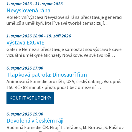
1. srpna 2026 - 31. srpna 2026
Nevyslovená rána
Kolektivní výstava Nevyslovená rána představuje generaci
umělců a umělkyň, kteří ve své tvorbě tematizují…
1. srpna 2026 18:00 - 19. září 2026
Výstava EXUVIE
Galerie Nemezis představuje samostatnou výstavu Exuvie
vizuální umělkyně Michaely Novákové. Ve své tvorbě…
6. srpna 2026 17:00
Tlapková patrola: Dinosauří film
Animovaná komedie pro děti, USA, český dabing. Vstupné:
150 Kč • 88 minut • přístupnost bez omezení …
KOUPIT VSTUPENKY
6. srpna 2026 19:30
Dovolená v Českém ráji
Rodinná komedie ČR. Hrají T. Jeřábek, M. Borová, S. Rašilov