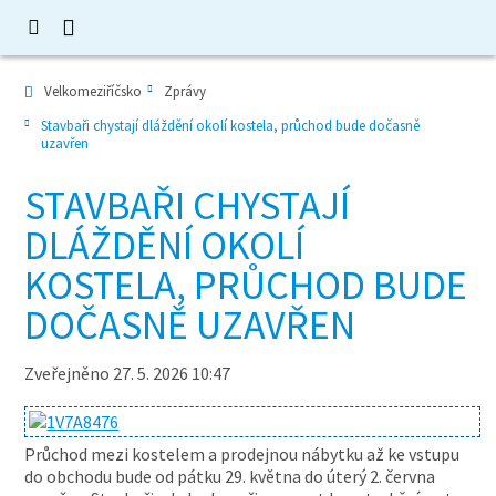
Velkomeziříčsko
Zprávy
Stavbaři chystají dláždění okolí kostela, průchod bude dočasně
uzavřen
STAVBAŘI CHYSTAJÍ
DLÁŽDĚNÍ OKOLÍ
KOSTELA, PRŮCHOD BUDE
DOČASNĚ UZAVŘEN
Zveřejněno 27. 5. 2026 10:47
Průchod mezi kostelem a prodejnou nábytku až ke vstupu
do obchodu bude od pátku 29. května do úterý 2. června