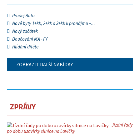
Prodej Auto
Nové byty 1+kk, 2+kk a 3+kk k pronájmu –...
Nový začátek
Doučování MA - FY
Hlídání dítěte
ZOBRAZIT DALŠÍ NABÍDKY
ZPRÁVY
Jízdní řady
po dobu uzavírky silnice na Lavičky