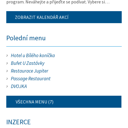
program. Neváhejte a přijeďte se podívat. Vybere si…
ZOBRAZIT KALENDÁŘ AKCÍ
Polední menu
Hotel u Bílého koníčka
Bufet U Zastávky
Restaurace Jupiter
Passage Restaurant
DVOJKA
VŠECHNA MENU (7)
INZERCE