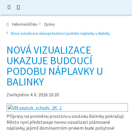
Velkomeziříčsko
Zprávy
Nová vizualizace ukazuje budoucí podobu náplavky u Balinky
NOVÁ VIZUALIZACE
UKAZUJE BUDOUCÍ
PODOBU NÁPLAVKY U
BALINKY
Zveřejněno 4. 6. 2026 10:20
Přípravy na proměnu prostoru u soutoku Balinky pokračují.
Město nyní představuje novou vizualizaci plánované
náplavky, jejímž dominantním prvkem bude pobytové