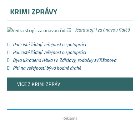
KRIMI ZPRÁVY
Vedra stojí i za únavou řidičů
Policisté žádají veřejnost o spolupráci
Policisté žádají veřejnost o spolupráci
Byla ukradena lebka sv. Zdislavy, rodačky z Křižanova
Pití na veřejnosti bývá hodně drahé
VÍCE Z KRIMI ZPRÁV
Reklama