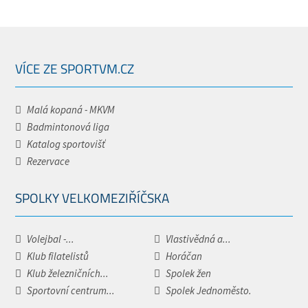
VÍCE ZE SPORTVM.CZ
Malá kopaná - MKVM
Badmintonová liga
Katalog sportovišť
Rezervace
SPOLKY VELKOMEZIŘÍČSKA
Volejbal -...
Vlastivědná a...
Klub filatelistů
Horáčan
Klub železničních...
Spolek žen
Sportovní centrum...
Spolek Jednoměsto.