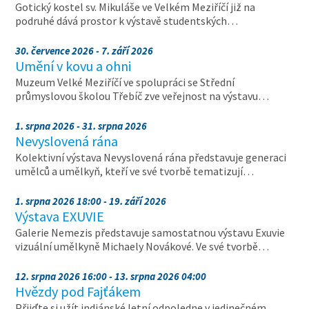
Gotický kostel sv. Mikuláše ve Velkém Meziříčí již na
podruhé dává prostor k výstavě studentských…
30. července 2026 - 7. září 2026
Umění v kovu a ohni
Muzeum Velké Meziříčí ve spolupráci se Střední
průmyslovou školou Třebíč zve veřejnost na výstavu…
1. srpna 2026 - 31. srpna 2026
Nevyslovená rána
Kolektivní výstava Nevyslovená rána představuje generaci
umělců a umělkyň, kteří ve své tvorbě tematizují…
1. srpna 2026 18:00 - 19. září 2026
Výstava EXUVIE
Galerie Nemezis představuje samostatnou výstavu Exuvie
vizuální umělkyně Michaely Novákové. Ve své tvorbě…
12. srpna 2026 16:00 - 13. srpna 2026 04:00
Hvězdy pod Fajťákem
Přijďte si užít indiánské letní odpoledne v jedinečném