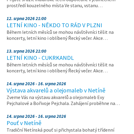
prostředí kouzelného místa Ve stanu, vstanu…
12. srpna 2026 21:00
LETNÍ KINO - NĚKDO TO RÁD V PLZNI
Během letních měsíců se mohou návštěvníci těšit na
koncerty, letní kino i oblíbený Řecký večer. Akce…
13. srpna 2026 21:00
LETNÍ KINO - CUKRKANDL
Během letních měsíců se mohou návštěvníci těšit na
koncerty, letní kino i oblíbený Řecký večer. Akce…
14. srpna 2026 - 16. srpna 2026
Výstava akvarelů a olejomaleb v Netíně
Zveme Vás na výstavu akvarelů a olejomaleb Evy
Pejchalové a Bořivoje Pejchala. Zahájení proběhne na…
14. srpna 2026 - 16. srpna 2026
Pouť v Netíně
Tradiční Netínská pouť si přichystala bohatý třídenní