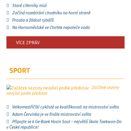
Staré ciferníky mizí
Začíná rozebírání chodníku na horní straně
Prosba a žádost rybářů
Na Hornoměstské ve čtvrtek nepoteče voda
VÍCE ZPRÁV
SPORT
Začátek sezony
nevyšel podle představ
Velkomeziříčští cyklisté se kvalifikovali na mistrovství světa
Adam Červinka je ve finále mistrovství světa
Připojte se k Ge-Baek Hosin Sool – největší škole Taekwon-Do
v České republice!