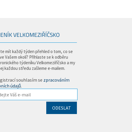
ENÍK VELKOMEZIŘÍČSKO
te mít každý týden přehled o tom, co se
 ve Vašem okolí? Přihlaste se k odběru
tronického týdeníku Velkomeziříčsko a my
jej každou středu zašleme e-mailem.
gistrací souhlasím se
zpracováním
ních údajů
.