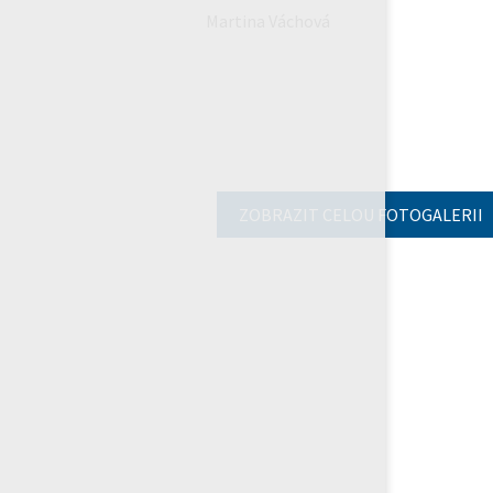
Martina Váchová
ZOBRAZIT CELOU FOTOGALERII