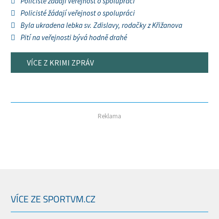
Policisté žádají veřejnost o spolupráci
Policisté žádají veřejnost o spolupráci
Byla ukradena lebka sv. Zdislavy, rodačky z Křižanova
Pití na veřejnosti bývá hodně drahé
VÍCE Z KRIMI ZPRÁV
Reklama
VÍCE ZE SPORTVM.CZ