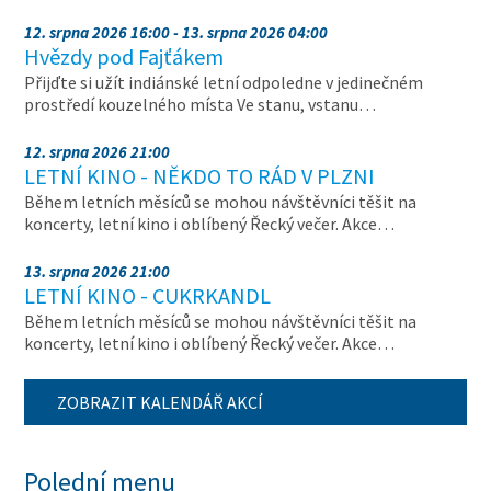
12. srpna 2026 16:00 - 13. srpna 2026 04:00
Hvězdy pod Fajťákem
Přijďte si užít indiánské letní odpoledne v jedinečném
prostředí kouzelného místa Ve stanu, vstanu…
12. srpna 2026 21:00
LETNÍ KINO - NĚKDO TO RÁD V PLZNI
Během letních měsíců se mohou návštěvníci těšit na
koncerty, letní kino i oblíbený Řecký večer. Akce…
13. srpna 2026 21:00
LETNÍ KINO - CUKRKANDL
Během letních měsíců se mohou návštěvníci těšit na
koncerty, letní kino i oblíbený Řecký večer. Akce…
ZOBRAZIT KALENDÁŘ AKCÍ
Polední menu