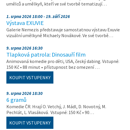
umělců a umělkyň, kteří ve své tvorbě tematizují…
1. srpna 2026 18:00 - 19. září 2026
Výstava EXUVIE
Galerie Nemezis představuje samostatnou výstavu Exuvie
vizuální umělkyně Michaely Novákové. Ve své tvorbě…
9. srpna 2026 16:30
Tlapková patrola: Dinosauří film
Animovaná komedie pro děti, USA, český dabing. Vstupné:
150 Kč • 88 minut • přístupnost bez omezení …
KOUPIT VSTUPENKY
9. srpna 2026 18:30
6 gramů
Komedie ČR. Hrají O. Vetchý, J. Mádl, D. Novotný, M.
Pechlát, L. Vlasáková. Vstupné: 150 Kč • 90…
KOUPIT VSTUPENKY