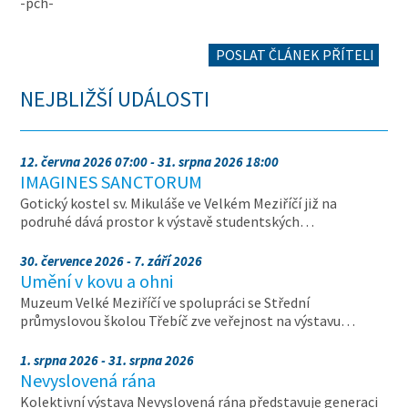
-pch-
POSLAT ČLÁNEK PŘÍTELI
NEJBLIŽŠÍ UDÁLOSTI
12. června 2026 07:00 - 31. srpna 2026 18:00
IMAGINES SANCTORUM
Gotický kostel sv. Mikuláše ve Velkém Meziříčí již na
podruhé dává prostor k výstavě studentských…
30. července 2026 - 7. září 2026
Umění v kovu a ohni
Muzeum Velké Meziříčí ve spolupráci se Střední
průmyslovou školou Třebíč zve veřejnost na výstavu…
1. srpna 2026 - 31. srpna 2026
Nevyslovená rána
Kolektivní výstava Nevyslovená rána představuje generaci