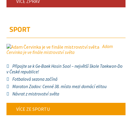
VÍCE ZPRÁV
SPORT
Adam
Červinka je ve finále mistrovství světa
Připojte se k Ge-Baek Hosin Sool – největší škole Taekwon-Do
v České republice!
Fotbalová sezona začíná
Maraton Zadov: Cenné 38. místo mezi domácí elitou
Návrat z mistrovství světa
VÍCE ZE SPORTU