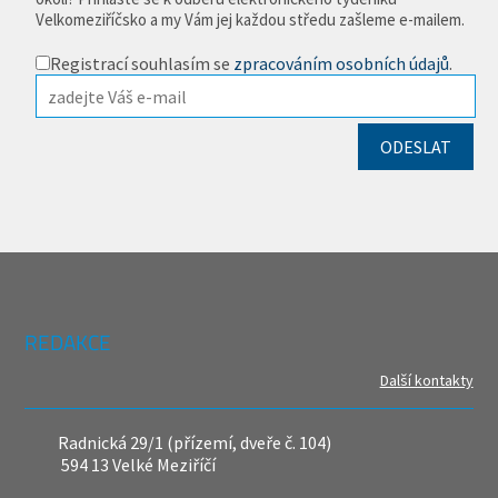
Velkomeziříčsko a my Vám jej každou středu zašleme e-mailem.
Registrací souhlasím se
zpracováním osobních údajů
.
REDAKCE
Další kontakty
Radnická 29/1 (přízemí, dveře č. 104)
594 13 Velké Meziříčí