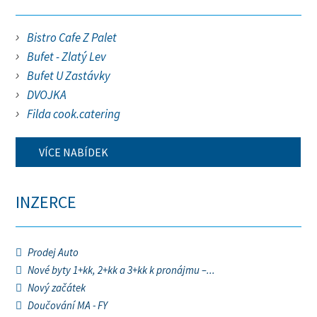
Bistro Cafe Z Palet
Bufet - Zlatý Lev
Bufet U Zastávky
DVOJKA
Filda cook.catering
VÍCE NABÍDEK
INZERCE
Prodej Auto
Nové byty 1+kk, 2+kk a 3+kk k pronájmu –...
Nový začátek
Doučování MA - FY