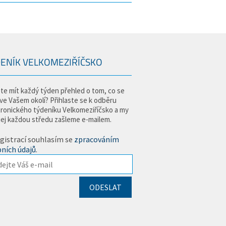
ENÍK VELKOMEZIŘÍČSKO
te mít každý týden přehled o tom, co se
 ve Vašem okolí? Přihlaste se k odběru
tronického týdeníku Velkomeziříčsko a my
jej každou středu zašleme e-mailem.
gistrací souhlasím se
zpracováním
ních údajů
.