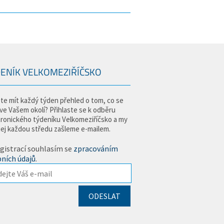
ENÍK VELKOMEZIŘÍČSKO
te mít každý týden přehled o tom, co se
 ve Vašem okolí? Přihlaste se k odběru
tronického týdeníku Velkomeziříčsko a my
jej každou středu zašleme e-mailem.
gistrací souhlasím se
zpracováním
ních údajů
.