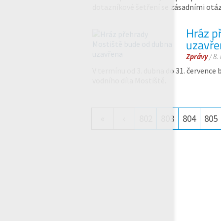
dotazníkové šetření se zásadními otá
Hráz p
uzavře
Zprávy
/ 8.
V termínu od 3. dubna do 31. července
vodního díla Mostiště.
«
‹
802
803
804
805