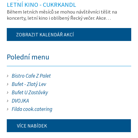
LETNÍ KINO - CUKRKANDL
Během letních měsíců se mohou návštěvníci těšit na
koncerty, letní kino i oblíbený Řecký večer. Akce…
ZOBRAZIT KALENDÁŘ AKCÍ
Polední menu
Bistro Cafe Z Palet
Bufet - Zlatý Lev
Bufet U Zastávky
DVOJKA
Filda cook.catering
VÍCE NABÍDEK