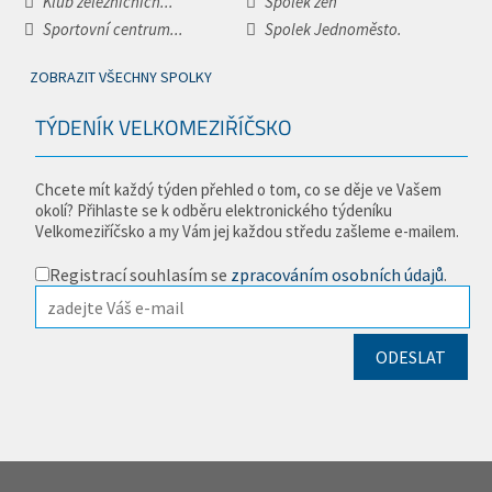
Klub železničních...
Spolek žen
Sportovní centrum...
Spolek Jednoměsto.
ZOBRAZIT VŠECHNY SPOLKY
TÝDENÍK VELKOMEZIŘÍČSKO
Chcete mít každý týden přehled o tom, co se děje ve Vašem
okolí? Přihlaste se k odběru elektronického týdeníku
Velkomeziříčsko a my Vám jej každou středu zašleme e-mailem.
Registrací souhlasím se
zpracováním osobních údajů
.