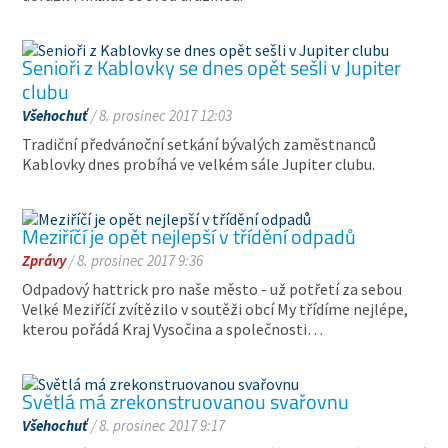
Senioři z Kablovky se dnes opět sešli v Jupiter
clubu
Všehochuť
/ 8. prosinec 2017 12:03
Tradiční předvánoční setkání bývalých zaměstnanců
Kablovky dnes probíhá ve velkém sále Jupiter clubu.
Meziříčí je opět nejlepší v třídění odpadů
Zprávy
/ 8. prosinec 2017 9:36
Odpadový hattrick pro naše město - už potřetí za sebou
Velké Meziříčí zvítězilo v soutěži obcí My třídíme nejlépe,
kterou pořádá Kraj Vysočina a společnosti…
Světlá má zrekonstruovanou svařovnu
Všehochuť
/ 8. prosinec 2017 9:17