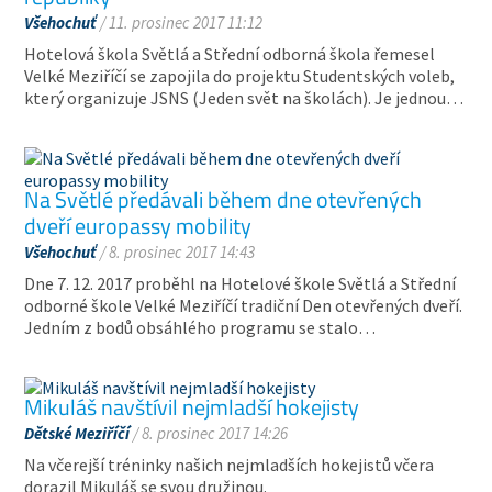
Všehochuť
/ 11. prosinec 2017 11:12
Hotelová škola Světlá a Střední odborná škola řemesel
Velké Meziříčí se zapojila do projektu Studentských voleb,
který organizuje JSNS (Jeden svět na školách). Je jednou…
Na Světlé předávali během dne otevřených
dveří europassy mobility
Všehochuť
/ 8. prosinec 2017 14:43
Dne 7. 12. 2017 proběhl na Hotelové škole Světlá a Střední
odborné škole Velké Meziříčí tradiční Den otevřených dveří.
Jedním z bodů obsáhlého programu se stalo…
Mikuláš navštívil nejmladší hokejisty
Dětské Meziříčí
/ 8. prosinec 2017 14:26
Na včerejší tréninky našich nejmladších hokejistů včera
dorazil Mikuláš se svou družinou.