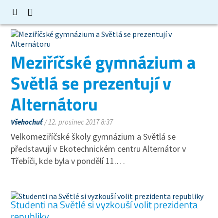
Meziříčské gymnázium a
Světlá se prezentují v
Alternátoru
Všehochuť
/ 12. prosinec 2017 8:37
Velkomeziříčské školy gymnázium a Světlá se
představují v Ekotechnickém centru Alternátor v
Třebíči, kde byla v pondělí 11.…
Studenti na Světlé si vyzkouší volit prezidenta
republiky