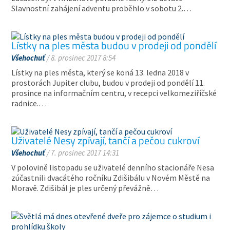
Slavnostní zahájení adventu proběhlo v sobotu 2.…
Lístky na ples města budou v prodeji od pondělí
Všehochuť
/ 8. prosinec 2017 8:54
Lístky na ples města, který se koná 13. ledna 2018 v
prostorách Jupiter clubu, budou v prodeji od pondělí 11.
prosince na informačním centru, v recepci velkomeziříčské
radnice.…
Uživatelé Nesy zpívají, tančí a pečou cukroví
Všehochuť
/ 7. prosinec 2017 14:31
V polovině listopadu se uživatelé denního stacionáře Nesa
zúčastnili dvacátého ročníku Zdišibálu v Novém Městě na
Moravě. Zdišibál je ples určený převážně…