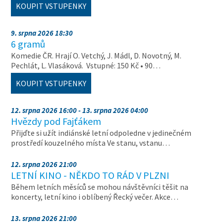
KOUPIT VSTUPENKY
9. srpna 2026 18:30
6 gramů
Komedie ČR. Hrají O. Vetchý, J. Mádl, D. Novotný, M.
Pechlát, L. Vlasáková. Vstupné: 150 Kč • 90…
KOUPIT VSTUPENKY
12. srpna 2026 16:00 - 13. srpna 2026 04:00
Hvězdy pod Fajťákem
Přijďte si užít indiánské letní odpoledne v jedinečném
prostředí kouzelného místa Ve stanu, vstanu…
12. srpna 2026 21:00
LETNÍ KINO - NĚKDO TO RÁD V PLZNI
Během letních měsíců se mohou návštěvníci těšit na
koncerty, letní kino i oblíbený Řecký večer. Akce…
13. srpna 2026 21:00