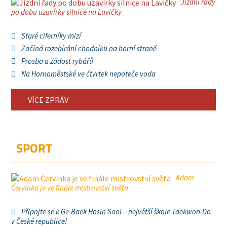
Jízdní řady
po dobu uzavírky silnice na Lavičky
Staré ciferníky mizí
Začíná rozebírání chodníku na horní straně
Prosba a žádost rybářů
Na Hornoměstské ve čtvrtek nepoteče voda
VÍCE ZPRÁV
SPORT
Adam
Červinka je ve finále mistrovství světa
Připojte se k Ge-Baek Hosin Sool – největší škole Taekwon-Do
v České republice!