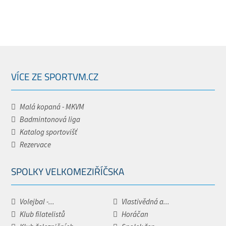
VÍCE ZE SPORTVM.CZ
Malá kopaná - MKVM
Badmintonová liga
Katalog sportovišť
Rezervace
SPOLKY VELKOMEZIŘÍČSKA
Volejbal -...
Vlastivědná a...
Klub filatelistů
Horáčan