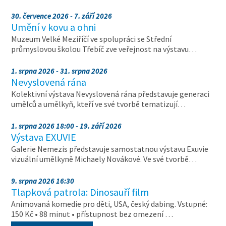
30. července 2026 - 7. září 2026
Umění v kovu a ohni
Muzeum Velké Meziříčí ve spolupráci se Střední
průmyslovou školou Třebíč zve veřejnost na výstavu…
1. srpna 2026 - 31. srpna 2026
Nevyslovená rána
Kolektivní výstava Nevyslovená rána představuje generaci
umělců a umělkyň, kteří ve své tvorbě tematizují…
1. srpna 2026 18:00 - 19. září 2026
Výstava EXUVIE
Galerie Nemezis představuje samostatnou výstavu Exuvie
vizuální umělkyně Michaely Novákové. Ve své tvorbě…
9. srpna 2026 16:30
Tlapková patrola: Dinosauří film
Animovaná komedie pro děti, USA, český dabing. Vstupné:
150 Kč • 88 minut • přístupnost bez omezení …