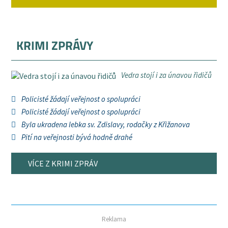
KRIMI ZPRÁVY
Vedra stojí i za únavou řidičů
Policisté žádají veřejnost o spolupráci
Policisté žádají veřejnost o spolupráci
Byla ukradena lebka sv. Zdislavy, rodačky z Křižanova
Pití na veřejnosti bývá hodně drahé
VÍCE Z KRIMI ZPRÁV
Reklama