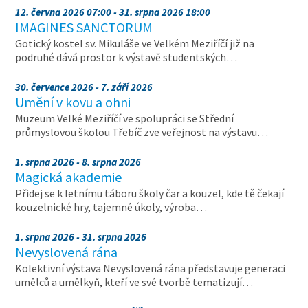
12. června 2026 07:00 - 31. srpna 2026 18:00
IMAGINES SANCTORUM
Gotický kostel sv. Mikuláše ve Velkém Meziříčí již na
podruhé dává prostor k výstavě studentských…
30. července 2026 - 7. září 2026
Umění v kovu a ohni
Muzeum Velké Meziříčí ve spolupráci se Střední
průmyslovou školou Třebíč zve veřejnost na výstavu…
1. srpna 2026 - 8. srpna 2026
Magická akademie
Přidej se k letnímu táboru školy čar a kouzel, kde tě čekají
kouzelnické hry, tajemné úkoly, výroba…
1. srpna 2026 - 31. srpna 2026
Nevyslovená rána
Kolektivní výstava Nevyslovená rána představuje generaci
umělců a umělkyň, kteří ve své tvorbě tematizují…