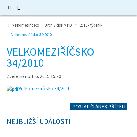
Velkomeziříčsko
Archiv čísel v PDF
2010 - týdeník
Velkomeziříčsko 34/2010
VELKOMEZIŘÍČSKO
34/2010
Zveřejněno 1. 6. 2015 15:20
Velkomeziříčsko 34/2010
POSLAT ČLÁNEK PŘÍTELI
NEJBLIŽŠÍ UDÁLOSTI