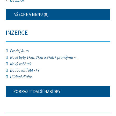
DVOJKA
VŠECHNA MENU (9)
INZERCE
Prodej Auto
Nové byty 1+kk, 2+kk a 3+kk k pronájmu –...
Nový začátek
Doučování MA - FY
Hlídání dítěte
ZOBRAZIT DALŠÍ NABÍDKY