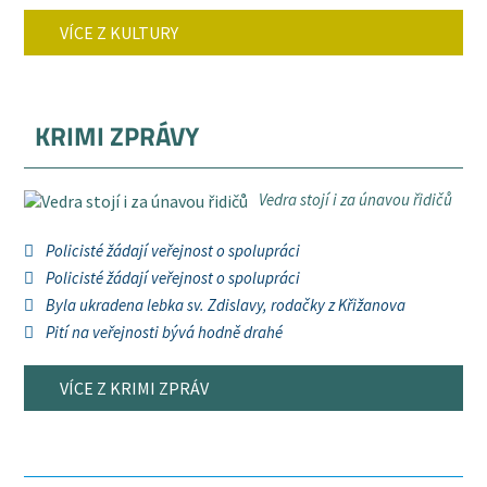
VÍCE Z KULTURY
KRIMI ZPRÁVY
Vedra stojí i za únavou řidičů
Policisté žádají veřejnost o spolupráci
Policisté žádají veřejnost o spolupráci
Byla ukradena lebka sv. Zdislavy, rodačky z Křižanova
Pití na veřejnosti bývá hodně drahé
VÍCE Z KRIMI ZPRÁV