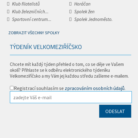
Klub filatelistů
Horáčan
Klub železničních...
Spolek žen
Sportovní centrum...
Spolek Jednoměsto.
ZOBRAZIT VŠECHNY SPOLKY
TÝDENÍK VELKOMEZIŘÍČSKO
Chcete mít každý týden přehled o tom, co se děje ve Vašem
okolí? Přihlaste se k odběru elektronického týdeníku
Velkomeziříčsko a my Vám jej každou středu zašleme e-mailem.
Registrací souhlasím se
zpracováním osobních údajů
.