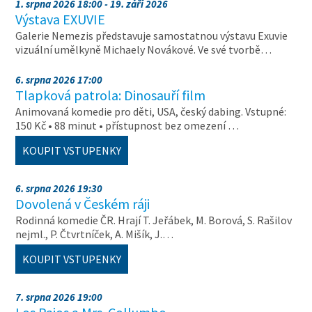
1. srpna 2026 18:00 - 19. září 2026
Výstava EXUVIE
Galerie Nemezis představuje samostatnou výstavu Exuvie
vizuální umělkyně Michaely Novákové. Ve své tvorbě…
6. srpna 2026 17:00
Tlapková patrola: Dinosauří film
Animovaná komedie pro děti, USA, český dabing. Vstupné:
150 Kč • 88 minut • přístupnost bez omezení …
KOUPIT VSTUPENKY
6. srpna 2026 19:30
Dovolená v Českém ráji
Rodinná komedie ČR. Hrají T. Jeřábek, M. Borová, S. Rašilov
nejml., P. Čtvrtníček, A. Mišík, J.…
KOUPIT VSTUPENKY
7. srpna 2026 19:00