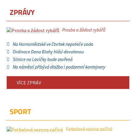
ZPRÁVY
Prosba a žádost rybářů
Na Hornoměstské ve čtvrtek nepoteče voda
Ordinace Dana Blahy hlásí dovolenou
Silnice na Lavičky bude zavřená
Na náměstí přibývá dlažba i podzemní kontejnery
VÍCE ZPRÁV
SPORT
Fotbalová sezona začíná