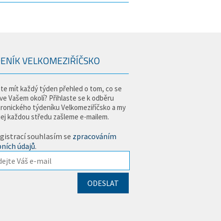
ENÍK VELKOMEZIŘÍČSKO
te mít každý týden přehled o tom, co se
 ve Vašem okolí? Přihlaste se k odběru
tronického týdeníku Velkomeziříčsko a my
jej každou středu zašleme e-mailem.
gistrací souhlasím se
zpracováním
ních údajů
.