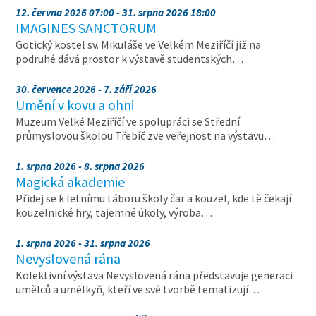
12. června 2026 07:00 - 31. srpna 2026 18:00
IMAGINES SANCTORUM
Gotický kostel sv. Mikuláše ve Velkém Meziříčí již na
podruhé dává prostor k výstavě studentských…
30. července 2026 - 7. září 2026
Umění v kovu a ohni
Muzeum Velké Meziříčí ve spolupráci se Střední
průmyslovou školou Třebíč zve veřejnost na výstavu…
1. srpna 2026 - 8. srpna 2026
Magická akademie
Přidej se k letnímu táboru školy čar a kouzel, kde tě čekají
kouzelnické hry, tajemné úkoly, výroba…
1. srpna 2026 - 31. srpna 2026
Nevyslovená rána
Kolektivní výstava Nevyslovená rána představuje generaci
umělců a umělkyň, kteří ve své tvorbě tematizují…