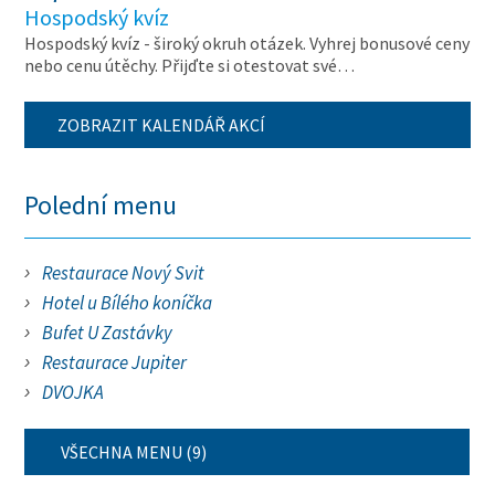
Hospodský kvíz
Hospodský kvíz - široký okruh otázek. Vyhrej bonusové ceny
nebo cenu útěchy. Přijďte si otestovat své…
ZOBRAZIT KALENDÁŘ AKCÍ
Polední menu
Restaurace Nový Svit
Hotel u Bílého koníčka
Bufet U Zastávky
Restaurace Jupiter
DVOJKA
VŠECHNA MENU (9)