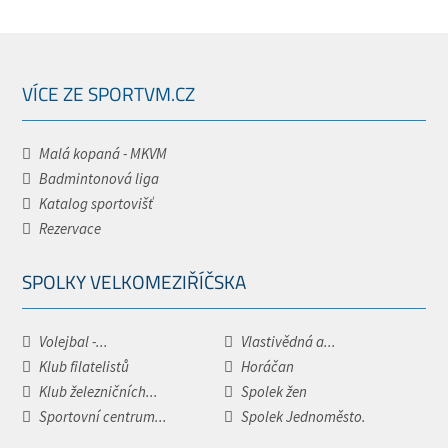
VÍCE ZE SPORTVM.CZ
Malá kopaná - MKVM
Badmintonová liga
Katalog sportovišť
Rezervace
SPOLKY VELKOMEZIŘÍČSKA
Volejbal -...
Vlastivědná a...
Klub filatelistů
Horáčan
Klub železničních...
Spolek žen
Sportovní centrum...
Spolek Jednoměsto.