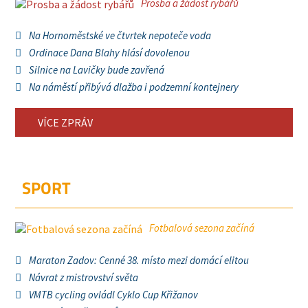
Prosba a žádost rybářů
Na Hornoměstské ve čtvrtek nepoteče voda
Ordinace Dana Blahy hlásí dovolenou
Silnice na Lavičky bude zavřená
Na náměstí přibývá dlažba i podzemní kontejnery
VÍCE ZPRÁV
SPORT
Fotbalová sezona začíná
Maraton Zadov: Cenné 38. místo mezi domácí elitou
Návrat z mistrovství světa
VMTB cycling ovládl Cyklo Cup Křižanov