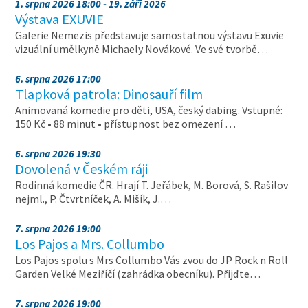
1. srpna 2026 18:00 - 19. září 2026
Výstava EXUVIE
Galerie Nemezis představuje samostatnou výstavu Exuvie
vizuální umělkyně Michaely Novákové. Ve své tvorbě…
6. srpna 2026 17:00
Tlapková patrola: Dinosauří film
Animovaná komedie pro děti, USA, český dabing. Vstupné:
150 Kč • 88 minut • přístupnost bez omezení …
6. srpna 2026 19:30
Dovolená v Českém ráji
Rodinná komedie ČR. Hrají T. Jeřábek, M. Borová, S. Rašilov
nejml., P. Čtvrtníček, A. Mišík, J.…
7. srpna 2026 19:00
Los Pajos a Mrs. Collumbo
Los Pajos spolu s Mrs Collumbo Vás zvou do JP Rock n Roll
Garden Velké Meziříčí (zahrádka obecníku). Přijďte…
7. srpna 2026 19:00