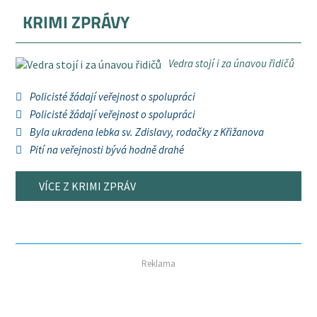
KRIMI ZPRÁVY
Vedra stojí i za únavou řidičů
Policisté žádají veřejnost o spolupráci
Policisté žádají veřejnost o spolupráci
Byla ukradena lebka sv. Zdislavy, rodačky z Křižanova
Pití na veřejnosti bývá hodně drahé
VÍCE Z KRIMI ZPRÁV
Reklama