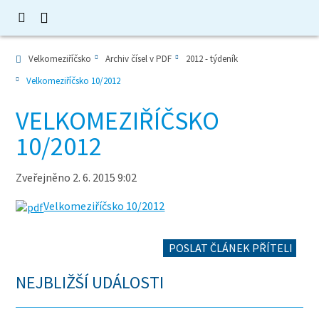
Velkomeziříčsko
Archiv čísel v PDF
2012 - týdeník
Velkomeziříčsko 10/2012
VELKOMEZIŘÍČSKO
10/2012
Zveřejněno 2. 6. 2015 9:02
Velkomeziříčsko 10/2012
POSLAT ČLÁNEK PŘÍTELI
NEJBLIŽŠÍ UDÁLOSTI