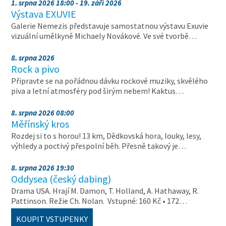
1. srpna 2026 18:00 - 19. září 2026
Výstava EXUVIE
Galerie Nemezis představuje samostatnou výstavu Exuvie
vizuální umělkyně Michaely Novákové. Ve své tvorbě…
8. srpna 2026
Rock a pivo
Připravte se na pořádnou dávku rockové muziky, skvělého
piva a letní atmosféry pod širým nebem! Kaktus…
8. srpna 2026 08:00
Měřínský kros
Rozdej si to s horou! 13 km, Dědkovská hora, louky, lesy,
výhledy a poctivý přespolní běh. Přesně takový je…
8. srpna 2026 19:30
Oddysea (český dabing)
Drama USA. Hrají M. Damon, T. Holland, A. Hathaway, R.
Pattinson. Režie Ch. Nolan. Vstupné: 160 Kč • 172…
KOUPIT VSTUPENKY