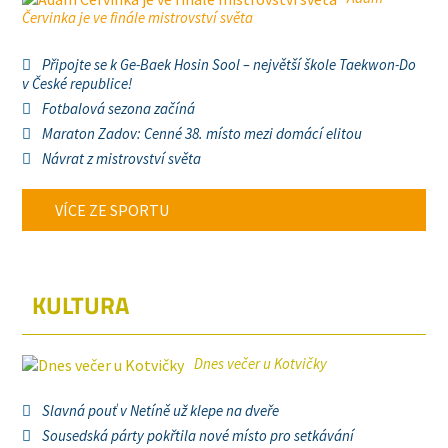
Červinka je ve finále mistrovství světa
Připojte se k Ge-Baek Hosin Sool – největší škole Taekwon-Do
v České republice!
Fotbalová sezona začíná
Maraton Zadov: Cenné 38. místo mezi domácí elitou
Návrat z mistrovství světa
VÍCE ZE SPORTU
KULTURA
Dnes večer u Kotvičky
Slavná pouť v Netíně už klepe na dveře
Sousedská párty pokřtila nové místo pro setkávání