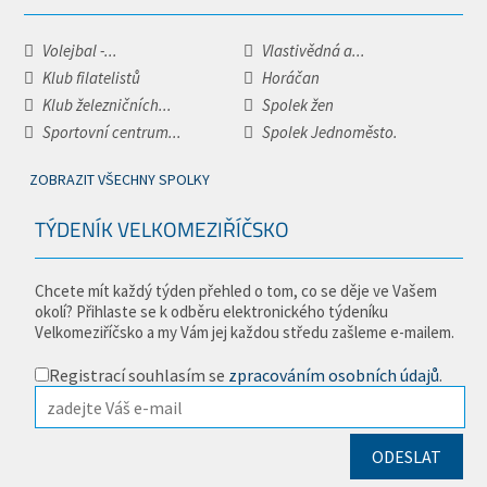
Volejbal -...
Vlastivědná a...
Klub filatelistů
Horáčan
Klub železničních...
Spolek žen
Sportovní centrum...
Spolek Jednoměsto.
ZOBRAZIT VŠECHNY SPOLKY
TÝDENÍK VELKOMEZIŘÍČSKO
Chcete mít každý týden přehled o tom, co se děje ve Vašem
okolí? Přihlaste se k odběru elektronického týdeníku
Velkomeziříčsko a my Vám jej každou středu zašleme e-mailem.
Registrací souhlasím se
zpracováním osobních údajů
.