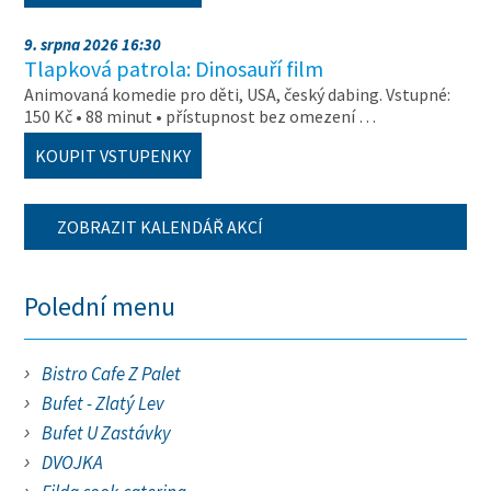
9. srpna 2026 16:30
Tlapková patrola: Dinosauří film
Animovaná komedie pro děti, USA, český dabing. Vstupné:
150 Kč • 88 minut • přístupnost bez omezení …
KOUPIT VSTUPENKY
ZOBRAZIT KALENDÁŘ AKCÍ
Polední menu
Bistro Cafe Z Palet
Bufet - Zlatý Lev
Bufet U Zastávky
DVOJKA