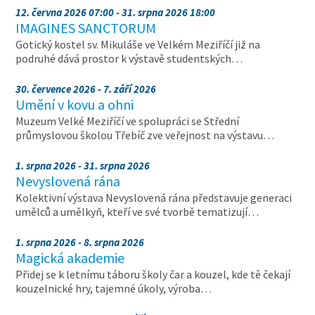
12. června 2026 07:00 - 31. srpna 2026 18:00
IMAGINES SANCTORUM
Gotický kostel sv. Mikuláše ve Velkém Meziříčí již na
podruhé dává prostor k výstavě studentských…
30. července 2026 - 7. září 2026
Umění v kovu a ohni
Muzeum Velké Meziříčí ve spolupráci se Střední
průmyslovou školou Třebíč zve veřejnost na výstavu…
1. srpna 2026 - 31. srpna 2026
Nevyslovená rána
Kolektivní výstava Nevyslovená rána představuje generaci
umělců a umělkyň, kteří ve své tvorbě tematizují…
1. srpna 2026 - 8. srpna 2026
Magická akademie
Přidej se k letnímu táboru školy čar a kouzel, kde tě čekají
kouzelnické hry, tajemné úkoly, výroba…