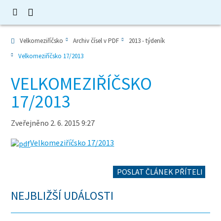
Velkomeziříčsko
Archiv čísel v PDF
2013 - týdeník
Velkomeziříčsko 17/2013
VELKOMEZIŘÍČSKO
17/2013
Zveřejněno 2. 6. 2015 9:27
Velkomeziříčsko 17/2013
POSLAT ČLÁNEK PŘÍTELI
NEJBLIŽŠÍ UDÁLOSTI