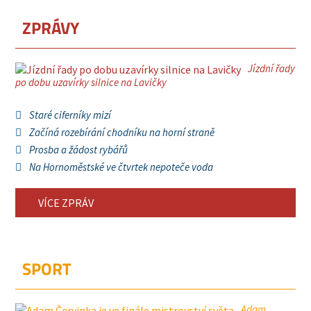
ZPRÁVY
Jízdní řady
po dobu uzavírky silnice na Lavičky
Staré ciferníky mizí
Začíná rozebírání chodníku na horní straně
Prosba a žádost rybářů
Na Hornoměstské ve čtvrtek nepoteče voda
VÍCE ZPRÁV
SPORT
Adam