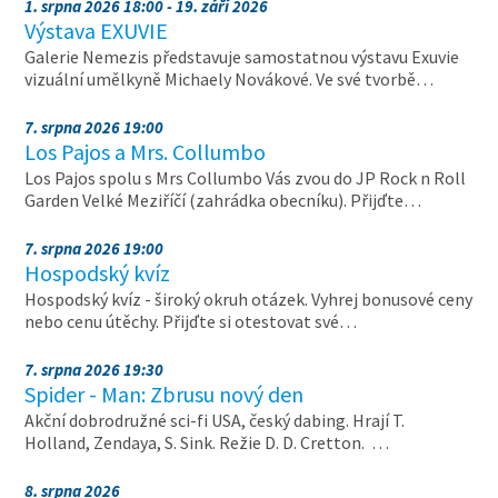
1. srpna 2026 18:00 - 19. září 2026
Výstava EXUVIE
Galerie Nemezis představuje samostatnou výstavu Exuvie
vizuální umělkyně Michaely Novákové. Ve své tvorbě…
7. srpna 2026 19:00
Los Pajos a Mrs. Collumbo
Los Pajos spolu s Mrs Collumbo Vás zvou do JP Rock n Roll
Garden Velké Meziříčí (zahrádka obecníku). Přijďte…
7. srpna 2026 19:00
Hospodský kvíz
Hospodský kvíz - široký okruh otázek. Vyhrej bonusové ceny
nebo cenu útěchy. Přijďte si otestovat své…
7. srpna 2026 19:30
Spider - Man: Zbrusu nový den
Akční dobrodružné sci-fi USA, český dabing. Hrají T.
Holland, Zendaya, S. Sink. Režie D. D. Cretton. …
8. srpna 2026