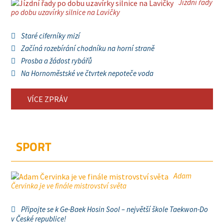
Jízdní řady
po dobu uzavírky silnice na Lavičky
Staré ciferníky mizí
Začíná rozebírání chodníku na horní straně
Prosba a žádost rybářů
Na Hornoměstské ve čtvrtek nepoteče voda
VÍCE ZPRÁV
SPORT
Adam
Červinka je ve finále mistrovství světa
Připojte se k Ge-Baek Hosin Sool – největší škole Taekwon-Do
v České republice!