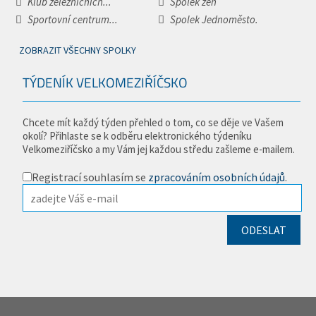
Klub železničních...
Spolek žen
Sportovní centrum...
Spolek Jednoměsto.
ZOBRAZIT VŠECHNY SPOLKY
TÝDENÍK VELKOMEZIŘÍČSKO
Chcete mít každý týden přehled o tom, co se děje ve Vašem
okolí? Přihlaste se k odběru elektronického týdeníku
Velkomeziříčsko a my Vám jej každou středu zašleme e-mailem.
Registrací souhlasím se
zpracováním osobních údajů
.