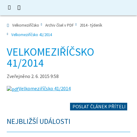
Velkomeziříčsko
Archiv čísel v PDF
2014 - týdeník
Velkomeziříčsko 41/2014
VELKOMEZIŘÍČSKO
41/2014
Zveřejněno 2. 6. 2015 9:58
Velkomeziříčsko 41/2014
POSLAT ČLÁNEK PŘÍTELI
NEJBLIŽŠÍ UDÁLOSTI