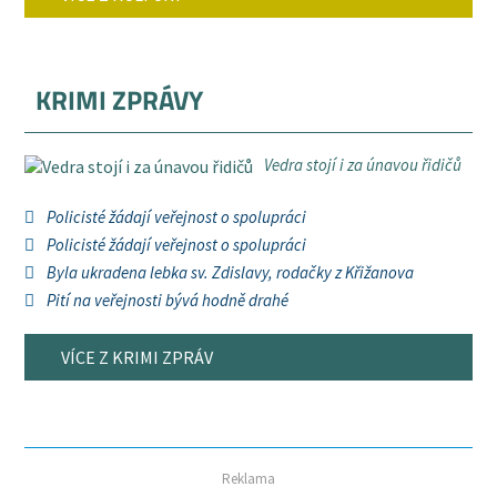
KRIMI ZPRÁVY
Vedra stojí i za únavou řidičů
Policisté žádají veřejnost o spolupráci
Policisté žádají veřejnost o spolupráci
Byla ukradena lebka sv. Zdislavy, rodačky z Křižanova
Pití na veřejnosti bývá hodně drahé
VÍCE Z KRIMI ZPRÁV
Reklama