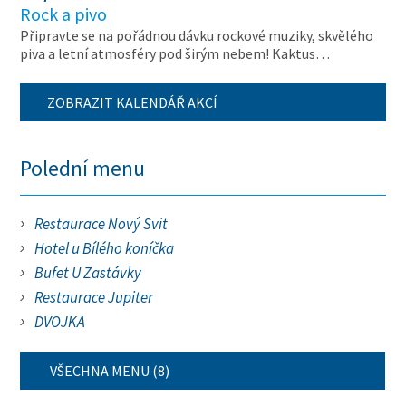
Rock a pivo
Připravte se na pořádnou dávku rockové muziky, skvělého
piva a letní atmosféry pod širým nebem! Kaktus…
ZOBRAZIT KALENDÁŘ AKCÍ
Polední menu
Restaurace Nový Svit
Hotel u Bílého koníčka
Bufet U Zastávky
Restaurace Jupiter
DVOJKA
VŠECHNA MENU (8)