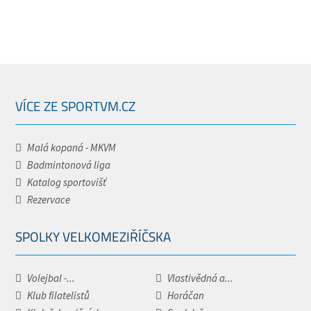
VÍCE ZE SPORTVM.CZ
Malá kopaná - MKVM
Badmintonová liga
Katalog sportovišť
Rezervace
SPOLKY VELKOMEZIŘÍČSKA
Volejbal -...
Vlastivědná a...
Klub filatelistů
Horáčan