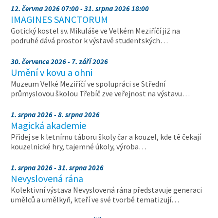
12. června 2026 07:00 - 31. srpna 2026 18:00
IMAGINES SANCTORUM
Gotický kostel sv. Mikuláše ve Velkém Meziříčí již na
podruhé dává prostor k výstavě studentských…
30. července 2026 - 7. září 2026
Umění v kovu a ohni
Muzeum Velké Meziříčí ve spolupráci se Střední
průmyslovou školou Třebíč zve veřejnost na výstavu…
1. srpna 2026 - 8. srpna 2026
Magická akademie
Přidej se k letnímu táboru školy čar a kouzel, kde tě čekají
kouzelnické hry, tajemné úkoly, výroba…
1. srpna 2026 - 31. srpna 2026
Nevyslovená rána
Kolektivní výstava Nevyslovená rána představuje generaci
umělců a umělkyň, kteří ve své tvorbě tematizují…