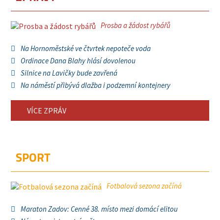
Prosba a žádost rybářů
Na Hornoměstské ve čtvrtek nepoteče voda
Ordinace Dana Blahy hlásí dovolenou
Silnice na Lavičky bude zavřená
Na náměstí přibývá dlažba i podzemní kontejnery
VÍCE ZPRÁV
SPORT
Fotbalová sezona začíná
Maraton Zadov: Cenné 38. místo mezi domácí elitou