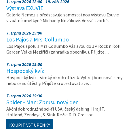
1. srpna 2026 18:00 - 19. září 2026
Výstava EXUVIE
Galerie Nemezis představuje samostatnou výstavu Exuvie
vizuální umělkyně Michaely Novákové. Ve své tvorbě…
7. srpna 2026 19:00
Los Pajos a Mrs. Collumbo
Los Pajos spolu s Mrs Collumbo Vás zvou do JP Rock n Roll
Garden Velké Meziříčí (zahrádka obecníku). Přijďte…
7. srpna 2026 19:00
Hospodský kvíz
Hospodský kvíz - široký okruh otázek. Vyhrej bonusové ceny
nebo cenu útěchy. Přijďte si otestovat své…
7. srpna 2026 19:30
Spider - Man: Zbrusu nový den
Akční dobrodružné sci-fi USA, český dabing. Hrají T.
Holland, Zendaya, S. Sink. Režie D. D. Cretton. …
KOUPIT VSTUPENKY