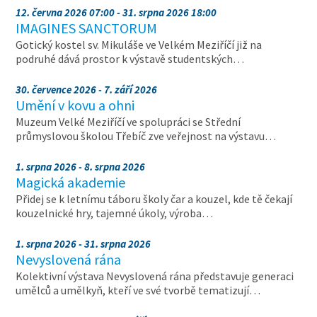
12. června 2026 07:00 - 31. srpna 2026 18:00
IMAGINES SANCTORUM
Gotický kostel sv. Mikuláše ve Velkém Meziříčí již na
podruhé dává prostor k výstavě studentských…
30. července 2026 - 7. září 2026
Umění v kovu a ohni
Muzeum Velké Meziříčí ve spolupráci se Střední
průmyslovou školou Třebíč zve veřejnost na výstavu…
1. srpna 2026 - 8. srpna 2026
Magická akademie
Přidej se k letnímu táboru školy čar a kouzel, kde tě čekají
kouzelnické hry, tajemné úkoly, výroba…
1. srpna 2026 - 31. srpna 2026
Nevyslovená rána
Kolektivní výstava Nevyslovená rána představuje generaci
umělců a umělkyň, kteří ve své tvorbě tematizují…