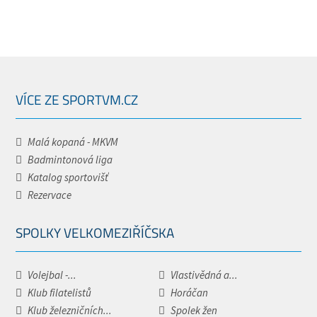
VÍCE ZE SPORTVM.CZ
Malá kopaná - MKVM
Badmintonová liga
Katalog sportovišť
Rezervace
SPOLKY VELKOMEZIŘÍČSKA
Volejbal -...
Vlastivědná a...
Klub filatelistů
Horáčan
Klub železničních...
Spolek žen