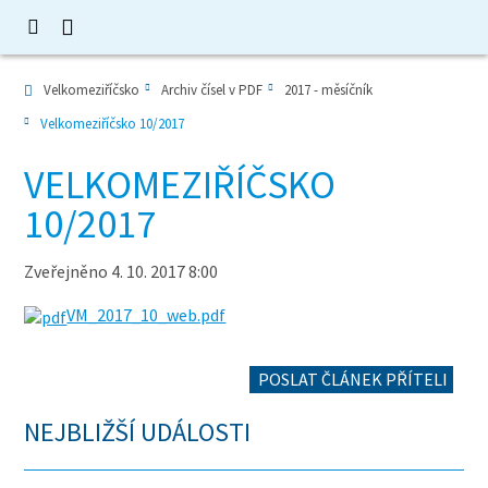
Velkomeziříčsko
Archiv čísel v PDF
2017 - měsíčník
Velkomeziříčsko 10/2017
VELKOMEZIŘÍČSKO
10/2017
Zveřejněno 4. 10. 2017 8:00
VM_2017_10_web.pdf
POSLAT ČLÁNEK PŘÍTELI
NEJBLIŽŠÍ UDÁLOSTI