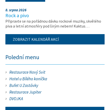
8. srpna 2026
Rock a pivo
Připravte se na pořádnou dávku rockové muziky, skvělého
piva a letní atmosféry pod širým nebem! Kaktus…
ZOBRAZIT KALENDÁŘ AKCÍ
Polední menu
Restaurace Nový Svit
Hotel u Bílého koníčka
Bufet U Zastávky
Restaurace Jupiter
DVOJKA