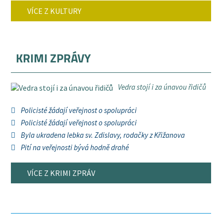
VÍCE Z KULTURY
KRIMI ZPRÁVY
Vedra stojí i za únavou řidičů
Policisté žádají veřejnost o spolupráci
Policisté žádají veřejnost o spolupráci
Byla ukradena lebka sv. Zdislavy, rodačky z Křižanova
Pití na veřejnosti bývá hodně drahé
VÍCE Z KRIMI ZPRÁV