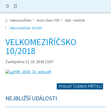
Velkomeziříčsko
Archiv čísel v PDF
2018 - měsíčník
Velkomeziříčsko 10/2018
VELKOMEZIŘÍČSKO
10/2018
Zveřejněno 11. 10. 2018 13:07
VM_2018_10_web.pdf
POSLAT ČLÁNEK PŘÍTELI
NEJBLIŽŠÍ UDÁLOSTI