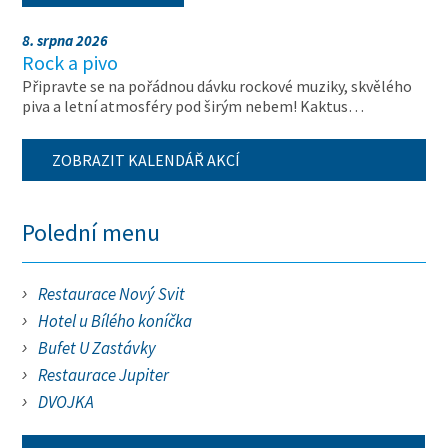
8. srpna 2026
Rock a pivo
Připravte se na pořádnou dávku rockové muziky, skvělého
piva a letní atmosféry pod širým nebem! Kaktus…
ZOBRAZIT KALENDÁŘ AKCÍ
Polední menu
Restaurace Nový Svit
Hotel u Bílého koníčka
Bufet U Zastávky
Restaurace Jupiter
DVOJKA