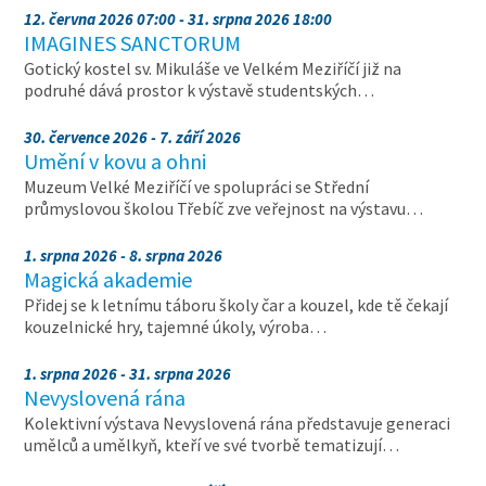
12. června 2026 07:00 - 31. srpna 2026 18:00
IMAGINES SANCTORUM
Gotický kostel sv. Mikuláše ve Velkém Meziříčí již na
podruhé dává prostor k výstavě studentských…
30. července 2026 - 7. září 2026
Umění v kovu a ohni
Muzeum Velké Meziříčí ve spolupráci se Střední
průmyslovou školou Třebíč zve veřejnost na výstavu…
1. srpna 2026 - 8. srpna 2026
Magická akademie
Přidej se k letnímu táboru školy čar a kouzel, kde tě čekají
kouzelnické hry, tajemné úkoly, výroba…
1. srpna 2026 - 31. srpna 2026
Nevyslovená rána
Kolektivní výstava Nevyslovená rána představuje generaci
umělců a umělkyň, kteří ve své tvorbě tematizují…