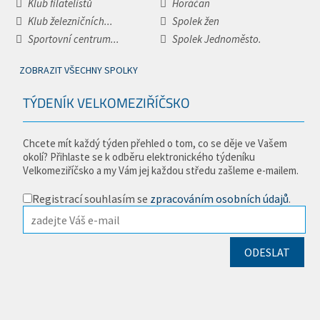
Klub filatelistů
Horáčan
Klub železničních...
Spolek žen
Sportovní centrum...
Spolek Jednoměsto.
ZOBRAZIT VŠECHNY SPOLKY
TÝDENÍK VELKOMEZIŘÍČSKO
Chcete mít každý týden přehled o tom, co se děje ve Vašem
okolí? Přihlaste se k odběru elektronického týdeníku
Velkomeziříčsko a my Vám jej každou středu zašleme e-mailem.
Registrací souhlasím se
zpracováním osobních údajů
.