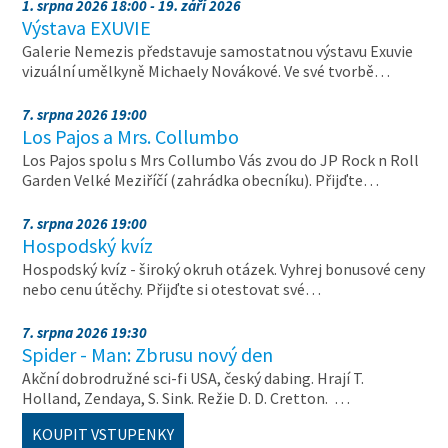
1. srpna 2026 18:00 - 19. září 2026
Výstava EXUVIE
Galerie Nemezis představuje samostatnou výstavu Exuvie
vizuální umělkyně Michaely Novákové. Ve své tvorbě…
7. srpna 2026 19:00
Los Pajos a Mrs. Collumbo
Los Pajos spolu s Mrs Collumbo Vás zvou do JP Rock n Roll
Garden Velké Meziříčí (zahrádka obecníku). Přijďte…
7. srpna 2026 19:00
Hospodský kvíz
Hospodský kvíz - široký okruh otázek. Vyhrej bonusové ceny
nebo cenu útěchy. Přijďte si otestovat své…
7. srpna 2026 19:30
Spider - Man: Zbrusu nový den
Akční dobrodružné sci-fi USA, český dabing. Hrají T.
Holland, Zendaya, S. Sink. Režie D. D. Cretton. …
KOUPIT VSTUPENKY