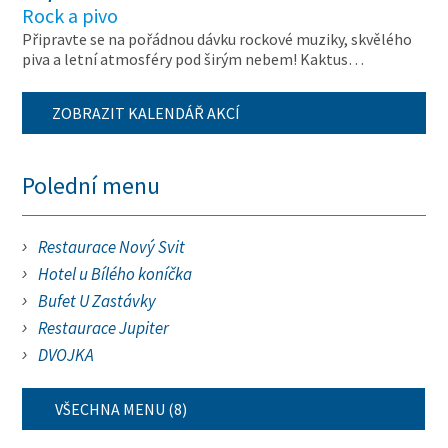
Rock a pivo
Připravte se na pořádnou dávku rockové muziky, skvělého
piva a letní atmosféry pod širým nebem! Kaktus…
ZOBRAZIT KALENDÁŘ AKCÍ
Polední menu
Restaurace Nový Svit
Hotel u Bílého koníčka
Bufet U Zastávky
Restaurace Jupiter
DVOJKA
VŠECHNA MENU (8)