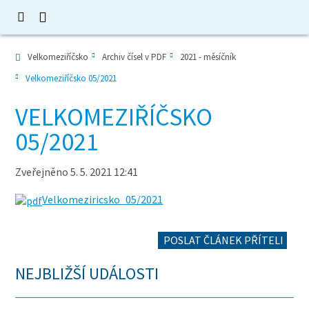
Velkomeziříčsko
Archiv čísel v PDF
2021 - měsíčník
Velkomeziříčsko 05/2021
VELKOMEZIŘÍČSKO
05/2021
Zveřejněno 5. 5. 2021 12:41
Velkomeziricsko_05/2021
POSLAT ČLÁNEK PŘÍTELI
NEJBLIŽŠÍ UDÁLOSTI