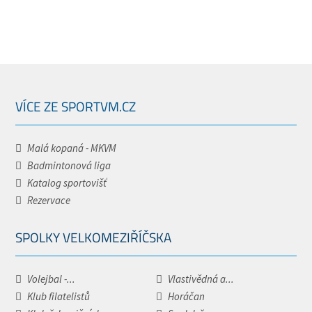
VÍCE ZE SPORTVM.CZ
Malá kopaná - MKVM
Badmintonová liga
Katalog sportovišť
Rezervace
SPOLKY VELKOMEZIŘÍČSKA
Volejbal -...
Vlastivědná a...
Klub filatelistů
Horáčan