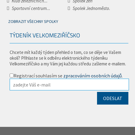
Klub železničních...
Spolek žen
Sportovní centrum...
Spolek Jednoměsto.
ZOBRAZIT VŠECHNY SPOLKY
TÝDENÍK VELKOMEZIŘÍČSKO
Chcete mít každý týden přehled o tom, co se děje ve Vašem
okolí? Přihlaste se k odběru elektronického týdeníku
Velkomeziříčsko a my Vám jej každou středu zašleme e-mailem.
Registrací souhlasím se
zpracováním osobních údajů
.