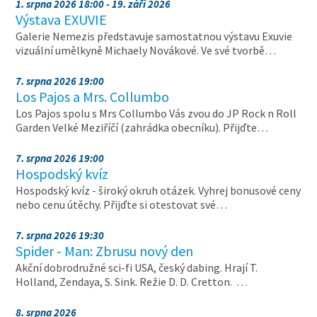
1. srpna 2026 18:00 - 19. září 2026
Výstava EXUVIE
Galerie Nemezis představuje samostatnou výstavu Exuvie
vizuální umělkyně Michaely Novákové. Ve své tvorbě…
7. srpna 2026 19:00
Los Pajos a Mrs. Collumbo
Los Pajos spolu s Mrs Collumbo Vás zvou do JP Rock n Roll
Garden Velké Meziříčí (zahrádka obecníku). Přijďte…
7. srpna 2026 19:00
Hospodský kvíz
Hospodský kvíz - široký okruh otázek. Vyhrej bonusové ceny
nebo cenu útěchy. Přijďte si otestovat své…
7. srpna 2026 19:30
Spider - Man: Zbrusu nový den
Akční dobrodružné sci-fi USA, český dabing. Hrají T.
Holland, Zendaya, S. Sink. Režie D. D. Cretton. …
8. srpna 2026