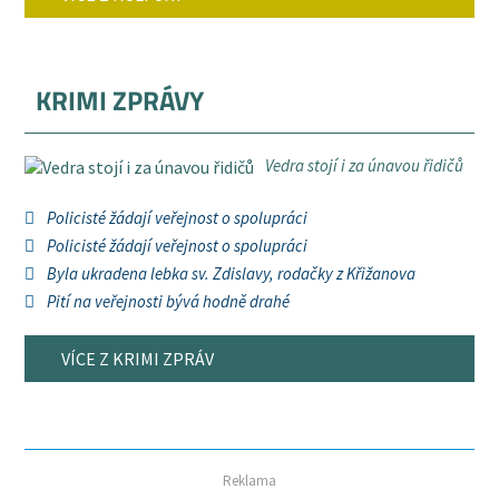
KRIMI ZPRÁVY
Vedra stojí i za únavou řidičů
Policisté žádají veřejnost o spolupráci
Policisté žádají veřejnost o spolupráci
Byla ukradena lebka sv. Zdislavy, rodačky z Křižanova
Pití na veřejnosti bývá hodně drahé
VÍCE Z KRIMI ZPRÁV
Reklama