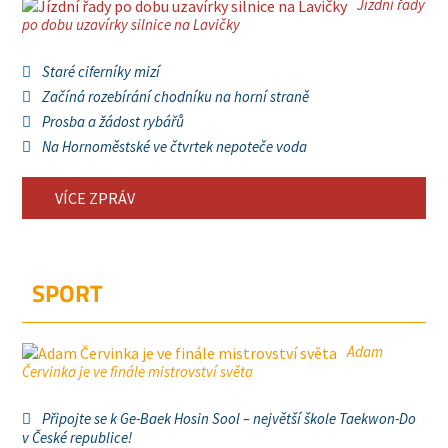
Jízdní řady
po dobu uzavírky silnice na Lavičky
Staré ciferníky mizí
Začíná rozebírání chodníku na horní straně
Prosba a žádost rybářů
Na Hornoměstské ve čtvrtek nepoteče voda
VÍCE ZPRÁV
SPORT
Adam
Červinka je ve finále mistrovství světa
Připojte se k Ge-Baek Hosin Sool – největší škole Taekwon-Do
v České republice!