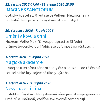
12. června 2026 07:00 - 31. srpna 2026 18:00
IMAGINES SANCTORUM
Gotický kostel sv. Mikuláše ve Velkém Meziříčí již na
podruhé dává prostor k výstavě studentských…
30. července 2026 - 7. září 2026
Umění v kovu a ohni
Muzeum Velké Meziříčí ve spolupráci se Střední
průmyslovou školou Třebíč zve veřejnost na výstavu…
1. srpna 2026 - 8. srpna 2026
Magická akademie
Přidej se k letnímu táboru školy čar a kouzel, kde tě čekají
kouzelnické hry, tajemné úkoly, výroba…
1. srpna 2026 - 31. srpna 2026
Nevyslovená rána
Kolektivní výstava Nevyslovená rána představuje generaci
umělců a umělkyň, kteří ve své tvorbě tematizují…