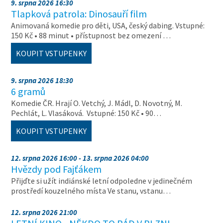
9. srpna 2026 16:30
Tlapková patrola: Dinosauří film
Animovaná komedie pro děti, USA, český dabing. Vstupné:
150 Kč • 88 minut • přístupnost bez omezení …
KOUPIT VSTUPENKY
9. srpna 2026 18:30
6 gramů
Komedie ČR. Hrají O. Vetchý, J. Mádl, D. Novotný, M.
Pechlát, L. Vlasáková. Vstupné: 150 Kč • 90…
KOUPIT VSTUPENKY
12. srpna 2026 16:00 - 13. srpna 2026 04:00
Hvězdy pod Fajťákem
Přijďte si užít indiánské letní odpoledne v jedinečném
prostředí kouzelného místa Ve stanu, vstanu…
12. srpna 2026 21:00