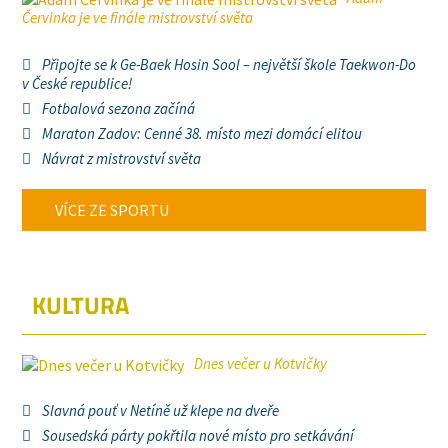
Červinka je ve finále mistrovství světa
Připojte se k Ge-Baek Hosin Sool – největší škole Taekwon-Do
v České republice!
Fotbalová sezona začíná
Maraton Zadov: Cenné 38. místo mezi domácí elitou
Návrat z mistrovství světa
VÍCE ZE SPORTU
KULTURA
Dnes večer u Kotvičky
Slavná pouť v Netíně už klepe na dveře
Sousedská párty pokřtila nové místo pro setkávání