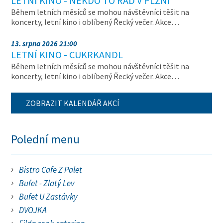
LETNÍ KINO - NĚKDO TO RÁD V PLZNI
Během letních měsíců se mohou návštěvníci těšit na
koncerty, letní kino i oblíbený Řecký večer. Akce…
13. srpna 2026 21:00
LETNÍ KINO - CUKRKANDL
Během letních měsíců se mohou návštěvníci těšit na
koncerty, letní kino i oblíbený Řecký večer. Akce…
ZOBRAZIT KALENDÁŘ AKCÍ
Polední menu
Bistro Cafe Z Palet
Bufet - Zlatý Lev
Bufet U Zastávky
DVOJKA