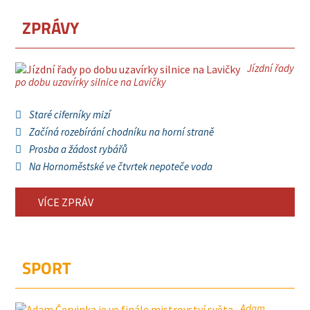
ZPRÁVY
Jízdní řady
po dobu uzavírky silnice na Lavičky
Staré ciferníky mizí
Začíná rozebírání chodníku na horní straně
Prosba a žádost rybářů
Na Hornoměstské ve čtvrtek nepoteče voda
VÍCE ZPRÁV
SPORT
Adam