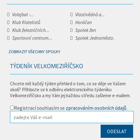
Volejbal -...
Vlastivědná a...
Klub filatelistů
Horáčan
Klub železničních...
Spolek žen
Sportovní centrum...
Spolek Jednoměsto.
ZOBRAZIT VŠECHNY SPOLKY
TÝDENÍK VELKOMEZIŘÍČSKO
Chcete mít každý týden přehled o tom, co se děje ve Vašem
okolí? Přihlaste se k odběru elektronického týdeníku
Velkomeziříčsko a my Vám jej každou středu zašleme e-mailem.
Registrací souhlasím se
zpracováním osobních údajů
.