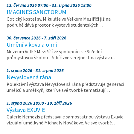
12. června 2026 07:00 - 31. srpna 2026 18:00
IMAGINES SANCTORUM
Gotický kostel sv. Mikuláše ve Velkém Meziříčí již na
podruhé dává prostor k výstavě studentských…
30. července 2026 - 7. září 2026
Umění v kovu a ohni
Muzeum Velké Meziříčí ve spolupráci se Střední
průmyslovou školou Třebíč zve veřejnost na výstavu…
1. srpna 2026 - 31. srpna 2026
Nevyslovená rána
Kolektivní výstava Nevyslovená rána představuje generaci
umělců a umělkyň, kteří ve své tvorbě tematizují…
1. srpna 2026 18:00 - 19. září 2026
Výstava EXUVIE
Galerie Nemezis představuje samostatnou výstavu Exuvie
vizuální umělkyně Michaely Novákové. Ve své tvorbě…