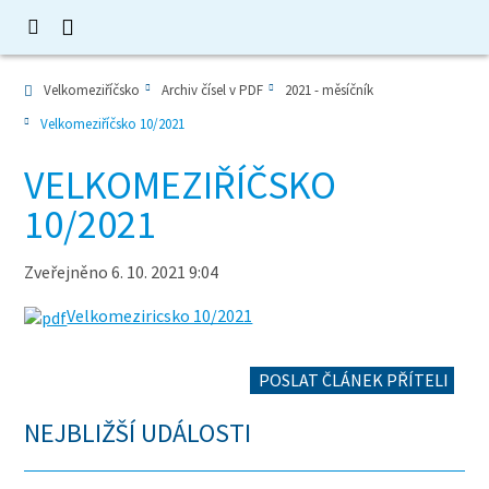
Velkomeziříčsko
Archiv čísel v PDF
2021 - měsíčník
Velkomeziříčsko 10/2021
VELKOMEZIŘÍČSKO
10/2021
Zveřejněno 6. 10. 2021 9:04
Velkomeziricsko 10/2021
POSLAT ČLÁNEK PŘÍTELI
NEJBLIŽŠÍ UDÁLOSTI