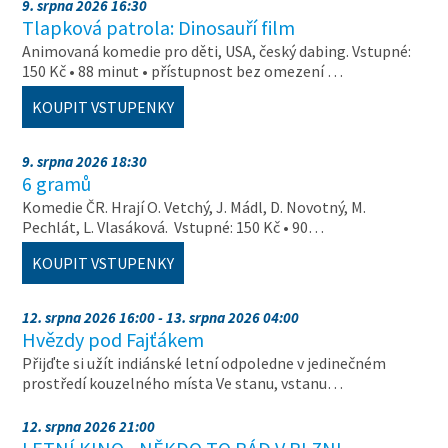
9. srpna 2026 16:30
Tlapková patrola: Dinosauří film
Animovaná komedie pro děti, USA, český dabing. Vstupné:
150 Kč • 88 minut • přístupnost bez omezení …
KOUPIT VSTUPENKY
9. srpna 2026 18:30
6 gramů
Komedie ČR. Hrají O. Vetchý, J. Mádl, D. Novotný, M.
Pechlát, L. Vlasáková. Vstupné: 150 Kč • 90…
KOUPIT VSTUPENKY
12. srpna 2026 16:00 - 13. srpna 2026 04:00
Hvězdy pod Fajťákem
Přijďte si užít indiánské letní odpoledne v jedinečném
prostředí kouzelného místa Ve stanu, vstanu…
12. srpna 2026 21:00