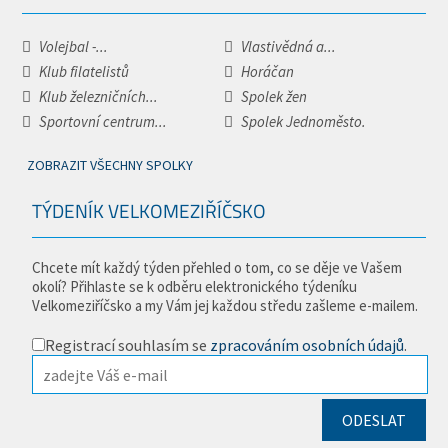
Volejbal -...
Vlastivědná a...
Klub filatelistů
Horáčan
Klub železničních...
Spolek žen
Sportovní centrum...
Spolek Jednoměsto.
ZOBRAZIT VŠECHNY SPOLKY
TÝDENÍK VELKOMEZIŘÍČSKO
Chcete mít každý týden přehled o tom, co se děje ve Vašem
okolí? Přihlaste se k odběru elektronického týdeníku
Velkomeziříčsko a my Vám jej každou středu zašleme e-mailem.
Registrací souhlasím se
zpracováním osobních údajů
.