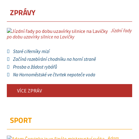
ZPRÁVY
Jízdní řady
po dobu uzavírky silnice na Lavičky
Staré ciferníky mizí
Začíná rozebírání chodníku na horní straně
Prosba a žádost rybářů
Na Hornoměstské ve čtvrtek nepoteče voda
VÍCE ZPRÁV
SPORT
Adam