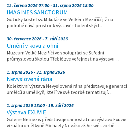
12. června 2026 07:00 - 31. srpna 2026 18:00
IMAGINES SANCTORUM
Gotický kostel sv. Mikuláše ve Velkém Meziříčí již na
podruhé dává prostor k výstavě studentských…
30. července 2026 - 7. září 2026
Umění v kovu a ohni
Muzeum Velké Meziříčí ve spolupráci se Střední
průmyslovou školou Třebíč zve veřejnost na výstavu…
1. srpna 2026 - 31. srpna 2026
Nevyslovená rána
Kolektivní výstava Nevyslovená rána představuje generaci
umělců a umělkyň, kteří ve své tvorbě tematizují…
1. srpna 2026 18:00 - 19. září 2026
Výstava EXUVIE
Galerie Nemezis představuje samostatnou výstavu Exuvie
vizuální umělkyně Michaely Novákové. Ve své tvorbě…