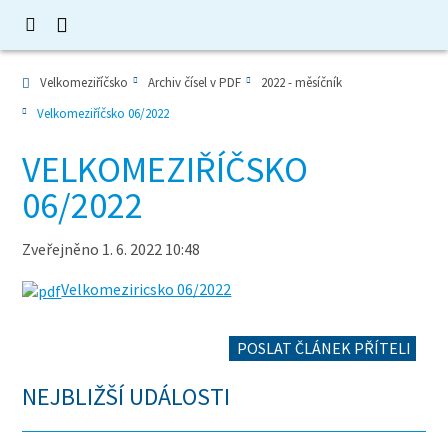
Velkomeziříčsko
Archiv čísel v PDF
2022 - měsíčník
Velkomeziříčsko 06/2022
VELKOMEZIŘÍČSKO
06/2022
Zveřejněno 1. 6. 2022 10:48
Velkomeziricsko 06/2022
POSLAT ČLÁNEK PŘÍTELI
NEJBLIŽŠÍ UDÁLOSTI