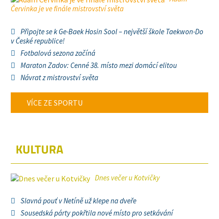
Červinka je ve finále mistrovství světa
Připojte se k Ge-Baek Hosin Sool – největší škole Taekwon-Do
v České republice!
Fotbalová sezona začíná
Maraton Zadov: Cenné 38. místo mezi domácí elitou
Návrat z mistrovství světa
VÍCE ZE SPORTU
KULTURA
Dnes večer u Kotvičky
Slavná pouť v Netíně už klepe na dveře
Sousedská párty pokřtila nové místo pro setkávání