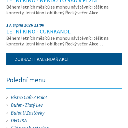
LETNÍ KINO - NĚKDO TO RÁD V PLZNI
Během letních měsíců se mohou návštěvníci těšit na
koncerty, letní kino i oblíbený Řecký večer. Akce…
13. srpna 2026 21:00
LETNÍ KINO - CUKRKANDL
Během letních měsíců se mohou návštěvníci těšit na
koncerty, letní kino i oblíbený Řecký večer. Akce…
ZOBRAZIT KALENDÁŘ AKCÍ
Polední menu
Bistro Cafe Z Palet
Bufet - Zlatý Lev
Bufet U Zastávky
DVOJKA