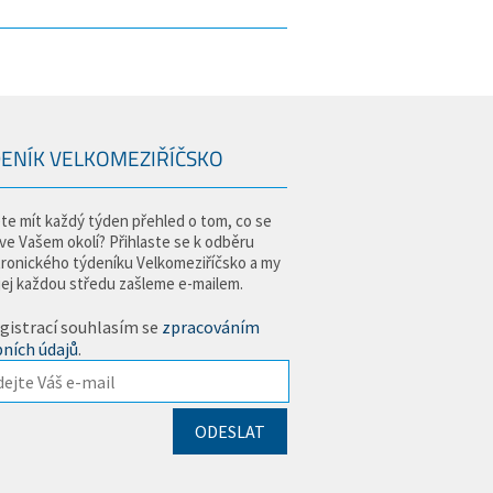
ENÍK VELKOMEZIŘÍČSKO
te mít každý týden přehled o tom, co se
 ve Vašem okolí? Přihlaste se k odběru
tronického týdeníku Velkomeziříčsko a my
jej každou středu zašleme e-mailem.
gistrací souhlasím se
zpracováním
ních údajů
.