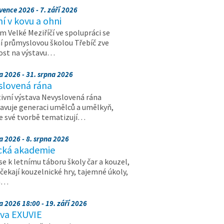
vence 2026 - 7. září 2026
 v kovu a ohni
 Velké Meziříčí ve spolupráci se
í průmyslovou školou Třebíč zve
ost na výstavu…
a 2026 - 31. srpna 2026
slovená rána
ivní výstava Nevyslovená rána
avuje generaci umělců a umělkyň,
ve své tvorbě tematizují…
a 2026 - 8. srpna 2026
cká akademie
 se k letnímu táboru školy čar a kouzel,
 čekají kouzelnické hry, tajemné úkoly,
a…
a 2026 18:00 - 19. září 2026
ava EXUVIE