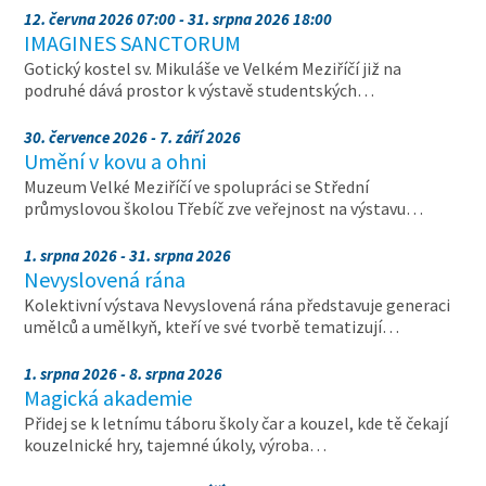
12. června 2026 07:00 - 31. srpna 2026 18:00
IMAGINES SANCTORUM
Gotický kostel sv. Mikuláše ve Velkém Meziříčí již na
podruhé dává prostor k výstavě studentských…
30. července 2026 - 7. září 2026
Umění v kovu a ohni
Muzeum Velké Meziříčí ve spolupráci se Střední
průmyslovou školou Třebíč zve veřejnost na výstavu…
1. srpna 2026 - 31. srpna 2026
Nevyslovená rána
Kolektivní výstava Nevyslovená rána představuje generaci
umělců a umělkyň, kteří ve své tvorbě tematizují…
1. srpna 2026 - 8. srpna 2026
Magická akademie
Přidej se k letnímu táboru školy čar a kouzel, kde tě čekají
kouzelnické hry, tajemné úkoly, výroba…