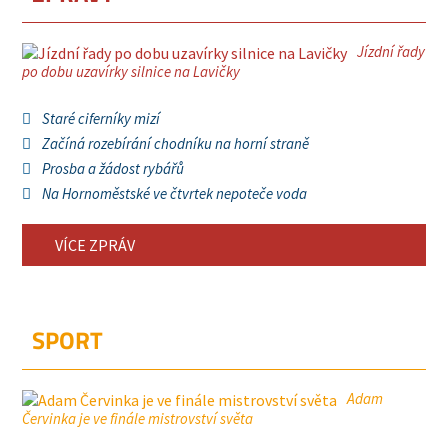
Jízdní řady
po dobu uzavírky silnice na Lavičky
Staré ciferníky mizí
Začíná rozebírání chodníku na horní straně
Prosba a žádost rybářů
Na Hornoměstské ve čtvrtek nepoteče voda
VÍCE ZPRÁV
SPORT
Adam
Červinka je ve finále mistrovství světa