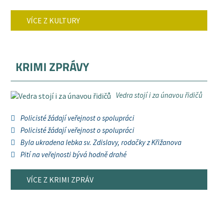
VÍCE Z KULTURY
KRIMI ZPRÁVY
Vedra stojí i za únavou řidičů
Policisté žádají veřejnost o spolupráci
Policisté žádají veřejnost o spolupráci
Byla ukradena lebka sv. Zdislavy, rodačky z Křižanova
Pití na veřejnosti bývá hodně drahé
VÍCE Z KRIMI ZPRÁV