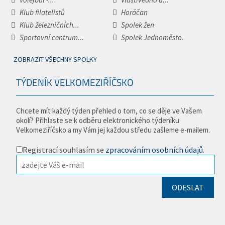
Klub filatelistů
Horáčan
Klub železničních...
Spolek žen
Sportovní centrum...
Spolek Jednoměsto.
ZOBRAZIT VŠECHNY SPOLKY
TÝDENÍK VELKOMEZIŘÍČSKO
Chcete mít každý týden přehled o tom, co se děje ve Vašem
okolí? Přihlaste se k odběru elektronického týdeníku
Velkomeziříčsko a my Vám jej každou středu zašleme e-mailem.
Registrací souhlasím se
zpracováním osobních údajů
.