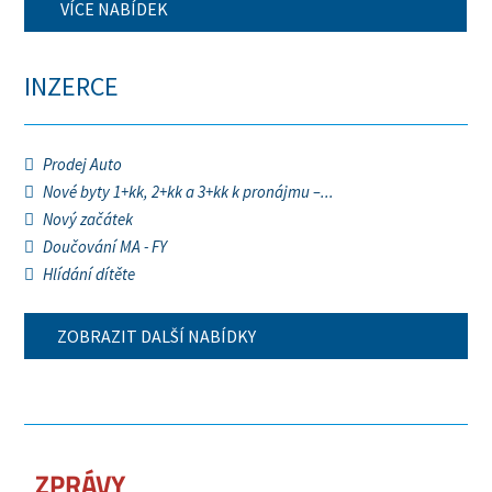
VÍCE NABÍDEK
INZERCE
Prodej Auto
Nové byty 1+kk, 2+kk a 3+kk k pronájmu –...
Nový začátek
Doučování MA - FY
Hlídání dítěte
ZOBRAZIT DALŠÍ NABÍDKY
ZPRÁVY