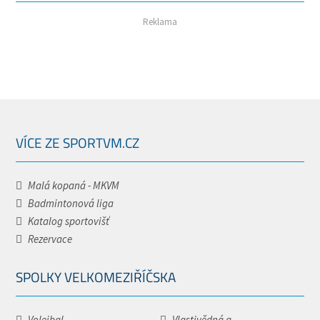
Reklama
VÍCE ZE SPORTVM.CZ
Malá kopaná - MKVM
Badmintonová liga
Katalog sportovišť
Rezervace
SPOLKY VELKOMEZIŘÍČSKA
Volejbal -...
Vlastivědná a...