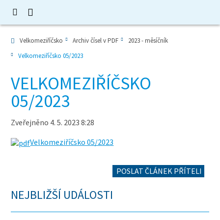
Velkomeziříčsko
Archiv čísel v PDF
2023 - měsíčník
Velkomeziříčsko 05/2023
VELKOMEZIŘÍČSKO
05/2023
Zveřejněno 4. 5. 2023 8:28
Velkomeziříčsko 05/2023
POSLAT ČLÁNEK PŘÍTELI
NEJBLIŽŠÍ UDÁLOSTI