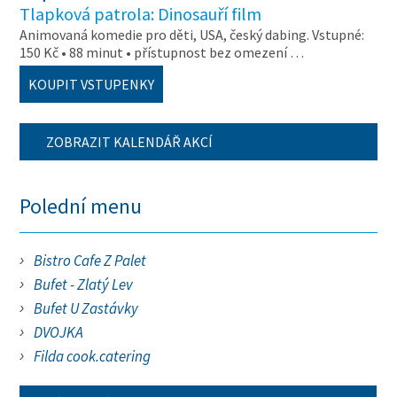
Tlapková patrola: Dinosauří film
Animovaná komedie pro děti, USA, český dabing. Vstupné:
150 Kč • 88 minut • přístupnost bez omezení …
KOUPIT VSTUPENKY
ZOBRAZIT KALENDÁŘ AKCÍ
Polední menu
Bistro Cafe Z Palet
Bufet - Zlatý Lev
Bufet U Zastávky
DVOJKA
Filda cook.catering