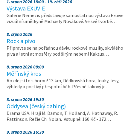
1. srpna 2026 18:00 - 19. září 2026
Výstava EXUVIE
Galerie Nemezis představuje samostatnou výstavu Exuvie
vizuální umělkyně Michaely Novákové. Ve své tvorbě…
8. srpna 2026
Rock a pivo
Připravte se na pořádnou dávku rockové muziky, skvělého
piva a letní atmosféry pod širým nebem! Kaktus…
8. srpna 2026 08:00
Měřínský kros
Rozdej si to s horou! 13 km, Dědkovská hora, louky, lesy,
výhledy a poctivý přespolní běh. Přesně takový je…
8. srpna 2026 19:30
Oddysea (český dabing)
Drama USA. Hrají M. Damon, T. Holland, A. Hathaway, R.
Pattinson. Režie Ch. Nolan. Vstupné: 160 Kč • 172…
9. srpna 2026 16:30