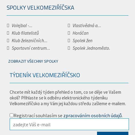
SPOLKY VELKOMEZIŘÍČSKA
Volejbal -...
Vlastivědná a...
Klub filatelistů
Horáčan
Klub železničních...
Spolek žen
Sportovní centrum...
Spolek Jednoměsto.
ZOBRAZIT VŠECHNY SPOLKY
TÝDENÍK VELKOMEZIŘÍČSKO
Chcete mít každý týden přehled o tom, co se děje ve Vašem
okolí? Přihlaste se k odběru elektronického týdeníku
Velkomeziříčsko a my Vám jej každou středu zašleme e-mailem.
Registrací souhlasím se
zpracováním osobních údajů
.