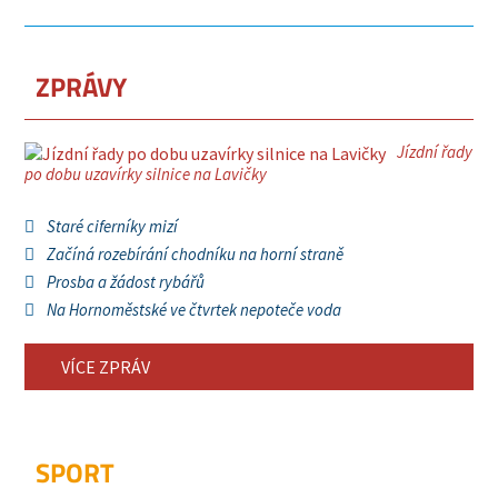
ZPRÁVY
Jízdní řady
po dobu uzavírky silnice na Lavičky
Staré ciferníky mizí
Začíná rozebírání chodníku na horní straně
Prosba a žádost rybářů
Na Hornoměstské ve čtvrtek nepoteče voda
VÍCE ZPRÁV
SPORT