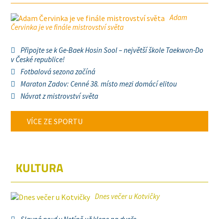
Adam
Červinka je ve finále mistrovství světa
Připojte se k Ge-Baek Hosin Sool – největší škole Taekwon-Do
v České republice!
Fotbalová sezona začíná
Maraton Zadov: Cenné 38. místo mezi domácí elitou
Návrat z mistrovství světa
VÍCE ZE SPORTU
KULTURA
Dnes večer u Kotvičky