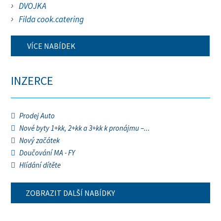
DVOJKA
Filda cook.catering
VÍCE NABÍDEK
INZERCE
Prodej Auto
Nové byty 1+kk, 2+kk a 3+kk k pronájmu –...
Nový začátek
Doučování MA - FY
Hlídání dítěte
ZOBRAZIT DALŠÍ NABÍDKY