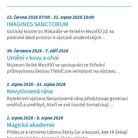
12. června 2026 07:00 - 31. srpna 2026 18:00
IMAGINES SANCTORUM
Gotický kostel sv. Mikuláše ve Velkém Meziříčí již na
podruhé dává prostor k výstavě studentských…
30. července 2026 - 7. září 2026
Umění v kovu a ohni
Muzeum Velké Meziříčí ve spolupráci se Střední
průmyslovou školou Třebíč zve veřejnost na výstavu…
1. srpna 2026 - 31. srpna 2026
Nevyslovená rána
Kolektivní výstava Nevyslovená rána představuje generaci
umělců a umělkyň, kteří ve své tvorbě tematizují…
1. srpna 2026 - 8. srpna 2026
Magická akademie
Přidej se k letnímu táboru školy čar a kouzel, kde tě čekají