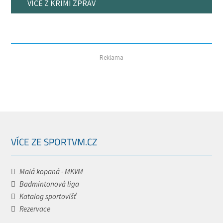
VÍCE Z KRIMI ZPRÁV
Reklama
VÍCE ZE SPORTVM.CZ
Malá kopaná - MKVM
Badmintonová liga
Katalog sportovišť
Rezervace