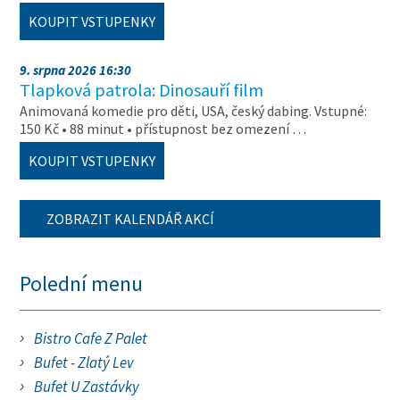
KOUPIT VSTUPENKY
9. srpna 2026 16:30
Tlapková patrola: Dinosauří film
Animovaná komedie pro děti, USA, český dabing. Vstupné:
150 Kč • 88 minut • přístupnost bez omezení …
KOUPIT VSTUPENKY
ZOBRAZIT KALENDÁŘ AKCÍ
Polední menu
Bistro Cafe Z Palet
Bufet - Zlatý Lev
Bufet U Zastávky