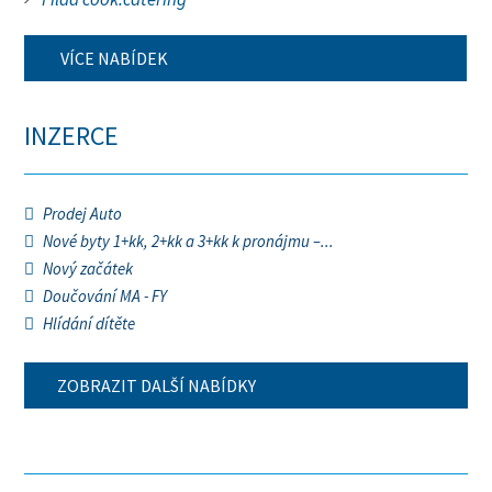
VÍCE NABÍDEK
INZERCE
Prodej Auto
Nové byty 1+kk, 2+kk a 3+kk k pronájmu –...
Nový začátek
Doučování MA - FY
Hlídání dítěte
ZOBRAZIT DALŠÍ NABÍDKY