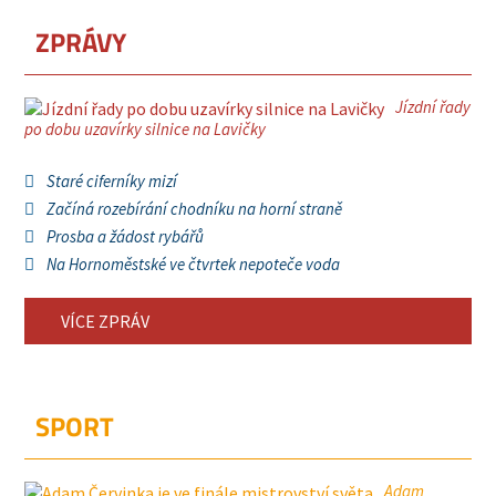
ZPRÁVY
Jízdní řady
po dobu uzavírky silnice na Lavičky
Staré ciferníky mizí
Začíná rozebírání chodníku na horní straně
Prosba a žádost rybářů
Na Hornoměstské ve čtvrtek nepoteče voda
VÍCE ZPRÁV
SPORT
Adam