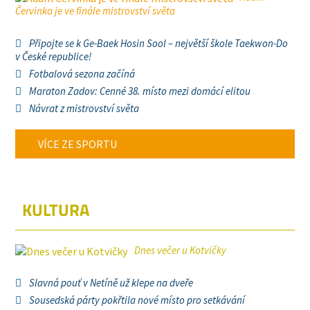
Červinka je ve finále mistrovství světa
Připojte se k Ge-Baek Hosin Sool – největší škole Taekwon-Do
v České republice!
Fotbalová sezona začíná
Maraton Zadov: Cenné 38. místo mezi domácí elitou
Návrat z mistrovství světa
VÍCE ZE SPORTU
KULTURA
Dnes večer u Kotvičky
Slavná pouť v Netíně už klepe na dveře
Sousedská párty pokřtila nové místo pro setkávání