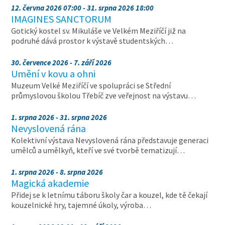
12. června 2026 07:00 - 31. srpna 2026 18:00
IMAGINES SANCTORUM
Gotický kostel sv. Mikuláše ve Velkém Meziříčí již na
podruhé dává prostor k výstavě studentských…
30. července 2026 - 7. září 2026
Umění v kovu a ohni
Muzeum Velké Meziříčí ve spolupráci se Střední
průmyslovou školou Třebíč zve veřejnost na výstavu…
1. srpna 2026 - 31. srpna 2026
Nevyslovená rána
Kolektivní výstava Nevyslovená rána představuje generaci
umělců a umělkyň, kteří ve své tvorbě tematizují…
1. srpna 2026 - 8. srpna 2026
Magická akademie
Přidej se k letnímu táboru školy čar a kouzel, kde tě čekají
kouzelnické hry, tajemné úkoly, výroba…