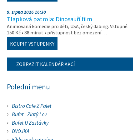
9. srpna 2026 16:30
Tlapková patrola: Dinosauří film
Animovaná komedie pro děti, USA, český dabing. Vstupné:
150 Kč • 88 minut • přístupnost bez omezení …
KOUPIT VSTUPENKY
ZOBRAZIT KALENDÁŘ AKCÍ
Polední menu
Bistro Cafe Z Palet
Bufet - Zlatý Lev
Bufet U Zastávky
DVOJKA
Filda cook.catering