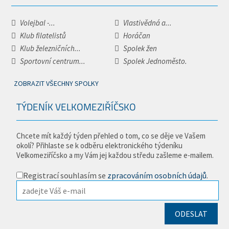
Volejbal -...
Vlastivědná a...
Klub filatelistů
Horáčan
Klub železničních...
Spolek žen
Sportovní centrum...
Spolek Jednoměsto.
ZOBRAZIT VŠECHNY SPOLKY
TÝDENÍK VELKOMEZIŘÍČSKO
Chcete mít každý týden přehled o tom, co se děje ve Vašem
okolí? Přihlaste se k odběru elektronického týdeníku
Velkomeziříčsko a my Vám jej každou středu zašleme e-mailem.
Registrací souhlasím se
zpracováním osobních údajů
.