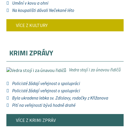
Umění v kovu a ohni
Na koupališti dávali Nečekané léto
VÍCE Z KULTURY
KRIMI ZPRÁVY
Vedra stojí i za únavou řidičů
Policisté žádají veřejnost o spolupráci
Policisté žádají veřejnost o spolupráci
Byla ukradena lebka sv. Zdislavy, rodačky z Křižanova
Pití na veřejnosti bývá hodně drahé
VÍCE Z KRIMI ZPRÁV