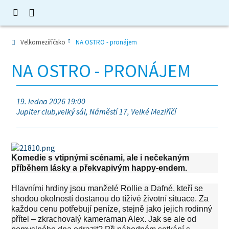
Velkomeziříčsko
NA OSTRO - pronájem
NA OSTRO - PRONÁJEM
19. ledna 2026 19:00
Jupiter club,velký sál, Náměstí 17, Velké Meziříčí
Komedie s vtipnými scénami, ale i nečekaným
příběhem lásky a překvapivým happy-endem.
Hlavními hrdiny jsou manželé Rollie a Dafné, kteří se
shodou okolností dostanou do tíživé životní situace. Za
každou cenu potřebují peníze, stejně jako jejich rodinný
přítel – zkrachovalý kameraman Alex. Jak se ale od