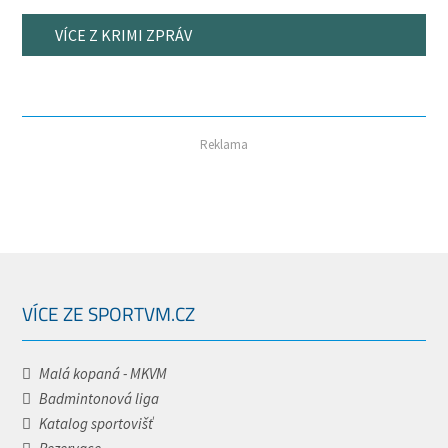
VÍCE Z KRIMI ZPRÁV
Reklama
VÍCE ZE SPORTVM.CZ
Malá kopaná - MKVM
Badmintonová liga
Katalog sportovišť