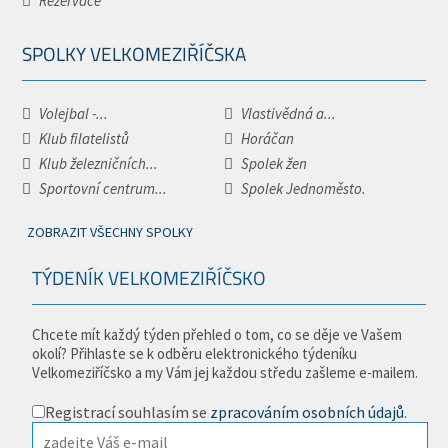
Rezervace
SPOLKY VELKOMEZIŘÍČSKA
Volejbal -...
Vlastivědná a...
Klub filatelistů
Horáčan
Klub železničních...
Spolek žen
Sportovní centrum...
Spolek Jednoměsto.
ZOBRAZIT VŠECHNY SPOLKY
TÝDENÍK VELKOMEZIŘÍČSKO
Chcete mít každý týden přehled o tom, co se děje ve Vašem
okolí? Přihlaste se k odběru elektronického týdeníku
Velkomeziříčsko a my Vám jej každou středu zašleme e-mailem.
Registrací souhlasím se
zpracováním osobních údajů
.