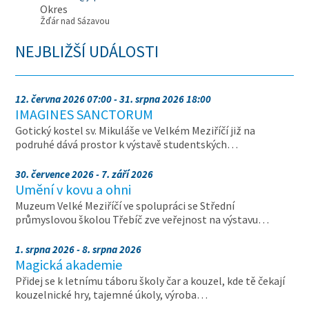
Okres
Žďár nad Sázavou
NEJBLIŽŠÍ UDÁLOSTI
12. června 2026 07:00 - 31. srpna 2026 18:00
IMAGINES SANCTORUM
Gotický kostel sv. Mikuláše ve Velkém Meziříčí již na
podruhé dává prostor k výstavě studentských…
30. července 2026 - 7. září 2026
Umění v kovu a ohni
Muzeum Velké Meziříčí ve spolupráci se Střední
průmyslovou školou Třebíč zve veřejnost na výstavu…
1. srpna 2026 - 8. srpna 2026
Magická akademie
Přidej se k letnímu táboru školy čar a kouzel, kde tě čekají
kouzelnické hry, tajemné úkoly, výroba…