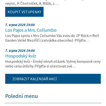
nejml., P. Čtvrtníček, A. Mišík, J.…
KOUPIT VSTUPENKY
7. srpna 2026 19:00
Los Pajos a Mrs. Collumbo
Los Pajos spolu s Mrs Collumbo Vás zvou do JP Rock n Roll
Garden Velké Meziříčí (zahrádka obecníku). Přijďte…
7. srpna 2026 19:00
Hospodský kvíz
Hospodský kvíz - široký okruh otázek. Vyhrej bonusové ceny
nebo cenu útěchy. Přijďte si otestovat své…
ZOBRAZIT KALENDÁŘ AKCÍ
Polední menu