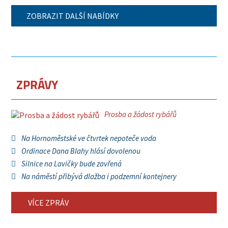
ZOBRAZIT DALŠÍ NABÍDKY
ZPRÁVY
Prosba a žádost rybářů
Na Hornoměstské ve čtvrtek nepoteče voda
Ordinace Dana Blahy hlásí dovolenou
Silnice na Lavičky bude zavřená
Na náměstí přibývá dlažba i podzemní kontejnery
VÍCE ZPRÁV