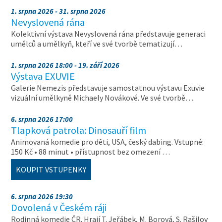
1. srpna 2026 - 31. srpna 2026
Nevyslovená rána
Kolektivní výstava Nevyslovená rána představuje generaci
umělců a umělkyň, kteří ve své tvorbě tematizují…
1. srpna 2026 18:00 - 19. září 2026
Výstava EXUVIE
Galerie Nemezis představuje samostatnou výstavu Exuvie
vizuální umělkyně Michaely Novákové. Ve své tvorbě…
6. srpna 2026 17:00
Tlapková patrola: Dinosauří film
Animovaná komedie pro děti, USA, český dabing. Vstupné:
150 Kč • 88 minut • přístupnost bez omezení …
KOUPIT VSTUPENKY
6. srpna 2026 19:30
Dovolená v Českém ráji
Rodinná komedie ČR. Hrají T. Jeřábek, M. Borová, S. Rašilov