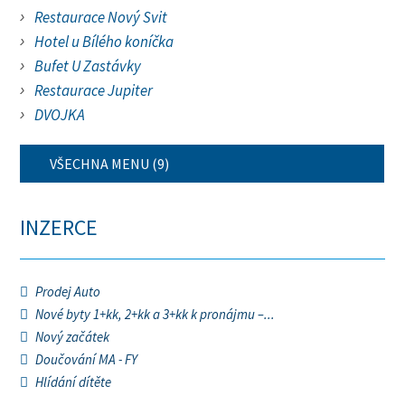
Restaurace Nový Svit
Hotel u Bílého koníčka
Bufet U Zastávky
Restaurace Jupiter
DVOJKA
VŠECHNA MENU (9)
INZERCE
Prodej Auto
Nové byty 1+kk, 2+kk a 3+kk k pronájmu –...
Nový začátek
Doučování MA - FY
Hlídání dítěte