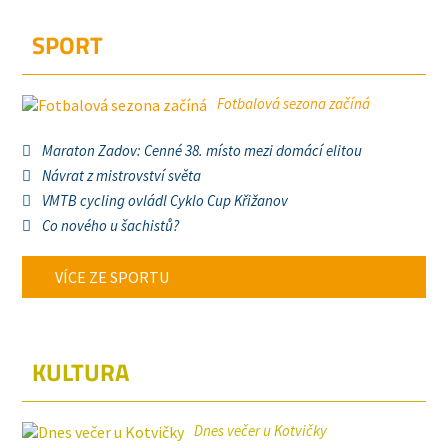
SPORT
Fotbalová sezona začíná
Maraton Zadov: Cenné 38. místo mezi domácí elitou
Návrat z mistrovství světa
VMTB cycling ovládl Cyklo Cup Křižanov
Co nového u šachistů?
VÍCE ZE SPORTU
KULTURA
Dnes večer u Kotvičky