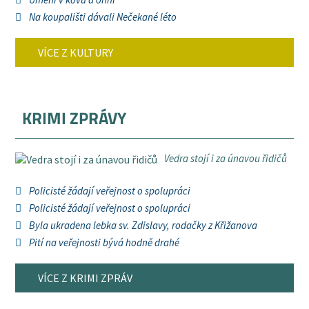
Na koupališti dávali Nečekané léto
VÍCE Z KULTURY
KRIMI ZPRÁVY
Vedra stojí i za únavou řidičů
Policisté žádají veřejnost o spolupráci
Policisté žádají veřejnost o spolupráci
Byla ukradena lebka sv. Zdislavy, rodačky z Křižanova
Pití na veřejnosti bývá hodně drahé
VÍCE Z KRIMI ZPRÁV