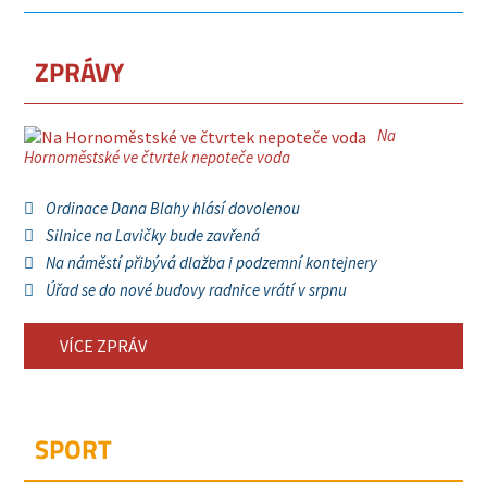
ZPRÁVY
Na
Hornoměstské ve čtvrtek nepoteče voda
Ordinace Dana Blahy hlásí dovolenou
Silnice na Lavičky bude zavřená
Na náměstí přibývá dlažba i podzemní kontejnery
Úřad se do nové budovy radnice vrátí v srpnu
VÍCE ZPRÁV
SPORT