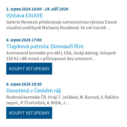
1. srpna 2026 18:00 - 19. září 2026
Výstava EXUVIE
Galerie Nemezis představuje samostatnou výstavu Exuvie
vizuální umělkyně Michaely Novákové. Ve své tvorbě…
6. srpna 2026 17:00
Tlapková patrola: Dinosauří film
Animovaná komedie pro děti, USA, český dabing. Vstupné:
150 Kč • 88 minut • přístupnost bez omezení …
KOUPIT VSTUPENKY
6. srpna 2026 19:30
Dovolená v Českém ráji
Rodinná komedie ČR. Hrají T. Jeřábek, M. Borová, S. Rašilov
nejml., P. Čtvrtníček, A. Mišík, J.…
KOUPIT VSTUPENKY