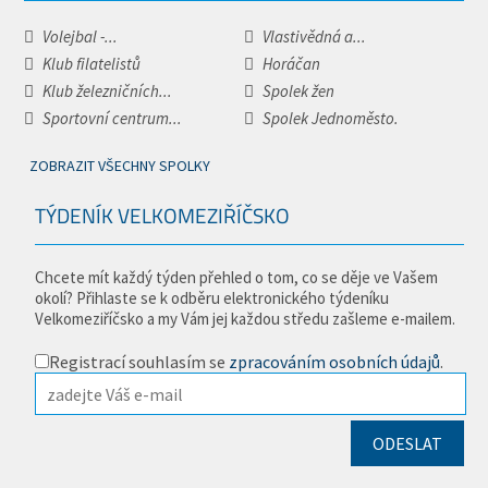
Volejbal -...
Vlastivědná a...
Klub filatelistů
Horáčan
Klub železničních...
Spolek žen
Sportovní centrum...
Spolek Jednoměsto.
ZOBRAZIT VŠECHNY SPOLKY
TÝDENÍK VELKOMEZIŘÍČSKO
Chcete mít každý týden přehled o tom, co se děje ve Vašem
okolí? Přihlaste se k odběru elektronického týdeníku
Velkomeziříčsko a my Vám jej každou středu zašleme e-mailem.
Registrací souhlasím se
zpracováním osobních údajů
.