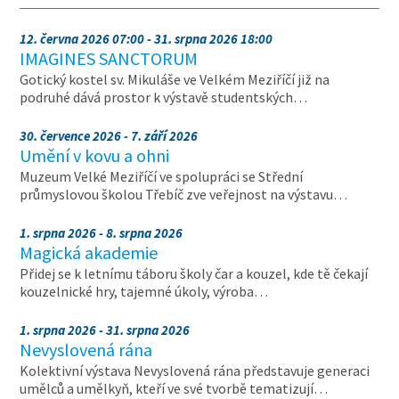
12. června 2026 07:00 - 31. srpna 2026 18:00
IMAGINES SANCTORUM
Gotický kostel sv. Mikuláše ve Velkém Meziříčí již na
podruhé dává prostor k výstavě studentských…
30. července 2026 - 7. září 2026
Umění v kovu a ohni
Muzeum Velké Meziříčí ve spolupráci se Střední
průmyslovou školou Třebíč zve veřejnost na výstavu…
1. srpna 2026 - 8. srpna 2026
Magická akademie
Přidej se k letnímu táboru školy čar a kouzel, kde tě čekají
kouzelnické hry, tajemné úkoly, výroba…
1. srpna 2026 - 31. srpna 2026
Nevyslovená rána
Kolektivní výstava Nevyslovená rána představuje generaci
umělců a umělkyň, kteří ve své tvorbě tematizují…