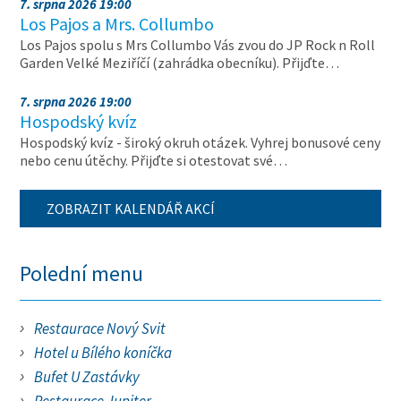
7. srpna 2026 19:00
Los Pajos a Mrs. Collumbo
Los Pajos spolu s Mrs Collumbo Vás zvou do JP Rock n Roll
Garden Velké Meziříčí (zahrádka obecníku). Přijďte…
7. srpna 2026 19:00
Hospodský kvíz
Hospodský kvíz - široký okruh otázek. Vyhrej bonusové ceny
nebo cenu útěchy. Přijďte si otestovat své…
ZOBRAZIT KALENDÁŘ AKCÍ
Polední menu
Restaurace Nový Svit
Hotel u Bílého koníčka
Bufet U Zastávky