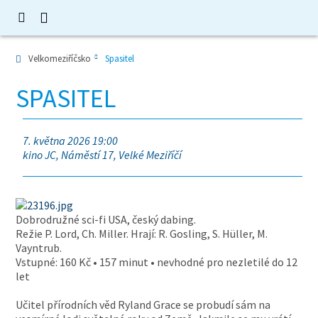
Velkomeziříčsko
Spasitel
SPASITEL
7. května 2026 19:00
kino JC, Náměstí 17, Velké Meziříčí
Dobrodružné sci-fi USA, český dabing.
Režie P. Lord, Ch. Miller. Hrají: R. Gosling, S. Hüller, M.
Vayntrub.
Vstupné: 160 Kč • 157 minut • nevhodné pro nezletilé do 12
let
Učitel přírodních věd Ryland Grace se probudí sám na