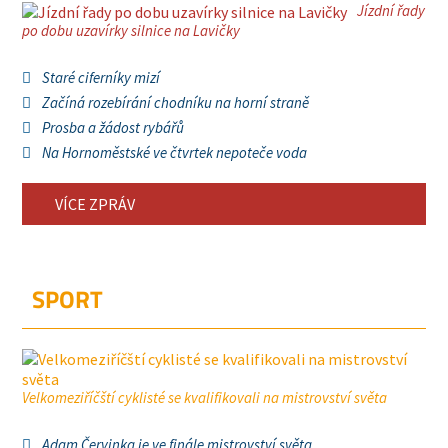
Jízdní řady
po dobu uzavírky silnice na Lavičky
Staré ciferníky mizí
Začíná rozebírání chodníku na horní straně
Prosba a žádost rybářů
Na Hornoměstské ve čtvrtek nepoteče voda
VÍCE ZPRÁV
SPORT
Velkomeziříčští cyklisté se kvalifikovali na mistrovství světa
Adam Červinka je ve finále mistrovství světa