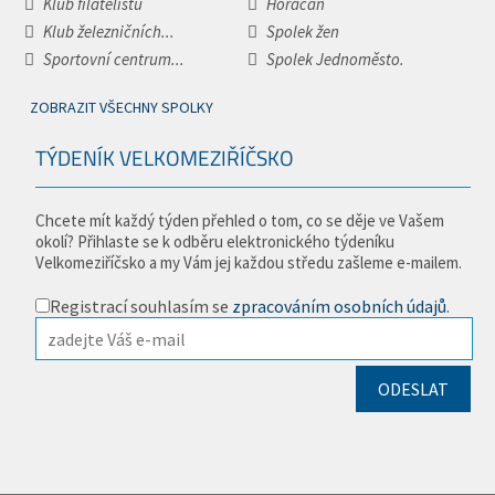
Klub filatelistů
Horáčan
Klub železničních...
Spolek žen
Sportovní centrum...
Spolek Jednoměsto.
ZOBRAZIT VŠECHNY SPOLKY
TÝDENÍK VELKOMEZIŘÍČSKO
Chcete mít každý týden přehled o tom, co se děje ve Vašem
okolí? Přihlaste se k odběru elektronického týdeníku
Velkomeziříčsko a my Vám jej každou středu zašleme e-mailem.
Registrací souhlasím se
zpracováním osobních údajů
.