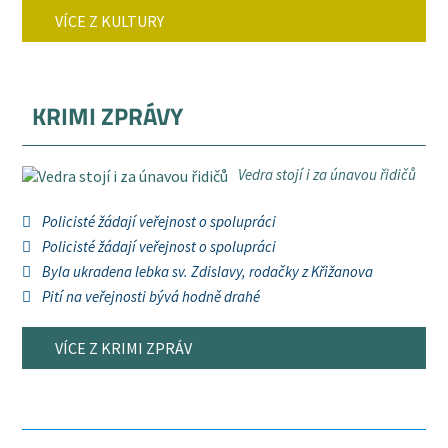
VÍCE Z KULTURY
KRIMI ZPRÁVY
Vedra stojí i za únavou řidičů
Policisté žádají veřejnost o spolupráci
Policisté žádají veřejnost o spolupráci
Byla ukradena lebka sv. Zdislavy, rodačky z Křižanova
Pití na veřejnosti bývá hodně drahé
VÍCE Z KRIMI ZPRÁV