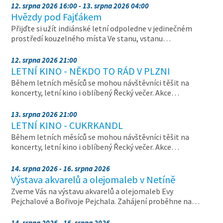
12. srpna 2026 16:00 - 13. srpna 2026 04:00
Hvězdy pod Fajťákem
Přijďte si užít indiánské letní odpoledne v jedinečném
prostředí kouzelného místa Ve stanu, vstanu…
12. srpna 2026 21:00
LETNÍ KINO - NĚKDO TO RÁD V PLZNI
Během letních měsíců se mohou návštěvníci těšit na
koncerty, letní kino i oblíbený Řecký večer. Akce…
13. srpna 2026 21:00
LETNÍ KINO - CUKRKANDL
Během letních měsíců se mohou návštěvníci těšit na
koncerty, letní kino i oblíbený Řecký večer. Akce…
14. srpna 2026 - 16. srpna 2026
Výstava akvarelů a olejomaleb v Netíně
Zveme Vás na výstavu akvarelů a olejomaleb Evy
Pejchalové a Bořivoje Pejchala. Zahájení proběhne na…
14. srpna 2026 - 16. srpna 2026