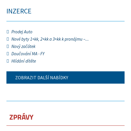
INZERCE
Prodej Auto
Nové byty 1+kk, 2+kk a 3+kk k pronájmu –...
Nový začátek
Doučování MA - FY
Hlídání dítěte
ZOBRAZIT DALŠÍ NABÍDKY
ZPRÁVY