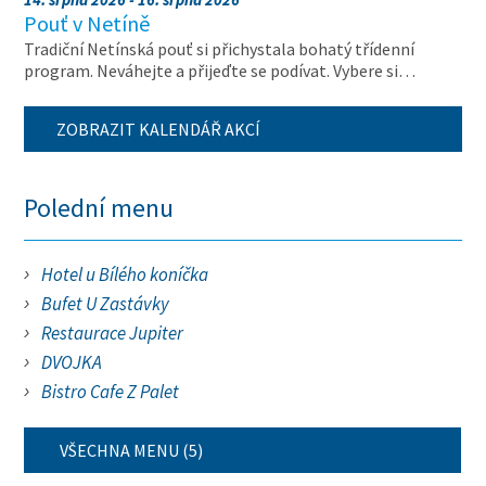
Pouť v Netíně
Tradiční Netínská pouť si přichystala bohatý třídenní
program. Neváhejte a přijeďte se podívat. Vybere si…
ZOBRAZIT KALENDÁŘ AKCÍ
Polední menu
Hotel u Bílého koníčka
Bufet U Zastávky
Restaurace Jupiter
DVOJKA
Bistro Cafe Z Palet
VŠECHNA MENU (5)