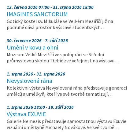
12. června 2026 07:00 - 31. srpna 2026 18:00
IMAGINES SANCTORUM
Gotický kostel sv. Mikuláše ve Velkém Meziříčí již na
podruhé dává prostor k výstavě studentských…
30. července 2026 - 7. září 2026
Umění v kovu a ohni
Muzeum Velké Meziříčí ve spolupráci se Střední
průmyslovou školou Třebíč zve veřejnost na výstavu…
1. srpna 2026 - 31. srpna 2026
Nevyslovená rána
Kolektivní výstava Nevyslovená rána představuje generaci
umělců a umělkyň, kteří ve své tvorbě tematizují…
1. srpna 2026 18:00 - 19. září 2026
Výstava EXUVIE
Galerie Nemezis představuje samostatnou výstavu Exuvie
vizuální umělkyně Michaely Novákové. Ve své tvorbě…