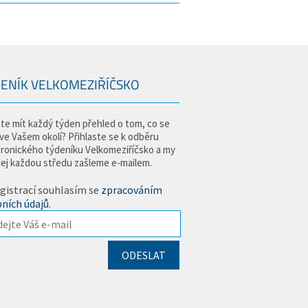
ENÍK VELKOMEZIŘÍČSKO
te mít každý týden přehled o tom, co se
 ve Vašem okolí? Přihlaste se k odběru
tronického týdeníku Velkomeziříčsko a my
jej každou středu zašleme e-mailem.
gistrací souhlasím se
zpracováním
ních údajů
.