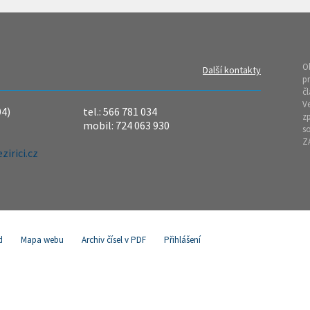
O
Další kontakty
pr
čl
Ve
04)
tel.: 566 781 034
z
mobil: 724 063 930
so
Z
irici.cz
d
Mapa webu
Archiv čísel v PDF
Přihlášení