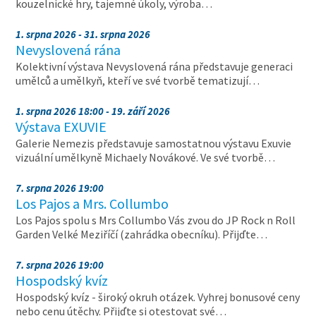
kouzelnické hry, tajemné úkoly, výroba…
1. srpna 2026 - 31. srpna 2026
Nevyslovená rána
Kolektivní výstava Nevyslovená rána představuje generaci
umělců a umělkyň, kteří ve své tvorbě tematizují…
1. srpna 2026 18:00 - 19. září 2026
Výstava EXUVIE
Galerie Nemezis představuje samostatnou výstavu Exuvie
vizuální umělkyně Michaely Novákové. Ve své tvorbě…
7. srpna 2026 19:00
Los Pajos a Mrs. Collumbo
Los Pajos spolu s Mrs Collumbo Vás zvou do JP Rock n Roll
Garden Velké Meziříčí (zahrádka obecníku). Přijďte…
7. srpna 2026 19:00
Hospodský kvíz
Hospodský kvíz - široký okruh otázek. Vyhrej bonusové ceny
nebo cenu útěchy. Přijďte si otestovat své…