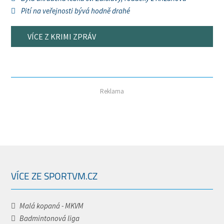
Pití na veřejnosti bývá hodně drahé
VÍCE Z KRIMI ZPRÁV
Reklama
VÍCE ZE SPORTVM.CZ
Malá kopaná - MKVM
Badmintonová liga