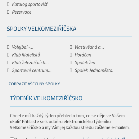
Katalog sportovišť
Rezervace
SPOLKY VELKOMEZIŘÍČSKA
Volejbal -...
Vlastivědná a...
Klub filatelistů
Horáčan
Klub železničních...
Spolek žen
Sportovní centrum...
Spolek Jednoměsto.
ZOBRAZIT VŠECHNY SPOLKY
TÝDENÍK VELKOMEZIŘÍČSKO
Chcete mít každý týden přehled o tom, co se děje ve Vašem
okolí? Přihlaste se k odběru elektronického týdeníku
Velkomeziříčsko a my Vám jej každou středu zašleme e-mailem.