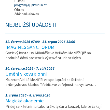
E-mail
program@jupiterclub.cz
Okres
Žďár nad Sázavou
NEJBLIŽŠÍ UDÁLOSTI
12. června 2026 07:00 - 31. srpna 2026 18:00
IMAGINES SANCTORUM
Gotický kostel sv. Mikuláše ve Velkém Meziříčí již na
podruhé dává prostor k výstavě studentských…
30. července 2026 - 7. září 2026
Umění v kovu a ohni
Muzeum Velké Meziříčí ve spolupráci se Střední
průmyslovou školou Třebíč zve veřejnost na výstavu…
1. srpna 2026 - 8. srpna 2026
Magická akademie
Přidej se k letnímu táboru školy čar a kouzel, kde tě čekají