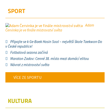
SPORT
Adam
Červinka je ve finále mistrovství světa
Připojte se k Ge-Baek Hosin Sool – největší škole Taekwon-Do
v České republice!
Fotbalová sezona začíná
Maraton Zadov: Cenné 38. místo mezi domácí elitou
Návrat z mistrovství světa
VÍCE ZE SPORTU
KULTURA