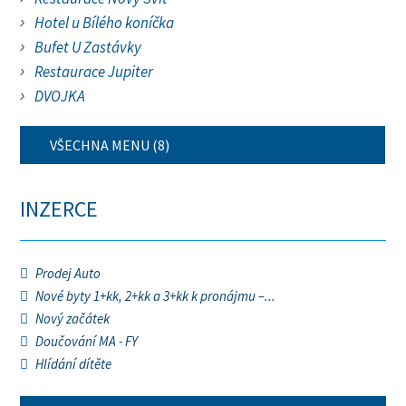
Hotel u Bílého koníčka
Bufet U Zastávky
Restaurace Jupiter
DVOJKA
VŠECHNA MENU (8)
INZERCE
Prodej Auto
Nové byty 1+kk, 2+kk a 3+kk k pronájmu –...
Nový začátek
Doučování MA - FY
Hlídání dítěte