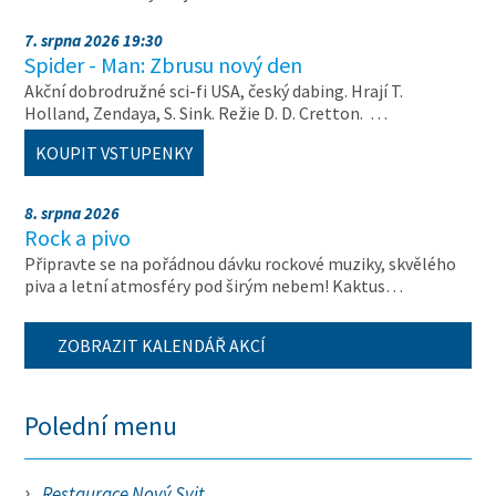
7. srpna 2026 19:30
Spider - Man: Zbrusu nový den
Akční dobrodružné sci-fi USA, český dabing. Hrají T.
Holland, Zendaya, S. Sink. Režie D. D. Cretton. …
KOUPIT VSTUPENKY
8. srpna 2026
Rock a pivo
Připravte se na pořádnou dávku rockové muziky, skvělého
piva a letní atmosféry pod širým nebem! Kaktus…
ZOBRAZIT KALENDÁŘ AKCÍ
Polední menu
Restaurace Nový Svit