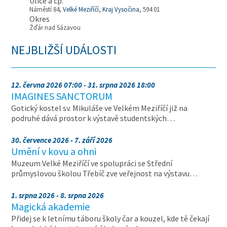
Ulice a čp.
Náměstí 84,
Velké Meziříčí
,
Kraj Vysočina
, 594 01
Okres
Žďár nad Sázavou
NEJBLIŽŠÍ UDÁLOSTI
12. června 2026 07:00 - 31. srpna 2026 18:00
IMAGINES SANCTORUM
Gotický kostel sv. Mikuláše ve Velkém Meziříčí již na
podruhé dává prostor k výstavě studentských…
30. července 2026 - 7. září 2026
Umění v kovu a ohni
Muzeum Velké Meziříčí ve spolupráci se Střední
průmyslovou školou Třebíč zve veřejnost na výstavu…
1. srpna 2026 - 8. srpna 2026
Magická akademie
Přidej se k letnímu táboru školy čar a kouzel, kde tě čekají