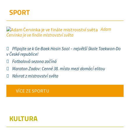
SPORT
Adam
Červinka je ve finále mistrovství světa
Připojte se k Ge-Baek Hosin Sool – největší škole Taekwon-Do
v České republice!
Fotbalová sezona začíná
Maraton Zadov: Cenné 38. místo mezi domácí elitou
Návrat z mistrovství světa
VÍCE ZE SPORTU
KULTURA