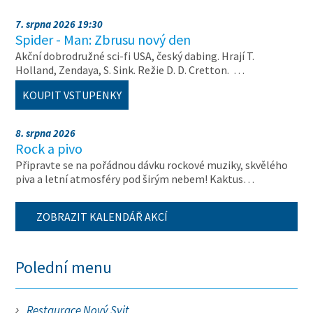
7. srpna 2026 19:30
Spider - Man: Zbrusu nový den
Akční dobrodružné sci-fi USA, český dabing. Hrají T.
Holland, Zendaya, S. Sink. Režie D. D. Cretton. …
KOUPIT VSTUPENKY
8. srpna 2026
Rock a pivo
Připravte se na pořádnou dávku rockové muziky, skvělého
piva a letní atmosféry pod širým nebem! Kaktus…
ZOBRAZIT KALENDÁŘ AKCÍ
Polední menu
Restaurace Nový Svit