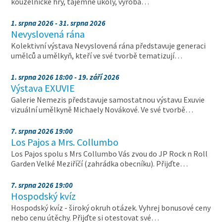
kouzelnické hry, tajemné úkoly, výroba…
1. srpna 2026 - 31. srpna 2026
Nevyslovená rána
Kolektivní výstava Nevyslovená rána představuje generaci
umělců a umělkyň, kteří ve své tvorbě tematizují…
1. srpna 2026 18:00 - 19. září 2026
Výstava EXUVIE
Galerie Nemezis představuje samostatnou výstavu Exuvie
vizuální umělkyně Michaely Novákové. Ve své tvorbě…
7. srpna 2026 19:00
Los Pajos a Mrs. Collumbo
Los Pajos spolu s Mrs Collumbo Vás zvou do JP Rock n Roll
Garden Velké Meziříčí (zahrádka obecníku). Přijďte…
7. srpna 2026 19:00
Hospodský kvíz
Hospodský kvíz - široký okruh otázek. Vyhrej bonusové ceny
nebo cenu útěchy. Přijďte si otestovat své…