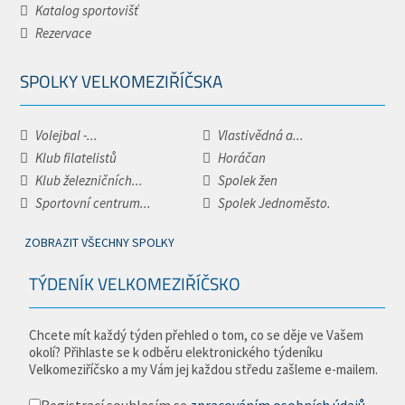
Katalog sportovišť
Rezervace
SPOLKY VELKOMEZIŘÍČSKA
Volejbal -...
Vlastivědná a...
Klub filatelistů
Horáčan
Klub železničních...
Spolek žen
Sportovní centrum...
Spolek Jednoměsto.
ZOBRAZIT VŠECHNY SPOLKY
TÝDENÍK VELKOMEZIŘÍČSKO
Chcete mít každý týden přehled o tom, co se děje ve Vašem
okolí? Přihlaste se k odběru elektronického týdeníku
Velkomeziříčsko a my Vám jej každou středu zašleme e-mailem.