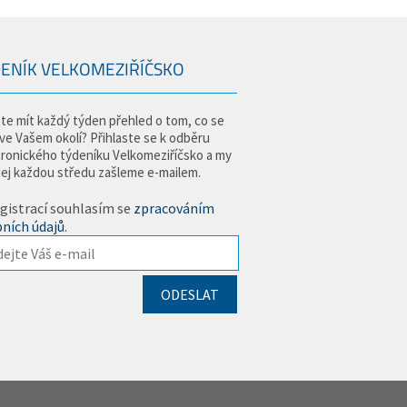
ENÍK VELKOMEZIŘÍČSKO
te mít každý týden přehled o tom, co se
 ve Vašem okolí? Přihlaste se k odběru
tronického týdeníku Velkomeziříčsko a my
jej každou středu zašleme e-mailem.
gistrací souhlasím se
zpracováním
ních údajů
.