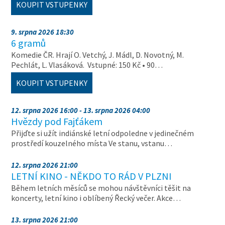
KOUPIT VSTUPENKY
9. srpna 2026 18:30
6 gramů
Komedie ČR. Hrají O. Vetchý, J. Mádl, D. Novotný, M.
Pechlát, L. Vlasáková. Vstupné: 150 Kč • 90…
KOUPIT VSTUPENKY
12. srpna 2026 16:00 - 13. srpna 2026 04:00
Hvězdy pod Fajťákem
Přijďte si užít indiánské letní odpoledne v jedinečném
prostředí kouzelného místa Ve stanu, vstanu…
12. srpna 2026 21:00
LETNÍ KINO - NĚKDO TO RÁD V PLZNI
Během letních měsíců se mohou návštěvníci těšit na
koncerty, letní kino i oblíbený Řecký večer. Akce…
13. srpna 2026 21:00