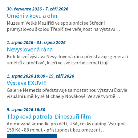
30. července 2026 - 7. září 2026
Umění v kovu a ohni
Muzeum Velké Meziříčí ve spolupráci se Střední
průmyslovou školou Třebíč zve veřejnost na výstavu…
1. srpna 2026 - 31. srpna 2026
Nevyslovená rána
Kolektivní výstava Nevyslovená rána představuje generaci
umělců a umělkyň, kteří ve své tvorbě tematizují…
1. srpna 2026 18:00 - 19. září 2026
Výstava EXUVIE
Galerie Nemezis představuje samostatnou výstavu Exuvie
vizuální umělkyně Michaely Novákové. Ve své tvorbě…
9. srpna 2026 16:30
Tlapková patrola: Dinosauří film
Animovaná komedie pro děti, USA, český dabing. Vstupné:
150 Kč • 88 minut • přístupnost bez omezení …