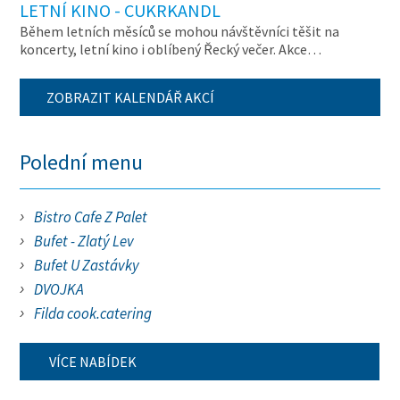
LETNÍ KINO - CUKRKANDL
Během letních měsíců se mohou návštěvníci těšit na
koncerty, letní kino i oblíbený Řecký večer. Akce…
ZOBRAZIT KALENDÁŘ AKCÍ
Polední menu
Bistro Cafe Z Palet
Bufet - Zlatý Lev
Bufet U Zastávky
DVOJKA
Filda cook.catering
VÍCE NABÍDEK