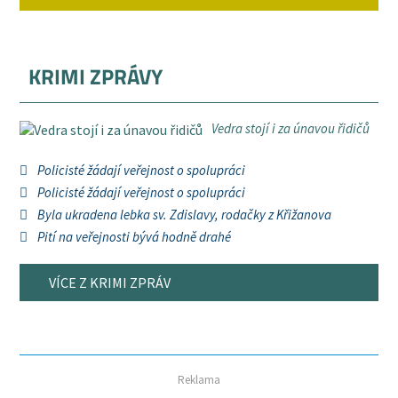
KRIMI ZPRÁVY
Vedra stojí i za únavou řidičů
Policisté žádají veřejnost o spolupráci
Policisté žádají veřejnost o spolupráci
Byla ukradena lebka sv. Zdislavy, rodačky z Křižanova
Pití na veřejnosti bývá hodně drahé
VÍCE Z KRIMI ZPRÁV
Reklama