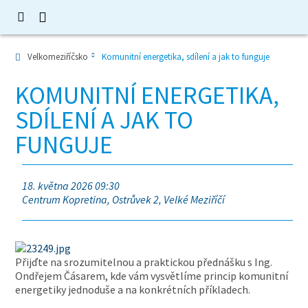
Velkomeziříčsko
Komunitní energetika, sdílení a jak to funguje
KOMUNITNÍ ENERGETIKA,
SDÍLENÍ A JAK TO
FUNGUJE
18. května 2026 09:30
Centrum Kopretina, Ostrůvek 2, Velké Meziříčí
Přijďte na srozumitelnou a praktickou přednášku s Ing.
Ondřejem Čásarem, kde vám vysvětlíme princip komunitní
energetiky jednoduše a na konkrétních příkladech.