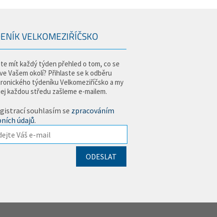
ENÍK VELKOMEZIŘÍČSKO
te mít každý týden přehled o tom, co se
 ve Vašem okolí? Přihlaste se k odběru
tronického týdeníku Velkomeziříčsko a my
jej každou středu zašleme e-mailem.
gistrací souhlasím se
zpracováním
ních údajů
.