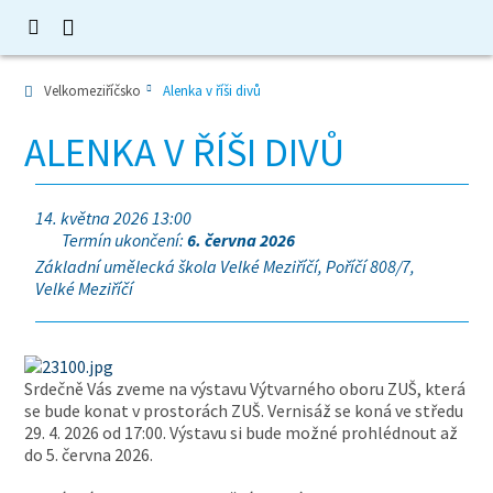
Velkomeziříčsko
Alenka v říši divů
ALENKA V ŘÍŠI DIVŮ
14. května 2026 13:00
Termín ukončení:
6. června 2026
Základní umělecká škola Velké Meziříčí, Poříčí 808/7,
Velké Meziříčí
Srdečně Vás zveme na výstavu Výtvarného oboru ZUŠ, která
se bude konat v prostorách ZUŠ. Vernisáž se koná ve středu
29. 4. 2026 od 17:00. Výstavu si bude možné prohlédnout až
do 5. června 2026.