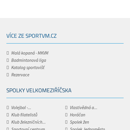
VÍCE ZE SPORTVM.CZ
Malá kopaná - MKVM
Badmintonová liga
Katalog sportovišť
Rezervace
SPOLKY VELKOMEZIŘÍČSKA
Volejbal -...
Vlastivědná a...
Klub filatelistů
Horáčan
Klub železničních...
Spolek žen
Sportovní centrum...
Spolek Jednoměsto.