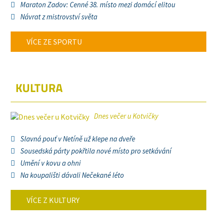
Maraton Zadov: Cenné 38. místo mezi domácí elitou
Návrat z mistrovství světa
VÍCE ZE SPORTU
KULTURA
Dnes večer u Kotvičky
Slavná pouť v Netíně už klepe na dveře
Sousedská párty pokřtila nové místo pro setkávání
Umění v kovu a ohni
Na koupališti dávali Nečekané léto
VÍCE Z KULTURY