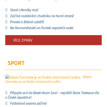
Staré ciferníky mizí
Začíná rozebírání chodníku na horní straně
Prosba a žádost rybářů
Na Hornoměstské ve čtvrtek nepoteče voda
VÍCE ZPRÁV
SPORT
Adam
Červinka je ve finále mistrovství světa
Připojte se k Ge-Baek Hosin Sool – největší škole Taekwon-Do
v České republice!
Fotbalová sezona začíná