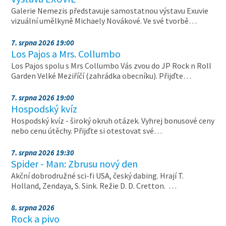
Galerie Nemezis představuje samostatnou výstavu Exuvie
vizuální umělkyně Michaely Novákové. Ve své tvorbě…
7. srpna 2026 19:00
Los Pajos a Mrs. Collumbo
Los Pajos spolu s Mrs Collumbo Vás zvou do JP Rock n Roll
Garden Velké Meziříčí (zahrádka obecníku). Přijďte…
7. srpna 2026 19:00
Hospodský kvíz
Hospodský kvíz - široký okruh otázek. Vyhrej bonusové ceny
nebo cenu útěchy. Přijďte si otestovat své…
7. srpna 2026 19:30
Spider - Man: Zbrusu nový den
Akční dobrodružné sci-fi USA, český dabing. Hrají T.
Holland, Zendaya, S. Sink. Režie D. D. Cretton. …
8. srpna 2026
Rock a pivo