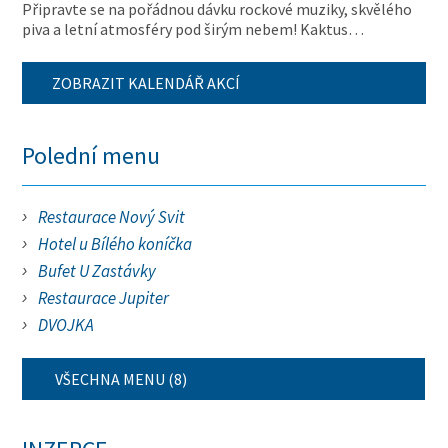
Připravte se na pořádnou dávku rockové muziky, skvělého
piva a letní atmosféry pod širým nebem! Kaktus…
ZOBRAZIT KALENDÁŘ AKCÍ
Polední menu
Restaurace Nový Svit
Hotel u Bílého koníčka
Bufet U Zastávky
Restaurace Jupiter
DVOJKA
VŠECHNA MENU (8)