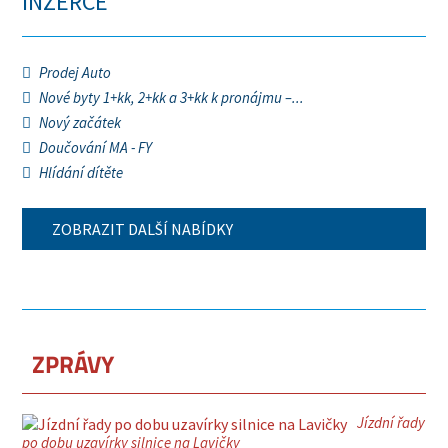
INZERCE
Prodej Auto
Nové byty 1+kk, 2+kk a 3+kk k pronájmu –...
Nový začátek
Doučování MA - FY
Hlídání dítěte
ZOBRAZIT DALŠÍ NABÍDKY
ZPRÁVY
Jízdní řady
po dobu uzavírky silnice na Lavičky