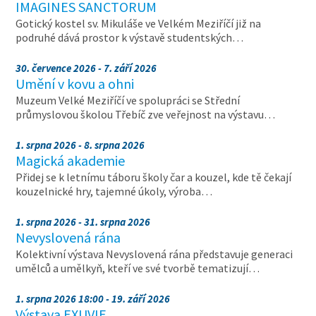
IMAGINES SANCTORUM
Gotický kostel sv. Mikuláše ve Velkém Meziříčí již na
podruhé dává prostor k výstavě studentských…
30. července 2026 - 7. září 2026
Umění v kovu a ohni
Muzeum Velké Meziříčí ve spolupráci se Střední
průmyslovou školou Třebíč zve veřejnost na výstavu…
1. srpna 2026 - 8. srpna 2026
Magická akademie
Přidej se k letnímu táboru školy čar a kouzel, kde tě čekají
kouzelnické hry, tajemné úkoly, výroba…
1. srpna 2026 - 31. srpna 2026
Nevyslovená rána
Kolektivní výstava Nevyslovená rána představuje generaci
umělců a umělkyň, kteří ve své tvorbě tematizují…
1. srpna 2026 18:00 - 19. září 2026
Výstava EXUVIE