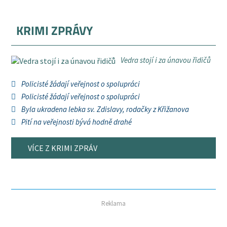
KRIMI ZPRÁVY
Vedra stojí i za únavou řidičů
Policisté žádají veřejnost o spolupráci
Policisté žádají veřejnost o spolupráci
Byla ukradena lebka sv. Zdislavy, rodačky z Křižanova
Pití na veřejnosti bývá hodně drahé
VÍCE Z KRIMI ZPRÁV
Reklama