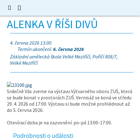
ALENKA V ŘÍŠI DIVŮ
4. června 2026 13:00
Termín ukončení:
6. června 2026
Základní umělecká škola Velké Meziříčí, Poříčí 808/7,
Velké Meziříčí
Srdečně Vás zveme na výstavu Výtvarného oboru ZUŠ, která
se bude konat v prostorách ZUŠ. Vernisáž se koná ve středu
29. 4. 2026 od 17:00. Výstavu si bude možné prohlédnout až
do 5. června 2026.
Otevírací doba je na zazvonění: po-pá 13:00-17:00.
Podrobnosti o události