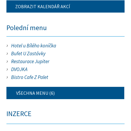
ZOBRAZIT KALENDÁŘ AKCÍ
Polední menu
Hotel u Bílého koníčka
Bufet U Zastávky
Restaurace Jupiter
DVOJKA
Bistro Cafe Z Palet
VŠECHNA MENU (6)
INZERCE