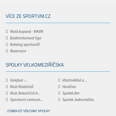
VÍCE ZE SPORTVM.CZ
Malá kopaná - MKVM
Badmintonová liga
Katalog sportovišť
Rezervace
SPOLKY VELKOMEZIŘÍČSKA
Volejbal -...
Vlastivědná a...
Klub filatelistů
Horáčan
Klub železničních...
Spolek žen
Sportovní centrum...
Spolek Jednoměsto.
ZOBRAZIT VŠECHNY SPOLKY