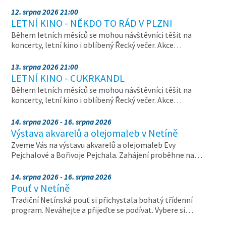
12. srpna 2026 21:00
LETNÍ KINO - NĚKDO TO RÁD V PLZNI
Během letních měsíců se mohou návštěvníci těšit na
koncerty, letní kino i oblíbený Řecký večer. Akce…
13. srpna 2026 21:00
LETNÍ KINO - CUKRKANDL
Během letních měsíců se mohou návštěvníci těšit na
koncerty, letní kino i oblíbený Řecký večer. Akce…
14. srpna 2026 - 16. srpna 2026
Výstava akvarelů a olejomaleb v Netíně
Zveme Vás na výstavu akvarelů a olejomaleb Evy
Pejchalové a Bořivoje Pejchala. Zahájení proběhne na…
14. srpna 2026 - 16. srpna 2026
Pouť v Netíně
Tradiční Netínská pouť si přichystala bohatý třídenní
program. Neváhejte a přijeďte se podívat. Vybere si…