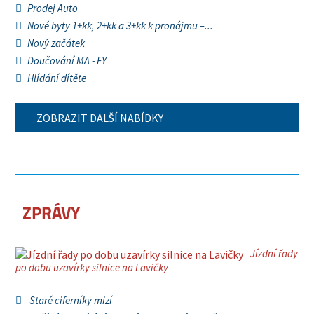
Prodej Auto
Nové byty 1+kk, 2+kk a 3+kk k pronájmu –...
Nový začátek
Doučování MA - FY
Hlídání dítěte
ZOBRAZIT DALŠÍ NABÍDKY
ZPRÁVY
Jízdní řady
po dobu uzavírky silnice na Lavičky
Staré ciferníky mizí