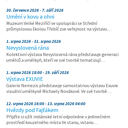
30. července 2026 - 7. září 2026
Umění v kovu a ohni
Muzeum Velké Meziříčí ve spolupráci se Střední
průmyslovou školou Třebíč zve veřejnost na výstavu…
1. srpna 2026 - 31. srpna 2026
Nevyslovená rána
Kolektivní výstava Nevyslovená rána představuje generaci
umělců a umělkyň, kteří ve své tvorbě tematizují…
1. srpna 2026 18:00 - 19. září 2026
Výstava EXUVIE
Galerie Nemezis představuje samostatnou výstavu Exuvie
vizuální umělkyně Michaely Novákové. Ve své tvorbě…
12. srpna 2026 16:00 - 13. srpna 2026 04:00
Hvězdy pod Fajťákem
Přijďte si užít indiánské letní odpoledne v jedinečném
prostředí kouzelného místa Ve stanu, vstanu…