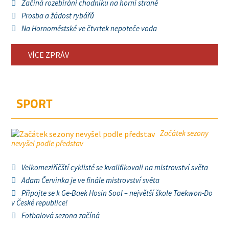
Začíná rozebírání chodníku na horní straně
Prosba a žádost rybářů
Na Hornoměstské ve čtvrtek nepoteče voda
VÍCE ZPRÁV
SPORT
Začátek sezony
nevyšel podle představ
Velkomeziříčští cyklisté se kvalifikovali na mistrovství světa
Adam Červinka je ve finále mistrovství světa
Připojte se k Ge-Baek Hosin Sool – největší škole Taekwon-Do
v České republice!
Fotbalová sezona začíná