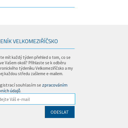
ENÍK VELKOMEZIŘÍČSKO
te mít každý týden přehled o tom, co se
 ve Vašem okolí? Přihlaste se k odběru
tronického týdeníku Velkomeziříčsko a my
jej každou středu zašleme e-mailem.
gistrací souhlasím se
zpracováním
ních údajů
.