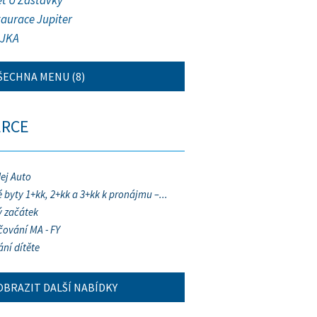
et U Zastávky
taurace Jupiter
JKA
ŠECHNA MENU (8)
ERCE
ej Auto
 byty 1+kk, 2+kk a 3+kk k pronájmu –...
 začátek
ování MA - FY
ání dítěte
OBRAZIT DALŠÍ NABÍDKY