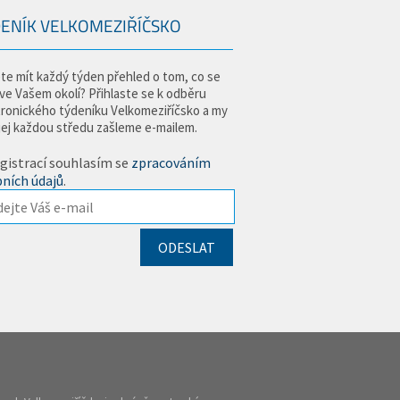
ENÍK VELKOMEZIŘÍČSKO
te mít každý týden přehled o tom, co se
 ve Vašem okolí? Přihlaste se k odběru
tronického týdeníku Velkomeziříčsko a my
jej každou středu zašleme e-mailem.
gistrací souhlasím se
zpracováním
ních údajů
.