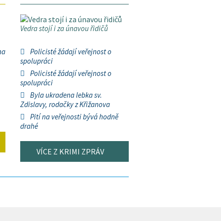
Vedra stojí i za únavou řidičů
na
Policisté žádají veřejnost o
spolupráci
Policisté žádají veřejnost o
spolupráci
Byla ukradena lebka sv.
Zdislavy, rodačky z Křižanova
Pití na veřejnosti bývá hodně
drahé
VÍCE Z KRIMI ZPRÁV