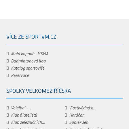
VÍCE ZE SPORTVM.CZ
Malá kopaná - MKVM
Badmintonová liga
Katalog sportovišť
Rezervace
SPOLKY VELKOMEZIŘÍČSKA
Volejbal -...
Vlastivědná a...
Klub filatelistů
Horáčan
Klub železničních...
Spolek žen