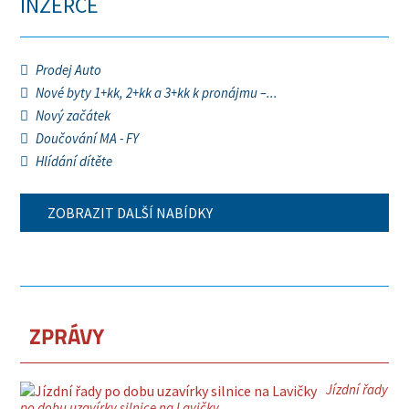
INZERCE
Prodej Auto
Nové byty 1+kk, 2+kk a 3+kk k pronájmu –...
Nový začátek
Doučování MA - FY
Hlídání dítěte
ZOBRAZIT DALŠÍ NABÍDKY
ZPRÁVY
Jízdní řady
po dobu uzavírky silnice na Lavičky