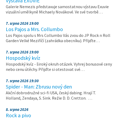
Výstava EXUVIE
Galerie Nemezis představuje samostatnou výstavu Exuvie
vizuální umělkyně Michaely Novákové. Ve své tvorbě…
7. srpna 2026 19:00
Los Pajos a Mrs. Collumbo
Los Pajos spolu s Mrs Collumbo Vás zvou do JP Rock n Roll
Garden Velké Meziříčí (zahrádka obecníku). Přijďte…
7. srpna 2026 19:00
Hospodský kvíz
Hospodský kvíz - široký okruh otázek. Vyhrej bonusové ceny
nebo cenu útěchy. Přijďte si otestovat své…
7. srpna 2026 19:30
Spider - Man: Zbrusu nový den
Akční dobrodružné sci-fi USA, český dabing. Hrají T.
Holland, Zendaya, S. Sink. Režie D. D. Cretton. …
8. srpna 2026
Rock a pivo