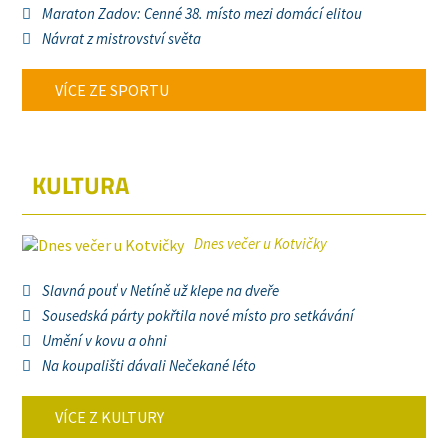
Maraton Zadov: Cenné 38. místo mezi domácí elitou
Návrat z mistrovství světa
VÍCE ZE SPORTU
KULTURA
Dnes večer u Kotvičky
Slavná pouť v Netíně už klepe na dveře
Sousedská párty pokřtila nové místo pro setkávání
Umění v kovu a ohni
Na koupališti dávali Nečekané léto
VÍCE Z KULTURY