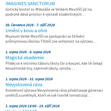
IMAGINES SANCTORUM
Gotický kostel sv. Mikuláše ve Velkém Meziříčí již na
podruhé dává prostor k výstavě studentských…
30. července 2026 - 7. září 2026
Umění v kovu a ohni
Muzeum Velké Meziříčí ve spolupráci se Střední
průmyslovou školou Třebíč zve veřejnost na výstavu…
1. srpna 2026 - 8. srpna 2026
Magická akademie
Přidej se k letnímu táboru školy čar a kouzel, kde tě čekají
kouzelnické hry, tajemné úkoly, výroba…
1. srpna 2026 - 31. srpna 2026
Nevyslovená rána
Kolektivní výstava Nevyslovená rána představuje generaci
umělců a umělkyň, kteří ve své tvorbě tematizují…
1. srpna 2026 18:00 - 19. září 2026