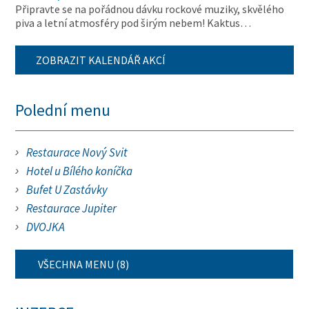
Připravte se na pořádnou dávku rockové muziky, skvělého
piva a letní atmosféry pod širým nebem! Kaktus…
ZOBRAZIT KALENDÁŘ AKCÍ
Polední menu
Restaurace Nový Svit
Hotel u Bílého koníčka
Bufet U Zastávky
Restaurace Jupiter
DVOJKA
VŠECHNA MENU (8)