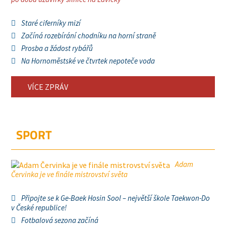
Staré ciferníky mizí
Začíná rozebírání chodníku na horní straně
Prosba a žádost rybářů
Na Hornoměstské ve čtvrtek nepoteče voda
VÍCE ZPRÁV
SPORT
Adam
Červinka je ve finále mistrovství světa
Připojte se k Ge-Baek Hosin Sool – největší škole Taekwon-Do
v České republice!
Fotbalová sezona začíná