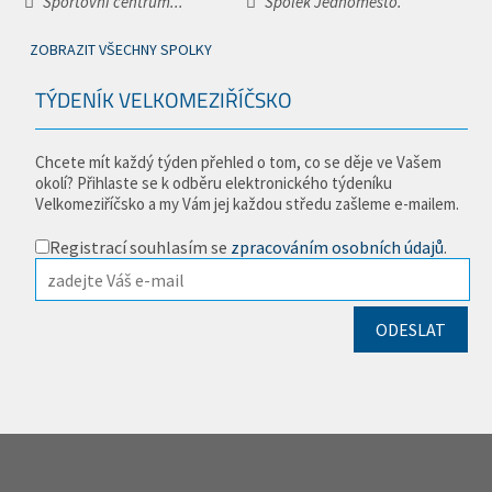
Sportovní centrum...
Spolek Jednoměsto.
ZOBRAZIT VŠECHNY SPOLKY
TÝDENÍK VELKOMEZIŘÍČSKO
Chcete mít každý týden přehled o tom, co se děje ve Vašem
okolí? Přihlaste se k odběru elektronického týdeníku
Velkomeziříčsko a my Vám jej každou středu zašleme e-mailem.
Registrací souhlasím se
zpracováním osobních údajů
.