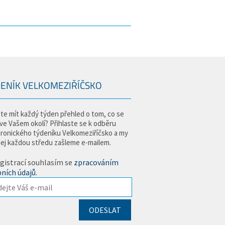
ENÍK VELKOMEZIŘÍČSKO
te mít každý týden přehled o tom, co se
 ve Vašem okolí? Přihlaste se k odběru
tronického týdeníku Velkomeziříčsko a my
jej každou středu zašleme e-mailem.
gistrací souhlasím se
zpracováním
ních údajů
.