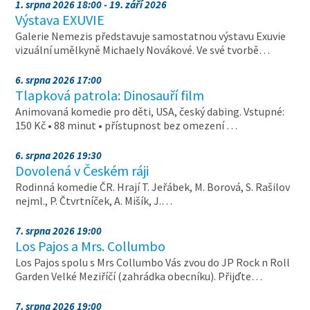
1. srpna 2026 18:00 - 19. září 2026
Výstava EXUVIE
Galerie Nemezis představuje samostatnou výstavu Exuvie
vizuální umělkyně Michaely Novákové. Ve své tvorbě…
6. srpna 2026 17:00
Tlapková patrola: Dinosauří film
Animovaná komedie pro děti, USA, český dabing. Vstupné:
150 Kč • 88 minut • přístupnost bez omezení …
6. srpna 2026 19:30
Dovolená v Českém ráji
Rodinná komedie ČR. Hrají T. Jeřábek, M. Borová, S. Rašilov
nejml., P. Čtvrtníček, A. Mišík, J.…
7. srpna 2026 19:00
Los Pajos a Mrs. Collumbo
Los Pajos spolu s Mrs Collumbo Vás zvou do JP Rock n Roll
Garden Velké Meziříčí (zahrádka obecníku). Přijďte…
7. srpna 2026 19:00