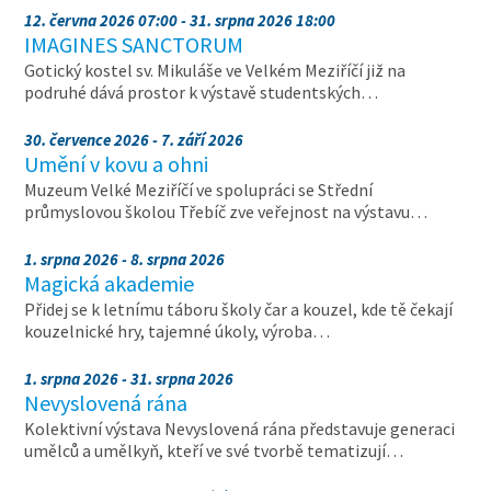
12. června 2026 07:00 - 31. srpna 2026 18:00
IMAGINES SANCTORUM
Gotický kostel sv. Mikuláše ve Velkém Meziříčí již na
podruhé dává prostor k výstavě studentských…
30. července 2026 - 7. září 2026
Umění v kovu a ohni
Muzeum Velké Meziříčí ve spolupráci se Střední
průmyslovou školou Třebíč zve veřejnost na výstavu…
1. srpna 2026 - 8. srpna 2026
Magická akademie
Přidej se k letnímu táboru školy čar a kouzel, kde tě čekají
kouzelnické hry, tajemné úkoly, výroba…
1. srpna 2026 - 31. srpna 2026
Nevyslovená rána
Kolektivní výstava Nevyslovená rána představuje generaci
umělců a umělkyň, kteří ve své tvorbě tematizují…