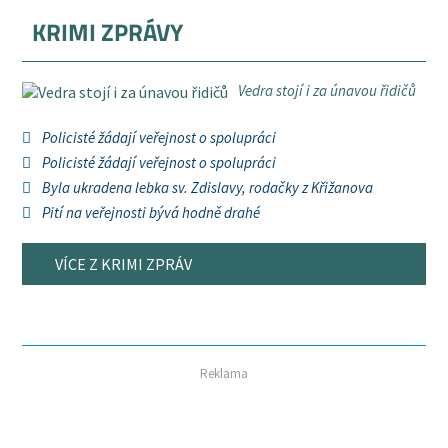
KRIMI ZPRÁVY
Vedra stojí i za únavou řidičů
Policisté žádají veřejnost o spolupráci
Policisté žádají veřejnost o spolupráci
Byla ukradena lebka sv. Zdislavy, rodačky z Křižanova
Pití na veřejnosti bývá hodně drahé
VÍCE Z KRIMI ZPRÁV
Reklama