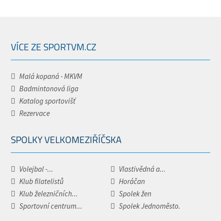
VÍCE ZE SPORTVM.CZ
Malá kopaná - MKVM
Badmintonová liga
Katalog sportovišť
Rezervace
SPOLKY VELKOMEZIŘÍČSKA
Volejbal -...
Vlastivědná a...
Klub filatelistů
Horáčan
Klub železničních...
Spolek žen
Sportovní centrum...
Spolek Jednoměsto.