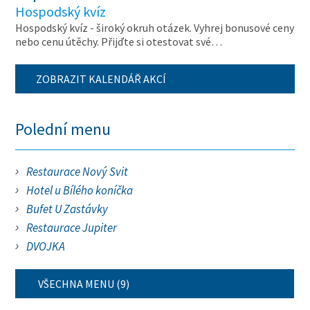
Hospodský kvíz
Hospodský kvíz - široký okruh otázek. Vyhrej bonusové ceny
nebo cenu útěchy. Přijďte si otestovat své…
ZOBRAZIT KALENDÁŘ AKCÍ
Polední menu
Restaurace Nový Svit
Hotel u Bílého koníčka
Bufet U Zastávky
Restaurace Jupiter
DVOJKA
VŠECHNA MENU (9)