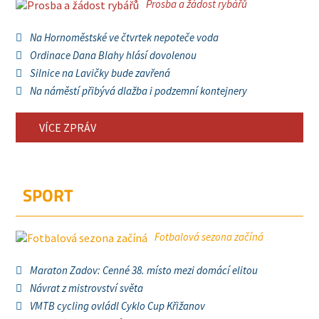
Prosba a žádost rybářů
Na Hornoměstské ve čtvrtek nepoteče voda
Ordinace Dana Blahy hlásí dovolenou
Silnice na Lavičky bude zavřená
Na náměstí přibývá dlažba i podzemní kontejnery
VÍCE ZPRÁV
SPORT
Fotbalová sezona začíná
Maraton Zadov: Cenné 38. místo mezi domácí elitou
Návrat z mistrovství světa
VMTB cycling ovládl Cyklo Cup Křižanov