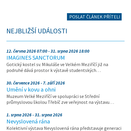
POSLAT ČLÁNEK PŘÍTELI
NEJBLIŽŠÍ UDÁLOSTI
12. června 2026 07:00 - 31. srpna 2026 18:00
IMAGINES SANCTORUM
Gotický kostel sv. Mikuláše ve Velkém Meziříčí již na
podruhé dává prostor k výstavě studentských…
30. července 2026 - 7. září 2026
Umění v kovu a ohni
Muzeum Velké Meziříčí ve spolupráci se Střední
průmyslovou školou Třebíč zve veřejnost na výstavu…
1. srpna 2026 - 31. srpna 2026
Nevyslovená rána
Kolektivní výstava Nevyslovená rána představuje generaci