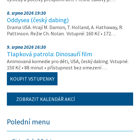
8. srpna 2026 19:30
Oddysea (český dabing)
Drama USA. Hrají M. Damon, T. Holland, A. Hathaway, R.
Pattinson. Režie Ch. Nolan. Vstupné: 160 Kč • 172…
9. srpna 2026 16:30
Tlapková patrola: Dinosauří film
Animovaná komedie pro děti, USA, český dabing. Vstupné:
150 Kč • 88 minut • přístupnost bez omezení …
KOUPIT VSTUPENKY
ZOBRAZIT KALENDÁŘ AKCÍ
Polední menu