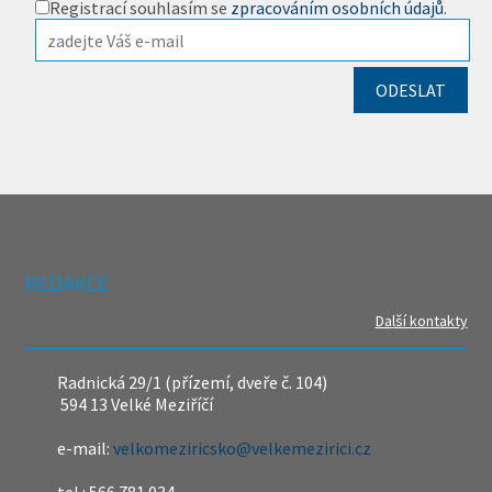
Registrací souhlasím se
zpracováním osobních údajů
.
REDAKCE
Další kontakty
Radnická 29/1 (přízemí, dveře č. 104)
594 13 Velké Meziříčí
e-mail:
velkomeziricsko@velkemezirici.cz