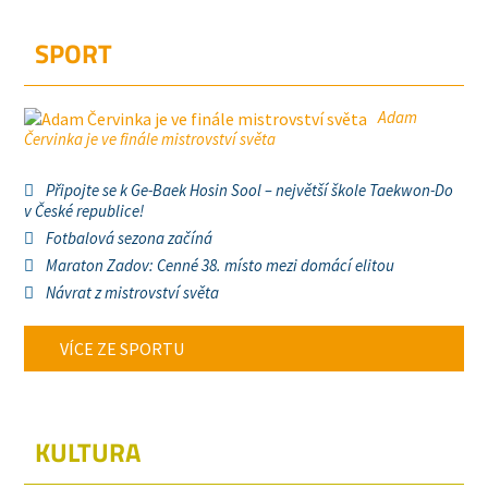
SPORT
Adam
Červinka je ve finále mistrovství světa
Připojte se k Ge-Baek Hosin Sool – největší škole Taekwon-Do
v České republice!
Fotbalová sezona začíná
Maraton Zadov: Cenné 38. místo mezi domácí elitou
Návrat z mistrovství světa
VÍCE ZE SPORTU
KULTURA