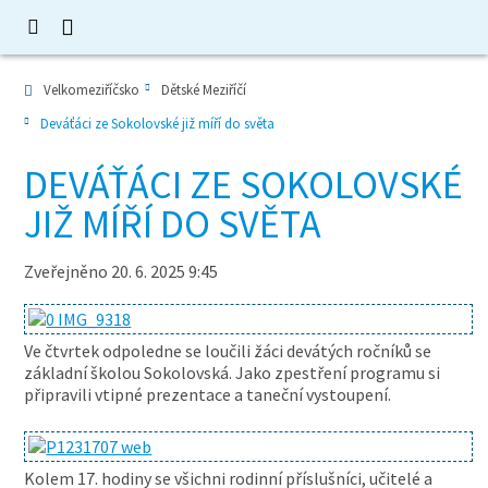
Velkomeziříčsko
Dětské Meziříčí
Deváťáci ze Sokolovské již míří do světa
DEVÁŤÁCI ZE SOKOLOVSKÉ
JIŽ MÍŘÍ DO SVĚTA
Zveřejněno 20. 6. 2025 9:45
Ve čtvrtek odpoledne se loučili žáci devátých ročníků se
základní školou Sokolovská. Jako zpestření programu si
připravili vtipné prezentace a taneční vystoupení.
Kolem 17. hodiny se všichni rodinní příslušníci, učitelé a