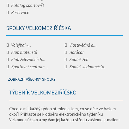
Katalog sportovišť
Rezervace
SPOLKY VELKOMEZIŘÍČSKA
Volejbal -...
Vlastivědná a...
Klub filatelistů
Horáčan
Klub železničních...
Spolek žen
Sportovní centrum...
Spolek Jednoměsto.
ZOBRAZIT VŠECHNY SPOLKY
TÝDENÍK VELKOMEZIŘÍČSKO
Chcete mít každý týden přehled o tom, co se děje ve Vašem
okolí? Přihlaste se k odběru elektronického týdeníku
Velkomeziříčsko a my Vám jej každou středu zašleme e-mailem.