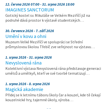
12. června 2026 07:00 - 31. srpna 2026 18:00
IMAGINES SANCTORUM
Gotický kostel sv. Mikuláše ve Velkém Meziříčí již na
podruhé dává prostor k výstavě studentských…
30. července 2026 - 7. září 2026
Umění v kovu a ohni
Muzeum Velké Meziříčí ve spolupráci se Střední
průmyslovou školou Třebíč zve veřejnost na výstavu…
1. srpna 2026 - 31. srpna 2026
Nevyslovená rána
Kolektivní výstava Nevyslovená rána představuje generaci
umělců a umělkyň, kteří ve své tvorbě tematizují…
1. srpna 2026 - 8. srpna 2026
Magická akademie
Přidej se k letnímu táboru školy čar a kouzel, kde tě čekají
kouzelnické hry, tajemné úkoly, výroba…