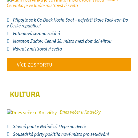
Červinka je ve finále mistrovství světa
Připojte se k Ge-Baek Hosin Sool – největší škole Taekwon-Do
v České republice!
Fotbalová sezona začíná
Maraton Zadov: Cenné 38. místo mezi domácí elitou
Návrat z mistrovství světa
VÍCE ZE SPORTU
KULTURA
Dnes večer u Kotvičky
Slavná pouť v Netíně už klepe na dveře
Sousedská párty pokřtila nové místo pro setkávání