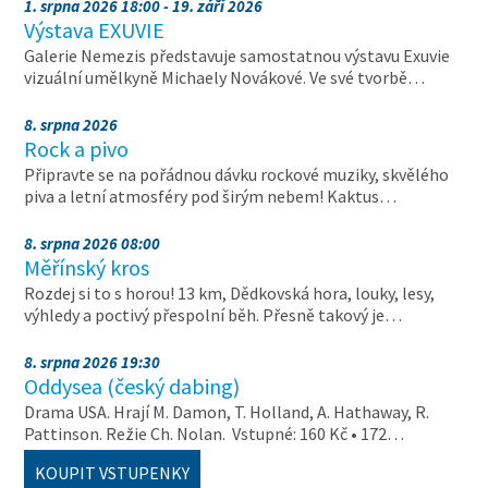
1. srpna 2026 18:00 - 19. září 2026
Výstava EXUVIE
Galerie Nemezis představuje samostatnou výstavu Exuvie
vizuální umělkyně Michaely Novákové. Ve své tvorbě…
8. srpna 2026
Rock a pivo
Připravte se na pořádnou dávku rockové muziky, skvělého
piva a letní atmosféry pod širým nebem! Kaktus…
8. srpna 2026 08:00
Měřínský kros
Rozdej si to s horou! 13 km, Dědkovská hora, louky, lesy,
výhledy a poctivý přespolní běh. Přesně takový je…
8. srpna 2026 19:30
Oddysea (český dabing)
Drama USA. Hrají M. Damon, T. Holland, A. Hathaway, R.
Pattinson. Režie Ch. Nolan. Vstupné: 160 Kč • 172…
KOUPIT VSTUPENKY