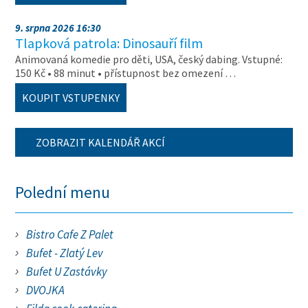
9. srpna 2026 16:30
Tlapková patrola: Dinosauří film
Animovaná komedie pro děti, USA, český dabing. Vstupné:
150 Kč • 88 minut • přístupnost bez omezení …
KOUPIT VSTUPENKY
ZOBRAZIT KALENDÁŘ AKCÍ
Polední menu
Bistro Cafe Z Palet
Bufet - Zlatý Lev
Bufet U Zastávky
DVOJKA