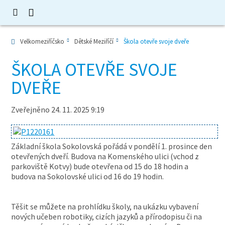
Velkomeziříčsko
Dětské Meziříčí
Škola otevře svoje dveře
ŠKOLA OTEVŘE SVOJE
DVEŘE
Zveřejněno 24. 11. 2025 9:19
Základní škola Sokolovská pořádá v pondělí 1. prosince den
otevřených dveří. Budova na Komenského ulici (vchod z
parkoviště Kotvy) bude otevřena od 15 do 18 hodin a
budova na Sokolovské ulici od 16 do 19 hodin.
Těšit se můžete na prohlídku školy, na ukázku vybavení
nových učeben robotiky, cizích jazyků a přírodopisu či na