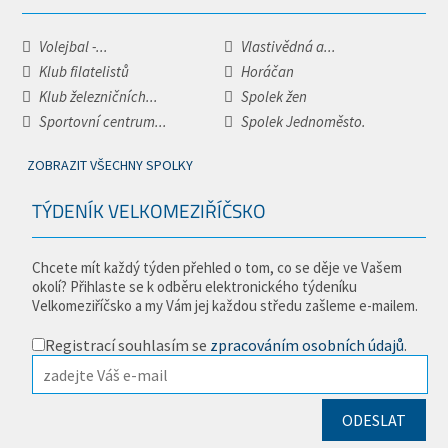
Volejbal -...
Vlastivědná a...
Klub filatelistů
Horáčan
Klub železničních...
Spolek žen
Sportovní centrum...
Spolek Jednoměsto.
ZOBRAZIT VŠECHNY SPOLKY
TÝDENÍK VELKOMEZIŘÍČSKO
Chcete mít každý týden přehled o tom, co se děje ve Vašem
okolí? Přihlaste se k odběru elektronického týdeníku
Velkomeziříčsko a my Vám jej každou středu zašleme e-mailem.
Registrací souhlasím se
zpracováním osobních údajů
.