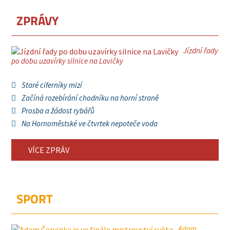
ZPRÁVY
Jízdní řady
po dobu uzavírky silnice na Lavičky
Staré ciferníky mizí
Začíná rozebírání chodníku na horní straně
Prosba a žádost rybářů
Na Hornoměstské ve čtvrtek nepoteče voda
VÍCE ZPRÁV
SPORT
Adam