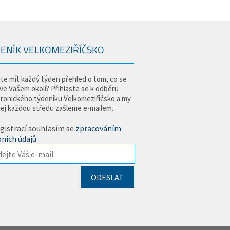
ENÍK VELKOMEZIŘÍČSKO
te mít každý týden přehled o tom, co se
 ve Vašem okolí? Přihlaste se k odběru
tronického týdeníku Velkomeziříčsko a my
jej každou středu zašleme e-mailem.
gistrací souhlasím se
zpracováním
ních údajů
.