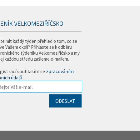
ENÍK VELKOMEZIŘÍČSKO
te mít každý týden přehled o tom, co se
 ve Vašem okolí? Přihlaste se k odběru
tronického týdeníku Velkomeziříčsko a my
jej každou středu zašleme e-mailem.
gistrací souhlasím se
zpracováním
ních údajů
.