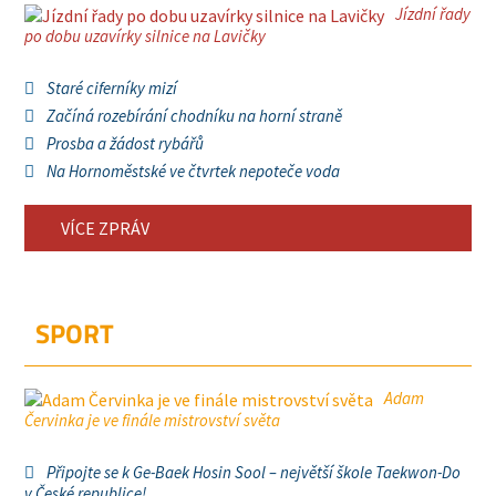
Jízdní řady
po dobu uzavírky silnice na Lavičky
Staré ciferníky mizí
Začíná rozebírání chodníku na horní straně
Prosba a žádost rybářů
Na Hornoměstské ve čtvrtek nepoteče voda
VÍCE ZPRÁV
SPORT
Adam
Červinka je ve finále mistrovství světa
Připojte se k Ge-Baek Hosin Sool – největší škole Taekwon-Do
v České republice!