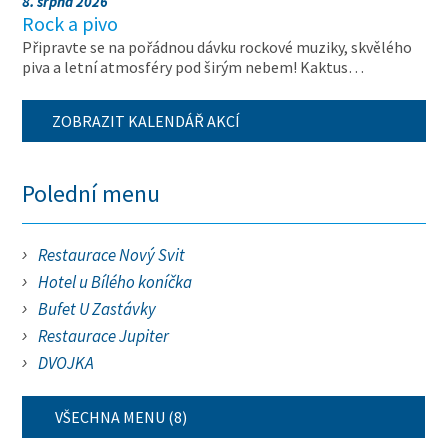
8. srpna 2026
Rock a pivo
Připravte se na pořádnou dávku rockové muziky, skvělého
piva a letní atmosféry pod širým nebem! Kaktus…
ZOBRAZIT KALENDÁŘ AKCÍ
Polední menu
Restaurace Nový Svit
Hotel u Bílého koníčka
Bufet U Zastávky
Restaurace Jupiter
DVOJKA
VŠECHNA MENU (8)