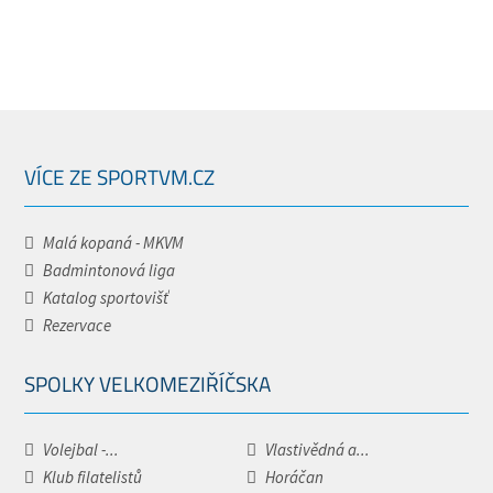
VÍCE ZE SPORTVM.CZ
Malá kopaná - MKVM
Badmintonová liga
Katalog sportovišť
Rezervace
SPOLKY VELKOMEZIŘÍČSKA
Volejbal -...
Vlastivědná a...
Klub filatelistů
Horáčan