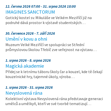
12. června 2026 07:00 - 31. srpna 2026 18:00
IMAGINES SANCTORUM
Gotický kostel sv. Mikuláše ve Velkém Meziříčí již na
podruhé dává prostor k výstavě studentských…
30. července 2026 - 7. září 2026
Umění v kovu a ohni
Muzeum Velké Meziříčí ve spolupráci se Střední
průmyslovou školou Třebíč zve veřejnost na výstavu…
1. srpna 2026 - 8. srpna 2026
Magická akademie
Přidej se k letnímu táboru školy čar a kouzel, kde tě čekají
kouzelnické hry, tajemné úkoly, výroba…
1. srpna 2026 - 31. srpna 2026
Nevyslovená rána
Kolektivní výstava Nevyslovená rána představuje generaci
umělců a umělkyň, kteří ve své tvorbě tematizují…