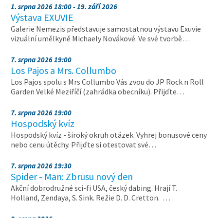
1. srpna 2026 18:00 - 19. září 2026
Výstava EXUVIE
Galerie Nemezis představuje samostatnou výstavu Exuvie
vizuální umělkyně Michaely Novákové. Ve své tvorbě…
7. srpna 2026 19:00
Los Pajos a Mrs. Collumbo
Los Pajos spolu s Mrs Collumbo Vás zvou do JP Rock n Roll
Garden Velké Meziříčí (zahrádka obecníku). Přijďte…
7. srpna 2026 19:00
Hospodský kvíz
Hospodský kvíz - široký okruh otázek. Vyhrej bonusové ceny
nebo cenu útěchy. Přijďte si otestovat své…
7. srpna 2026 19:30
Spider - Man: Zbrusu nový den
Akční dobrodružné sci-fi USA, český dabing. Hrají T.
Holland, Zendaya, S. Sink. Režie D. D. Cretton. …