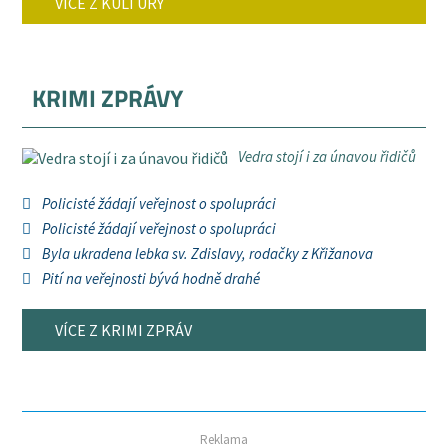
VÍCE Z KULTURY
KRIMI ZPRÁVY
Vedra stojí i za únavou řidičů
Policisté žádají veřejnost o spolupráci
Policisté žádají veřejnost o spolupráci
Byla ukradena lebka sv. Zdislavy, rodačky z Křižanova
Pití na veřejnosti bývá hodně drahé
VÍCE Z KRIMI ZPRÁV
Reklama