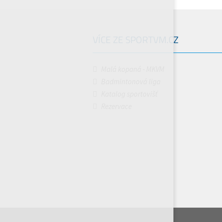
VÍCE ZE SPORTVM.CZ
Malá kopaná - MKVM
Badmintonová liga
Katalog sportovišť
Rezervace