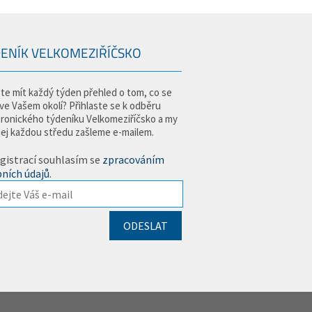
ENÍK VELKOMEZIŘÍČSKO
te mít každý týden přehled o tom, co se
 ve Vašem okolí? Přihlaste se k odběru
tronického týdeníku Velkomeziříčsko a my
jej každou středu zašleme e-mailem.
gistrací souhlasím se
zpracováním
ních údajů
.