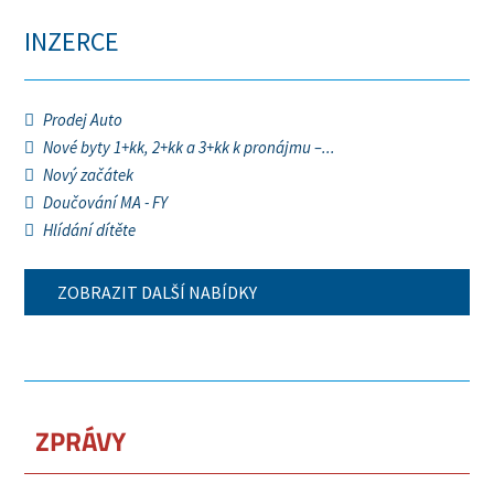
INZERCE
Prodej Auto
Nové byty 1+kk, 2+kk a 3+kk k pronájmu –...
Nový začátek
Doučování MA - FY
Hlídání dítěte
ZOBRAZIT DALŠÍ NABÍDKY
ZPRÁVY