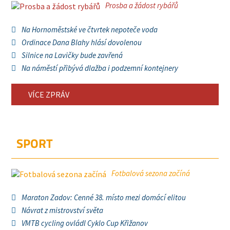
Prosba a žádost rybářů
Na Hornoměstské ve čtvrtek nepoteče voda
Ordinace Dana Blahy hlásí dovolenou
Silnice na Lavičky bude zavřená
Na náměstí přibývá dlažba i podzemní kontejnery
VÍCE ZPRÁV
SPORT
Fotbalová sezona začíná
Maraton Zadov: Cenné 38. místo mezi domácí elitou
Návrat z mistrovství světa
VMTB cycling ovládl Cyklo Cup Křižanov