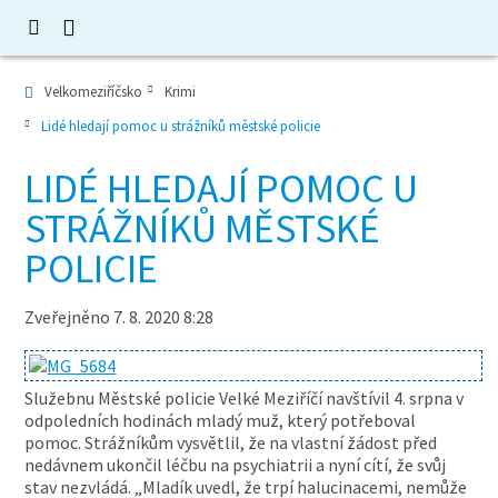
Velkomeziříčsko
Krimi
Lidé hledají pomoc u strážníků městské policie
LIDÉ HLEDAJÍ POMOC U
STRÁŽNÍKŮ MĚSTSKÉ
POLICIE
Zveřejněno 7. 8. 2020 8:28
Služebnu Městské policie Velké Meziříčí navštívil 4. srpna v
odpoledních hodinách mladý muž, který potřeboval
pomoc. Strážníkům vysvětlil, že na vlastní žádost před
nedávnem ukončil léčbu na psychiatrii a nyní cítí, že svůj
stav nezvládá. „Mladík uvedl, že trpí halucinacemi, nemůže