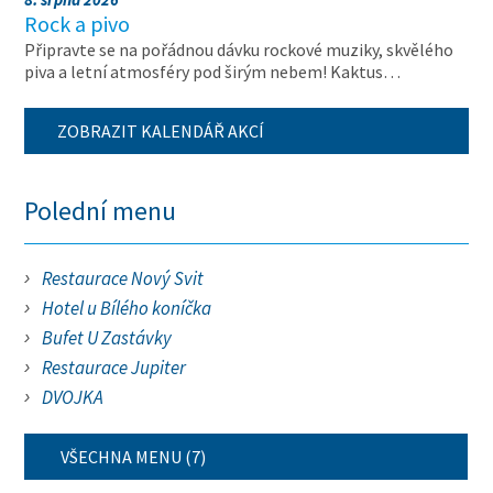
Rock a pivo
Připravte se na pořádnou dávku rockové muziky, skvělého
piva a letní atmosféry pod širým nebem! Kaktus…
ZOBRAZIT KALENDÁŘ AKCÍ
Polední menu
Restaurace Nový Svit
Hotel u Bílého koníčka
Bufet U Zastávky
Restaurace Jupiter
DVOJKA
VŠECHNA MENU (7)