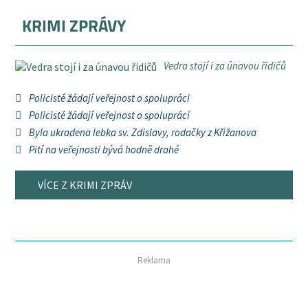
KRIMI ZPRÁVY
Vedra stojí i za únavou řidičů
Policisté žádají veřejnost o spolupráci
Policisté žádají veřejnost o spolupráci
Byla ukradena lebka sv. Zdislavy, rodačky z Křižanova
Pití na veřejnosti bývá hodně drahé
VÍCE Z KRIMI ZPRÁV
Reklama