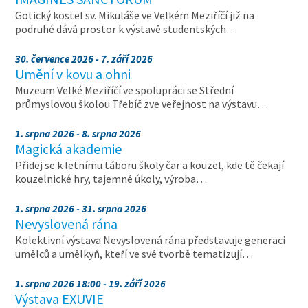
Gotický kostel sv. Mikuláše ve Velkém Meziříčí již na
podruhé dává prostor k výstavě studentských…
30. července 2026 - 7. září 2026
Umění v kovu a ohni
Muzeum Velké Meziříčí ve spolupráci se Střední
průmyslovou školou Třebíč zve veřejnost na výstavu…
1. srpna 2026 - 8. srpna 2026
Magická akademie
Přidej se k letnímu táboru školy čar a kouzel, kde tě čekají
kouzelnické hry, tajemné úkoly, výroba…
1. srpna 2026 - 31. srpna 2026
Nevyslovená rána
Kolektivní výstava Nevyslovená rána představuje generaci
umělců a umělkyň, kteří ve své tvorbě tematizují…
1. srpna 2026 18:00 - 19. září 2026
Výstava EXUVIE