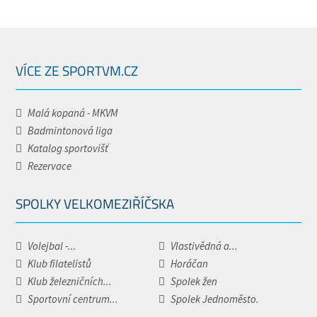
VÍCE ZE SPORTVM.CZ
Malá kopaná - MKVM
Badmintonová liga
Katalog sportovišť
Rezervace
SPOLKY VELKOMEZIŘÍČSKA
Volejbal -...
Vlastivědná a...
Klub filatelistů
Horáčan
Klub železničních...
Spolek žen
Sportovní centrum...
Spolek Jednoměsto.