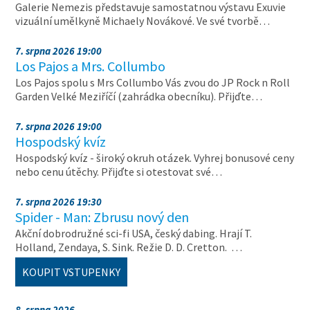
Galerie Nemezis představuje samostatnou výstavu Exuvie
vizuální umělkyně Michaely Novákové. Ve své tvorbě…
7. srpna 2026 19:00
Los Pajos a Mrs. Collumbo
Los Pajos spolu s Mrs Collumbo Vás zvou do JP Rock n Roll
Garden Velké Meziříčí (zahrádka obecníku). Přijďte…
7. srpna 2026 19:00
Hospodský kvíz
Hospodský kvíz - široký okruh otázek. Vyhrej bonusové ceny
nebo cenu útěchy. Přijďte si otestovat své…
7. srpna 2026 19:30
Spider - Man: Zbrusu nový den
Akční dobrodružné sci-fi USA, český dabing. Hrají T.
Holland, Zendaya, S. Sink. Režie D. D. Cretton. …
KOUPIT VSTUPENKY
8. srpna 2026